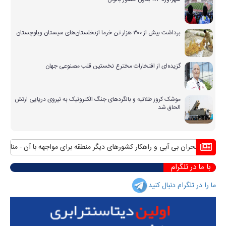
برداشت بیش از ۳۰۰ هزار تن خرما ازنخلستان‌های سیستان وبلوچستان
گزیده‌ای از افتخارات مخترع نخستین قلب مصنوعی جهان
موشک کروز طلائیه و بالگردهای جنگ الکترونیک به نیروی دریایی ارتش
الحاق شد
بحران بی آبی و راهکار کشورهای دیگر منطقه برای مواجهه با آن
منافع پا
با ما در تلگرام
ما را در تلگرام دنبال کنید