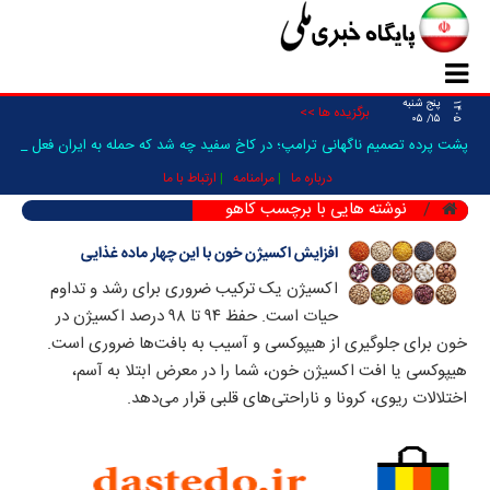
پنج شنبه
۱۴۰۵
برگزیده ها >>
۱۵/ ۰۵
پشت پرده تصمیم ناگهانی ترامپ؛ در کاخ سفید چه شد که حمله به ایران فعلا
م_
درباره ما
مرامنامه
ارتباط با ما
نوشته هایی با برچسب کاهو
افزایش اکسیژن خون با این چهار ماده غذایی
اکسیژن یک ترکیب ضروری برای رشد و تداوم
حیات است. حفظ ۹۴ تا ۹۸ درصد اکسیژن در
خون برای جلوگیری از هیپوکسی و آسیب به بافت‌ها ضروری است.
هیپوکسی یا افت اکسیژن خون، شما را در معرض ابتلا به آسم،
اختلالات ریوی، کرونا و ناراحتی‌های قلبی قرار می‌دهد.