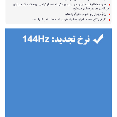
قدرت غافلگیرکننده ایران در برابر دیوانگی ادامه‌دار ترامپ؛ ریسک مرگ سربازان
آمریکایی هر روز بیشتر می‌شود
روزگار پرفراز و نشیب بازیگر بالفطره
نگرانی کاخ سفید؛ ایران پیشرفته‌ترین تسلیحات آمریکا را بلعید