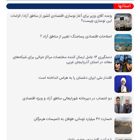
استانها
وعده آقای وزیر برای آغاز نوسازی اقتصادی کشور از مناطق آزاد/ الزامات
این نوسازی چیست؟
اصلاحاتِ اقتصادی پساجنگ؛ تغییر از مناطق آزاد ؟
دستگیری ۱۴ عامل ارسال کننده مختصات مراکز حیاتی برای شبکه‌های
معاند در استان آذربایجان غربی
اقتدار ملی ایران دشمنان را به هراس انداخته است
دو انتصاب در دبیرخانه شورایعالی مناطق آزاد و ویژه اقتصادی
خسارت ۴۲ میلیارد تومانی طوفان به تاسیسات هرمزگان
شهرآورد ۱۰۴ بدون حضور بانوان