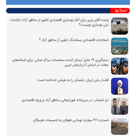
استانها
وعده آقای وزیر برای آغاز نوسازی اقتصادی کشور از مناطق آزاد/ الزامات
این نوسازی چیست؟
اصلاحاتِ اقتصادی پساجنگ؛ تغییر از مناطق آزاد ؟
دستگیری ۱۴ عامل ارسال کننده مختصات مراکز حیاتی برای شبکه‌های
معاند در استان آذربایجان غربی
اقتدار ملی ایران دشمنان را به هراس انداخته است
دو انتصاب در دبیرخانه شورایعالی مناطق آزاد و ویژه اقتصادی
خسارت ۴۲ میلیارد تومانی طوفان به تاسیسات هرمزگان