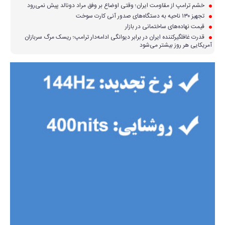
خشم ترامپ از مقاومت ایران؛ وقتی اوضاع بر وفق مراد دونالد پیش نمی‌رود
تجهیز ۱۳۰ ناحیه به دستگاه‌های صدور آنی کارت سوخت
قیمت نهاده‌های ساختمانی در بازار
قدرت غافلگیرکننده ایران در برابر دیوانگی ادامه‌دار ترامپ؛ ریسک مرگ سربازان
آمریکایی هر روز بیشتر می‌شود