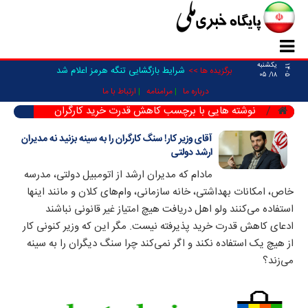
یکشنبه
۱۴۰۵
شرایط بازگشایی تنگه هرمز اعلام شد
برگزیده ها >>
۱۸/ ۰۵
درباره ما
مرامنامه
ارتباط با ما
نوشته هایی با برچسب کاهش قدرت خرید کارگران
آقای وزیر کار! سنگ کارگران را به سینه بزنید نه مدیران
ارشد دولتی
مادام که مدیران ارشد از اتومبیل دولتی، مدرسه
خاص، امکانات بهداشتی، خانه سازمانی، وام‌های کلان و مانند اینها
استفاده می‌کنند ولو اهل دریافت هیچ امتیاز غیر قانونی نباشند
ادعای کاهش قدرت خرید پذیرفته نیست. مگر این که وزیر کنونی کار
از هیچ یک استفاده نکند و اگر نمی‌کند چرا سنگ دیگران را به سینه
می‌زند؟