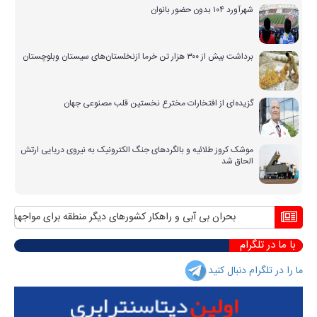
شهرآورد ۱۰۴ بدون حضور بانوان
برداشت بیش از ۳۰۰ هزار تن خرما ازنخلستان‌های سیستان وبلوچستان
گزیده‌ای از افتخارات مخترع نخستین قلب مصنوعی جهان
موشک کروز طلائیه و بالگردهای جنگ الکترونیک به نیروی دریایی ارتش
الحاق شد
بحران بی آبی و راهکار کشورهای دیگر منطقه برای مواجهه با آن
با ما در تلگرام
ما را در تلگرام دنبال کنید