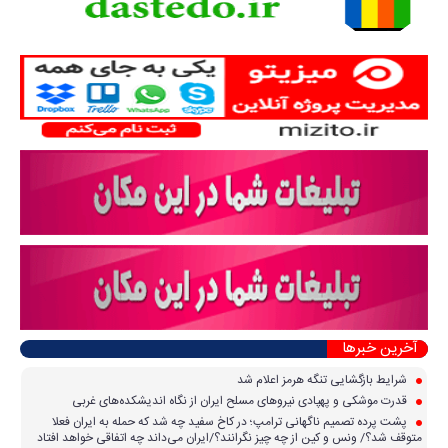
آخرین خبرها
شرایط بازگشایی تنگه هرمز اعلام شد
قدرت موشکی و پهپادی نیرو‌های مسلح ایران از نگاه اندیشکده‌های غربی
پشت پرده تصمیم ناگهانی ترامپ؛ در کاخ سفید چه شد که حمله به ایران فعلا
متوقف شد؟/ ونس و کین از چه چیز نگرانند؟/ایران می‌داند چه اتفاقی خواهد افتاد