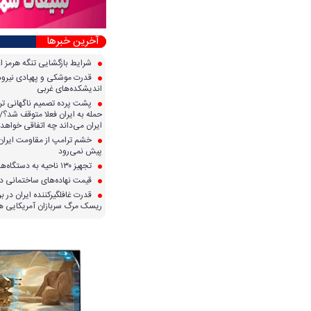
آخرین خبرها
شرایط بازگشایی تنگه هرمز ا
قدرت موشکی و پهپادی نیرو‌ها
اندیشکده‌های غربی
پشت پرده تصمیم ناگهانی تر
حمله به ایران فعلا متوقف شد؟/ 
ایران می‌داند چه اتفاقی خواهد 
خشم ترامپ از مقاومت ایران؛ 
پیش نمی‌رود
تجهیز ۱۳۰ ناحیه به دستگاه‌های صدور آنی کارت سوخت
قیمت نهاده‌های ساختمانی در 
قدرت غافلگیرکننده ایران در برا
ریسک مرگ سربازان آمریکایی هر