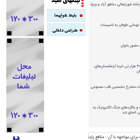
خانه شورایعالی مناطق آزاد و ویژه
میلیارد تومانی طوفان به تاسیسات
برداشت بیش از ۳۰۰ هزار تن خرما ازنخلستان‌های
ن
ارات مخترع نخستین قلب مصنوعی
و بالگردهای جنگ الکترونیک به
ش الحاق شد
مواجهه با آن
منافع پایدار ایران در شانگهای چیست؟
استقبال رسمی رییس جمهو