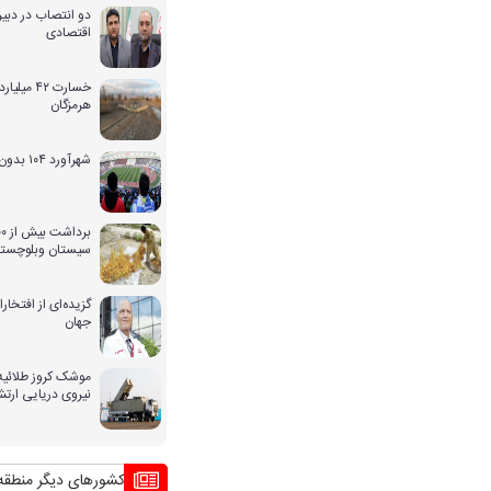
دو انتصاب در دبیر
اقتصادی
خسارت ۴۲ 
هرمزگان
شهرآورد ۱۰۴ بدون حضور بانوان
سیستان وبلوچستا
گزیده‌ای از افتخ
جهان
موشک کروز طلائیه 
نیروی دریایی ارت
بحران بی آبی و راهکار کشورهای دیگر منطقه برای 