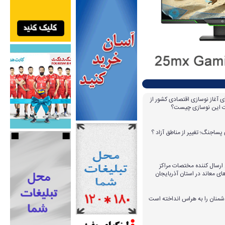
ای آغاز نوسازی اقتصادی کشور از
مات این نوسازی چیست؟
پساجنگ؛ تغییر از مناطق آزاد ؟
 ۱۴ عامل ارسال کننده مختصات مراکز
ای معاند در استان آذربایجان
دشمنان را به هراس انداخته است