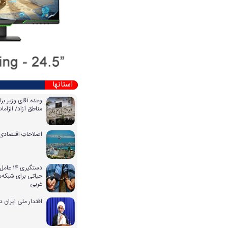
استانها
وعده آقای وزیر بر
مناطق آزاد/ الزا
اصلاحاتِ اقتصادی 
دستگیری
حیاتی برای شبکه‌ه
غربی
اقتدار ملی ایران 