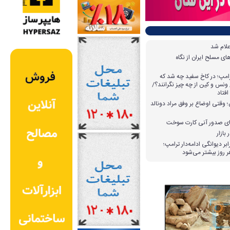
علام شد
ی مسلح ایران از نگاه
امپ؛ در کاخ سفید چه شد که
ونس و کین از چه چیز نگرانند؟/
افتاد
وقتی اوضاع بر وفق مراد دونالد
بازار
بر دیوانگی ادامه‌دار ترامپ؛
 روز بیشتر می‌شود