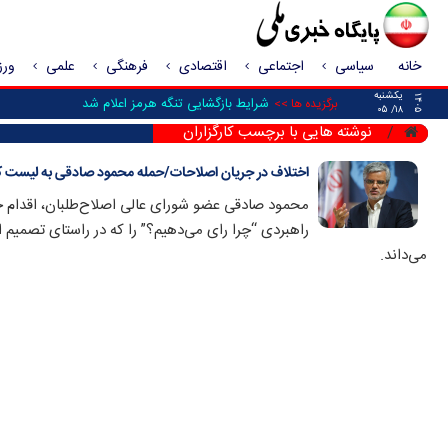
خانه
سیاسی
اجتماعی
اقتصادی
فرهنگی
علمی
ور
یکشنبه
۱۴۰۵
_
برگزیده ها >>
۱۸/ ۰۵
نوشته هایی با برچسب کارگزاران
اختلاف در جریان اصلاحات/حمله محمود صادقی به لیست ک
محمود صادقی عضو شورای عالی اصلاح‌طلبان، اقدام حزب
راهبردی “چرا رای می‌دهیم؟” را که در راستای تصمیم 
می‌داند.