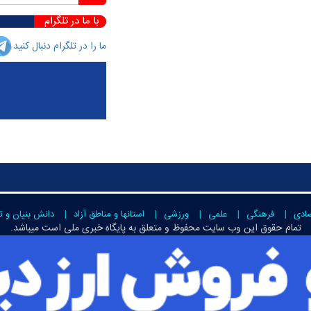
با ما در تلگرام
ما را در تلگرام دنبال کنید
صادی
فرهنگی
علمی
ورزشی
استانها و مناطق آزاد
دانش بنیان و ت
تمام حقوق این وب سایت محفوظ و متعلق به
پایگاه خبری ملی است
میباشد.