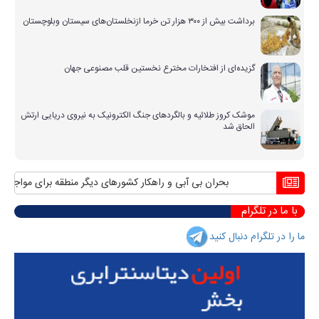
برداشت بیش از ۳۰۰ هزار تن خرما ازنخلستان‌های سیستان وبلوچستان
گزیده‌ای از افتخارات مخترع نخستین قلب مصنوعی جهان
موشک کروز طلائیه و بالگردهای جنگ الکترونیک به نیروی دریایی ارتش
الحاق شد
بحران بی آبی و راهکار کشورهای دیگر منطقه برای مواجهه با 
با ما در تلگرام
ما را در تلگرام دنبال کنید