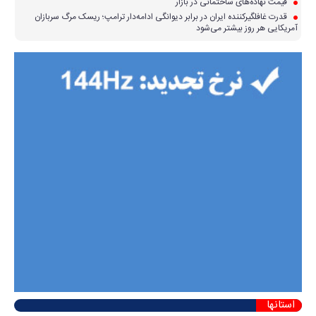
قیمت نهاده‌های ساختمانی در بازار
قدرت غافلگیرکننده ایران در برابر دیوانگی ادامه‌دار ترامپ؛ ریسک مرگ سربازان
آمریکایی هر روز بیشتر می‌شود
استانها