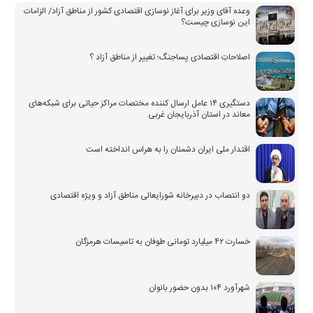
وعده آقای وزیر برای آغاز نوسازی اقتصادی کشور از مناطق آزاد/ الزامات
این نوسازی چیست؟
اصلاحاتِ اقتصادی پساجنگ؛ تغییر از مناطق آزاد ؟
دستگیری ۱۴ عامل ارسال کننده مختصات مراکز حیاتی برای شبکه‌های
معاند در استان آذربایجان غربی
اقتدار ملی ایران دشمنان را به هراس انداخته است
دو انتصاب در دبیرخانه شورایعالی مناطق آزاد و ویژه اقتصادی
خسارت ۴۲ میلیارد تومانی طوفان به تاسیسات هرمزگان
شهرآورد ۱۰۴ بدون حضور بانوان