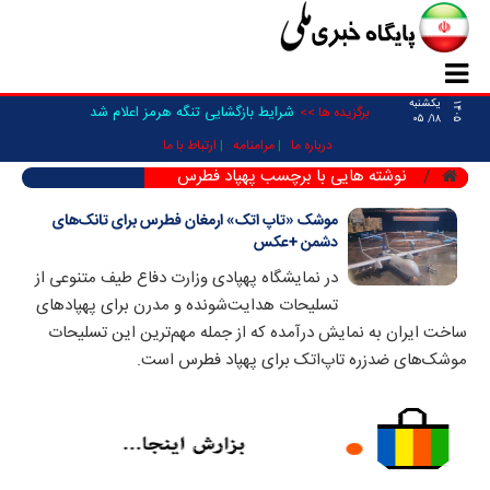
یکشنبه
۱۴۰۵
شرایط بازگشایی تنگه هرمز اعلام شد
برگزیده ها >>
۱۸/ ۰۵
درباره ما
مرامنامه
ارتباط با ما
نوشته هایی با برچسب پهپاد فطرس
موشک «تاپ اتک» ارمغان فطرس برای تانک‌های
دشمن +عکس
در نمایشگاه پهپادی وزارت دفاع طیف متنوعی از
تسلیحات هدایت‌شونده و مدرن برای پهپادهای
ساخت ایران به نمایش درآمده که از جمله مهم‌ترین این تسلیحات
موشک‌های ضدزره تاپ‌اتک برای پهپاد فطرس است.