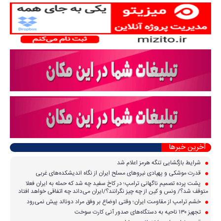
آخرین خبرها
شرایط بازگشایی تنگه هرمز اعلام شد
قدرت موشکی و پهپادی نیرو‌های مسلح ایران از نگاه اندیشکده‌های غربی
پشت پرده تصمیم ناگهانی ترامپ؛ در کاخ سفید چه شد که حمله به ایران فعلا
متوقف شد؟/ ونس و کین از چه چیز نگرانند؟/ایران می‌داند چه اتفاقی خواهد افتاد
خشم ترامپ از مقاومت ایران؛ وقتی اوضاع بر وفق مراد دونالد پیش نمی‌رود
تجهیز ۱۳۰ ناحیه به دستگاه‌های صدور آنی کارت سوخت