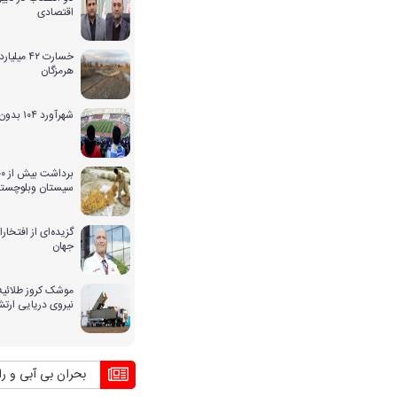
اقتصادی
خسارت ۴۲ 
هرمزگان
شهرآورد ۱۰۴ بدون حضور بانوان
سیستان وبلوچستا
گزیده‌ای از افتخ
جهان
موشک کروز طلائیه 
نیروی دریایی ارت
بحران بی آبی و راهکار ک