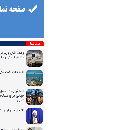
استانها
وعده آقای وزیر بر
مناطق آزاد/ الزا
اصلاحاتِ اقتصادی 
دستگیری
حیاتی برای شبکه‌ه
غربی
اقتدار ملی ایران 
دو انتصاب در دبیر