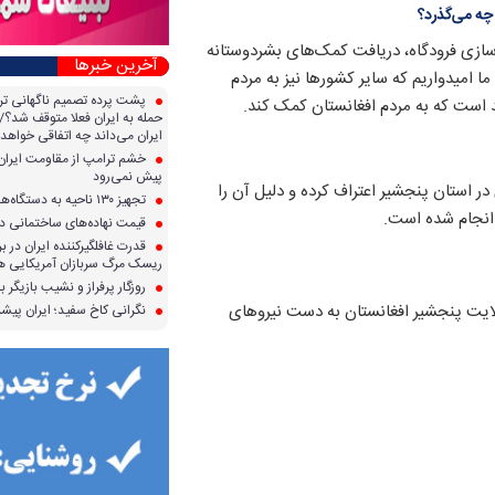
چه می‌گذرد؟
ازی فرودگاه،‌ دریافت کمک‌های بشردوستانه
آخرین خبرها
ا امیدواریم که سایر کشورها نیز به مردم
پشت پرده تصمیم ناگهانی تر
ند است که به مردم افغانستان کمک کند.
حمله به ایران فعلا متوقف شد؟/ 
ایران می‌داند چه اتفاقی خواهد 
خشم ترامپ از مقاومت ایران؛ 
پیش نمی‌رود
در استان پنجشیر اعتراف کرده و دلیل آن را
تجهیز ۱۳۰ ناحیه به دستگاه‌های صدور آنی کارت سوخت
 انجام شده است.
قیمت نهاده‌های ساختمانی در 
قدرت غافلگیرکننده ایران در برا
ریسک مرگ سربازان آمریکایی هر
روزگار پرفراز و نشیب بازیگر با
ایت پنجشیر افغانستان به دست نیروهای
نگرانی کاخ سفید؛ ایران پیشرف