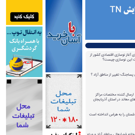
ای آغاز نوسازی اقتصادی کشور از
مات این نوسازی چیست؟
پساجنگ؛ تغییر از مناطق آزاد ؟
 ۱۴ عامل ارسال کننده مختصات مراکز
ای معاند در استان آذربایجان
دشمنان را به هراس انداخته است
خانه شورایعالی مناطق آزاد و ویژه