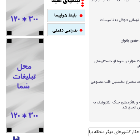
میلیارد تومانی طوفان به تاسیسات
برداشت بیش از ۳۰۰ هزار تن خرما ازنخلستان‌های
ن
ارات مخترع نخستین قلب مصنوعی
و بالگردهای جنگ الکترونیک به
ش الحاق شد
شورهای دیگر منطقه برای مواجهه با آن
منافع پایدار ایران در شانگهای چیست؟
اس