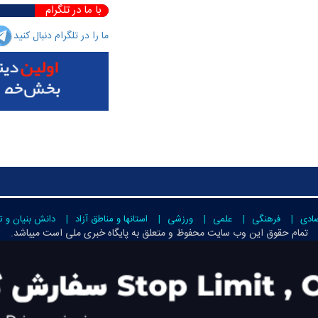
با ما در تلگرام
ما را در تلگرام دنبال کنید
صادی
فرهنگی
علمی
ورزشی
استانها و مناطق آزاد
دانش بنیان و ت
تمام حقوق این وب سایت محفوظ و متعلق به
پایگاه خبری ملی است
میباشد.