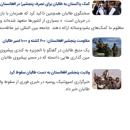
کمک پاکستان به طالبان برای تصرف پنجشیر| در افغانستان 
سخنگوی طالبان همچنین تاکید کرد که همزمان با بازس
در جریان است: « بسیاری از کشورها متعهد شده‌اند و م
مظلوم ما کمک‌های بشردوستانه ارائه دهند. جامعه بین المللی نیز علاقه‌م
مقاومت پنجشیر افغانستان: ۶۰۰ کشته و ۱۰۰۰ اسیر طالبان
یک منبع طالبان در گفتگو با الجزیره به کندی پیشروی 
مین گذاری هایی دانسته که در مسیر پیشروی طالبان
ولایت پنجشیر افغانستان به دست طالبان سقوط کرد
خبرگزاری اسپوتنیک روسیه در خبری فوری از سقوط ول
طالبان خبر داد.