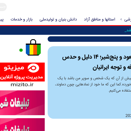
زشی
استانها و مناطق آزاد
دانش بنیان و تولیدملی
بازار و خدمات
پیش
شد که حمله_
احمد مسعود و پنج‌شیر؛ ۱۴ دلیل و حدس
ه و توجه ایرانیان
یش از آن که یک شخص و سوپر من باشد با یک
خورده.کما این که ما خود از نمادهایی چون دماوند،
تفاده می‌کنیم.