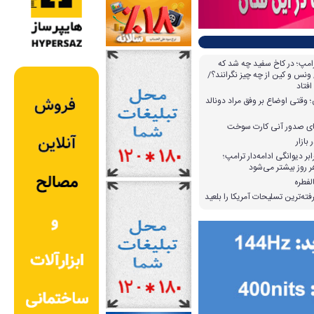
امپ؛ در کاخ سفید چه شد که
ونس و کین از چه چیز نگرانند؟/
افتاد
وقتی اوضاع بر وفق مراد دونالد
بازار
بر دیوانگی ادامه‌دار ترامپ؛
 روز بیشتر می‌شود
لفطره
ته‌ترین تسلیحات آمریکا را بلعید