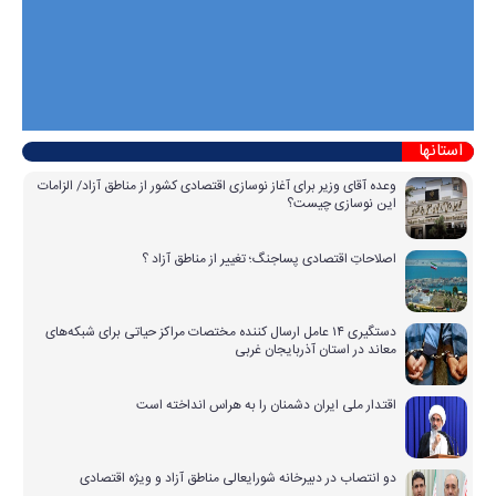
استانها
وعده آقای وزیر برای آغاز نوسازی اقتصادی کشور از مناطق آزاد/ الزامات
این نوسازی چیست؟
اصلاحاتِ اقتصادی پساجنگ؛ تغییر از مناطق آزاد ؟
دستگیری ۱۴ عامل ارسال کننده مختصات مراکز حیاتی برای شبکه‌های
معاند در استان آذربایجان غربی
اقتدار ملی ایران دشمنان را به هراس انداخته است
دو انتصاب در دبیرخانه شورایعالی مناطق آزاد و ویژه اقتصادی