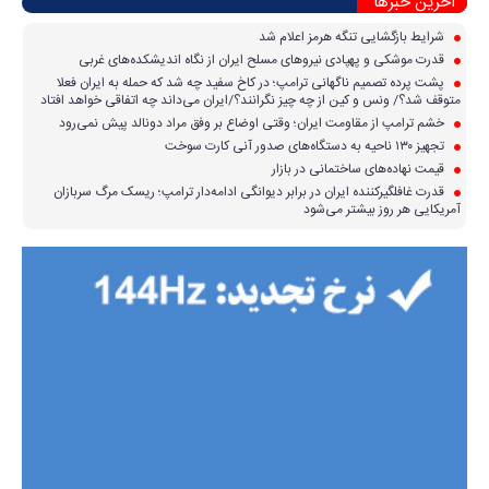
آخرین خبرها
شرایط بازگشایی تنگه هرمز اعلام شد
قدرت موشکی و پهپادی نیرو‌های مسلح ایران از نگاه اندیشکده‌های غربی
پشت پرده تصمیم ناگهانی ترامپ؛ در کاخ سفید چه شد که حمله به ایران فعلا
متوقف شد؟/ ونس و کین از چه چیز نگرانند؟/ایران می‌داند چه اتفاقی خواهد افتاد
خشم ترامپ از مقاومت ایران؛ وقتی اوضاع بر وفق مراد دونالد پیش نمی‌رود
تجهیز ۱۳۰ ناحیه به دستگاه‌های صدور آنی کارت سوخت
قیمت نهاده‌های ساختمانی در بازار
قدرت غافلگیرکننده ایران در برابر دیوانگی ادامه‌دار ترامپ؛ ریسک مرگ سربازان
آمریکایی هر روز بیشتر می‌شود