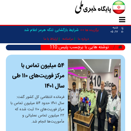
شنبه
۱۴۰۵
شرایط بازگشایی تنگه هرمز اعلام شد
برگزیده ها >>
۱۷/ ۰۵
درباره ما
مرامنامه
ارتباط با ما
نوشته هایی با برچسب پلیس 110
۵۴ میلیون تماس با
مرکز فوریت‌های ۱۱۰ طی
سال ۱۴۰۱
فرمانده انتظامی کل کشور گفت:
سال ۱۴۰۱ حدود ۵۴ میلیون تماس با
مرکز فوریت‌های ۱۱۰ ثبت شده که
۲۲ میلیون تماس عملیاتی و
مأموریت‌ها انجام شد.