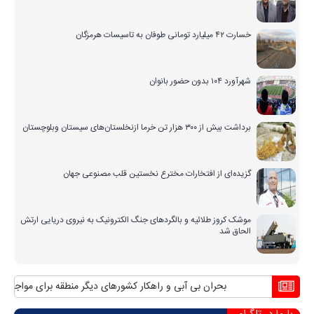
خسارت ۴۲ میلیارد تومانی طوفان به تاسیسات هرمزگان
شهرآورد ۱۰۴ بدون حضور بانوان
برداشت بیش از ۳۰۰ هزار تن خرما ازنخلستان‌های سیستان وبلوچستان
گزیده‌ای از افتخارات مخترع نخستین قلب مصنوعی جهان
موشک کروز طلائیه و بالگردهای جنگ الکترونیک به نیروی دریایی ارتش
الحاق شد
بحران بی آبی و راهکار کشورهای دیگر منطقه برای مواجهه با آ