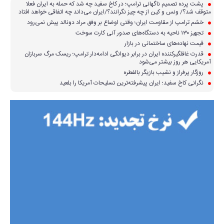
پشت پرده تصمیم ناگهانی ترامپ؛ در کاخ سفید چه شد که حمله به ایران فعلا
متوقف شد؟/ ونس و کین از چه چیز نگرانند؟/ایران می‌داند چه اتفاقی خواهد افتاد
خشم ترامپ از مقاومت ایران؛ وقتی اوضاع بر وفق مراد دونالد پیش نمی‌رود
تجهیز ۱۳۰ ناحیه به دستگاه‌های صدور آنی کارت سوخت
قیمت نهاده‌های ساختمانی در بازار
قدرت غافلگیرکننده ایران در برابر دیوانگی ادامه‌دار ترامپ؛ ریسک مرگ سربازان
آمریکایی هر روز بیشتر می‌شود
روزگار پرفراز و نشیب بازیگر بالفطره
نگرانی کاخ سفید؛ ایران پیشرفته‌ترین تسلیحات آمریکا را بلعید