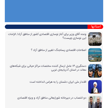
استانها
وعده آقای وزیر برای آغاز نوسازی اقتصادی کشور از مناطق آزاد/ الزامات
این نوسازی چیست؟
اصلاحاتِ اقتصادی پساجنگ؛ تغییر از مناطق آزاد ؟
دستگیری ۱۴ عامل ارسال کننده مختصات مراکز حیاتی برای شبکه‌های
معاند در استان آذربایجان غربی
اقتدار ملی ایران دشمنان را به هراس انداخته است
دو انتصاب در دبیرخانه شورایعالی مناطق آزاد و ویژه اقتصادی