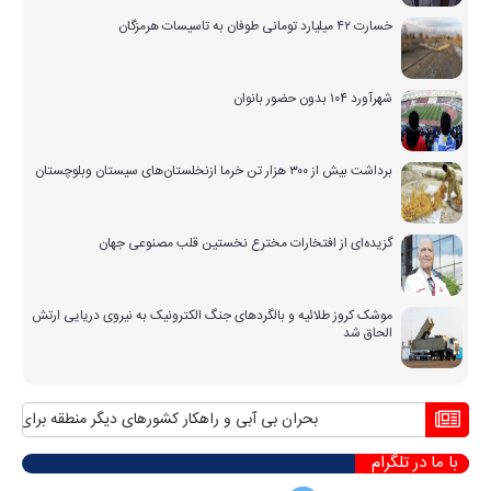
خسارت ۴۲ میلیارد تومانی طوفان به تاسیسات هرمزگان
شهرآورد ۱۰۴ بدون حضور بانوان
برداشت بیش از ۳۰۰ هزار تن خرما ازنخلستان‌های سیستان وبلوچستان
گزیده‌ای از افتخارات مخترع نخستین قلب مصنوعی جهان
موشک کروز طلائیه و بالگردهای جنگ الکترونیک به نیروی دریایی ارتش
الحاق شد
بحران بی آبی و راهکار کشورهای دیگر منطقه برای مواجه
با ما در تلگرام