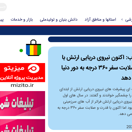
زشی
استانها و مناطق آزاد
دانش بنیان و تولیدملی
بازار و خدمات
پیش
ب: اکنون نیروی دریایی ارتش با
قدرت و صلابت سفر ۳۶۰ درجه به دور دنیا
 دهد
ه ای پیشرفت های نیروی دریایی ارتش از ابتدای
را چشمگیر خواندند و گفتند: در سال های اول
یروی دریایی ارتش فراتر از آب های سرزمینی
غیرقابل تصور بود اما اکنون با قدرت و صلابت سفر ۳۶۰ درجه به
 می دهد.