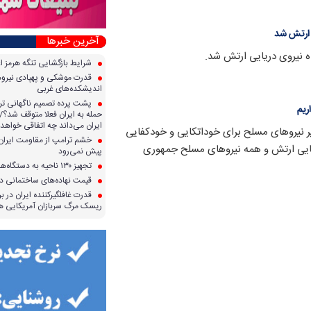
ی ارتش شد
آخرین خبرها
ده نیروی دریایی ارتش شد.
شرایط بازگشایی تنگه هرمز ا
قدرت موشکی و پهپادی نیرو‌ها
اندیشکده‌های غربی
پشت پرده تصمیم ناگهانی تر
ریم
حمله به ایران فعلا متوقف شد؟/ 
ایران می‌داند چه اتفاقی خواهد 
 نیروهای مسلح برای خوداتکایی و خودکفایی
خشم ترامپ از مقاومت ایران؛ 
کفایی ارتش و همه نیروهای مسلح جمهوری
پیش نمی‌رود
تجهیز ۱۳۰ ناحیه به دستگاه‌های صدور آنی کارت سوخت
قیمت نهاده‌های ساختمانی در 
قدرت غافلگیرکننده ایران در برا
ریسک مرگ سربازان آمریکایی هر