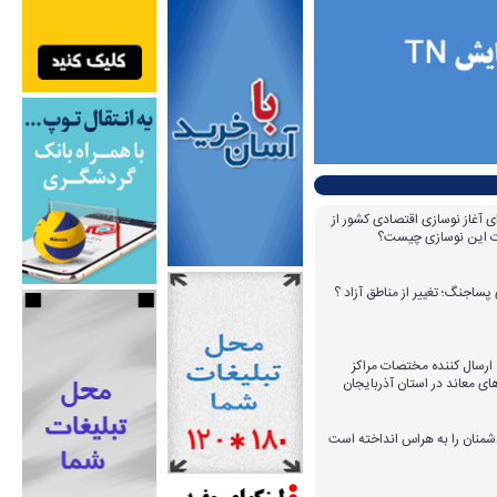
ای آغاز نوسازی اقتصادی کشور از
مات این نوسازی چیست؟
پساجنگ؛ تغییر از مناطق آزاد ؟
 ۱۴ عامل ارسال کننده مختصات مراکز
ای معاند در استان آذربایجان
دشمنان را به هراس انداخته است