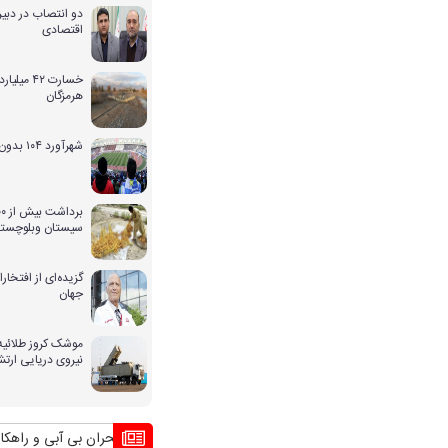
دو انتصاب در دبیر
اقتصادی
خسارت ۴۲ 
هرمزگان
شهرآورد ۱۰۴ بدون حضور بانوان
سیستان وبلوچستا
گزیده‌ای از افتخ
جهان
موشک کروز طلائیه 
نیروی دریایی ارت
بحران بی آبی و راهکار کشور