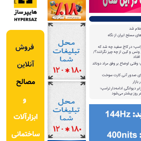
علام شد
ی مسلح ایران از نگاه
امپ؛ در کاخ سفید چه شد که
ونس و کین از چه چیز نگرانند؟/
افتاد
وقتی اوضاع بر وفق مراد دونالد
بازار
بر دیوانگی ادامه‌دار ترامپ؛
 روز بیشتر می‌شود