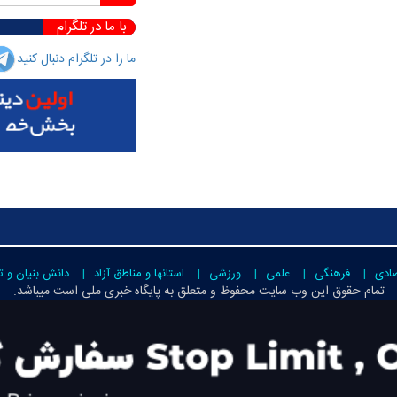
با ما در تلگرام
ما را در تلگرام دنبال کنید
صادی
فرهنگی
علمی
ورزشی
استانها و مناطق آزاد
دانش بنیان و ت
تمام حقوق این وب سایت محفوظ و متعلق به
پایگاه خبری ملی است
میباشد.