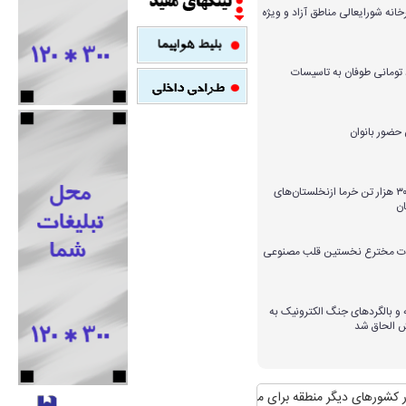
خانه شورایعالی مناطق آزاد و ویژه
میلیارد تومانی طوفان به تاسیسات
برداشت بیش از ۳۰۰ هزار تن خرما ازنخلستان‌های
ن
ارات مخترع نخستین قلب مصنوعی
و بالگردهای جنگ الکترونیک به
ش الحاق شد
های دیگر منطقه برای مواجهه با آن
منافع پایدار ایران در شانگهای چیست؟
استقب