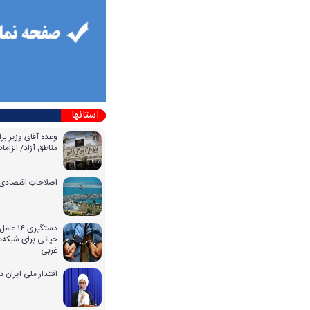
استانها
وعده آقای وزیر بر
مناطق آزاد/ الزا
اصلاحاتِ اقتصادی 
دستگیری
حیاتی برای شبکه‌ه
غربی
اقتدار ملی ایران 