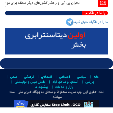
بحران بی آبی و راهکار کشورهای دیگر منطقه برای مواجهه با
با ما در تلگرام
ما را در تلگرام دنبال کنید
خانه
سیاسی
اجتماعی
اقتصادی
فرهنگی
علمی
ورزشی
استانها و مناطق آزاد
دانش بنیان و تولیدملی
بازار و خدمات
پیشنهاد ما
تمام حقوق این وب سایت محفوظ و متعلق به
پایگاه خبری ملی است
میباشد.
g