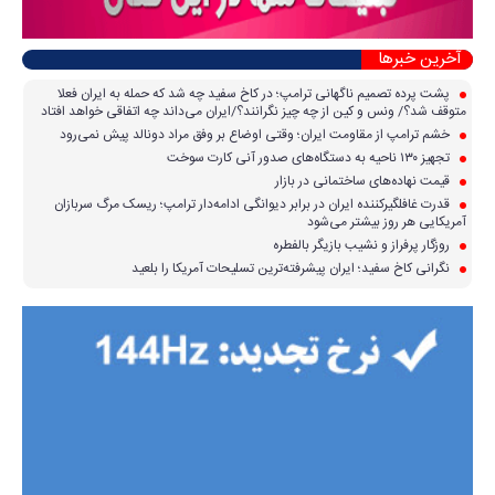
آخرین خبرها
پشت پرده تصمیم ناگهانی ترامپ؛ در کاخ سفید چه شد که حمله به ایران فعلا
متوقف شد؟/ ونس و کین از چه چیز نگرانند؟/ایران می‌داند چه اتفاقی خواهد افتاد
خشم ترامپ از مقاومت ایران؛ وقتی اوضاع بر وفق مراد دونالد پیش نمی‌رود
تجهیز ۱۳۰ ناحیه به دستگاه‌های صدور آنی کارت سوخت
قیمت نهاده‌های ساختمانی در بازار
قدرت غافلگیرکننده ایران در برابر دیوانگی ادامه‌دار ترامپ؛ ریسک مرگ سربازان
آمریکایی هر روز بیشتر می‌شود
روزگار پرفراز و نشیب بازیگر بالفطره
نگرانی کاخ سفید؛ ایران پیشرفته‌ترین تسلیحات آمریکا را بلعید