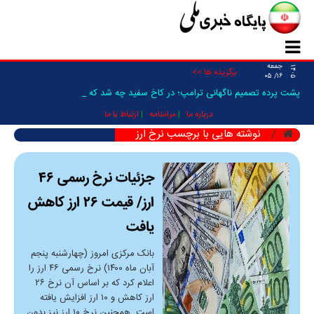
جمعه
۱۴۰۵
برگزیده ها >>
۱۶/ ۰۵
پشت پرده تصمیم ناگهانی ترامپ؛ در کاخ سفید چه شد که حمل _
درباره ما
مرامنامه
ارتباط با ما
نوشته هایی با برچسب نرخ ارز
جزئیات نرخ رسمی ۴۶
ارز/ قیمت ۲۶ ارز کاهش
یافت
بانک مرکزی امروز (چهارشنبه پنجم
آبان ماه ۱۴۰۰) نرخ رسمی ۴۶ ارز را
اعلام کرد که بر اساس آن نرخ ۲۶
ارز کاهش و ۱۰ ارز افزایش یافته
است. همچنین نرخ ۱۰ ارز نیز بدون