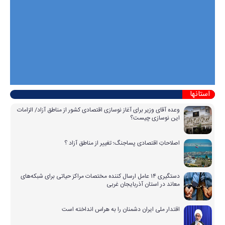
استانها
وعده آقای وزیر برای آغاز نوسازی اقتصادی کشور از مناطق آزاد/ الزامات
این نوسازی چیست؟
اصلاحاتِ اقتصادی پساجنگ؛ تغییر از مناطق آزاد ؟
دستگیری ۱۴ عامل ارسال کننده مختصات مراکز حیاتی برای شبکه‌های
معاند در استان آذربایجان غربی
اقتدار ملی ایران دشمنان را به هراس انداخته است