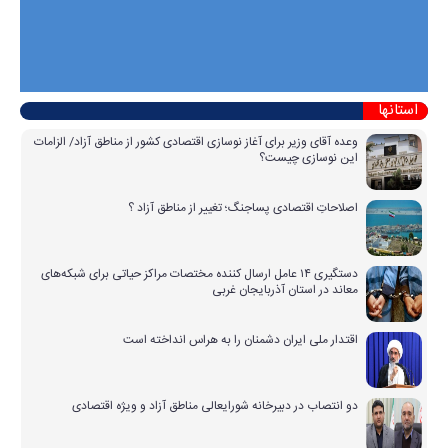
استانها
وعده آقای وزیر برای آغاز نوسازی اقتصادی کشور از مناطق آزاد/ الزامات
این نوسازی چیست؟
اصلاحاتِ اقتصادی پساجنگ؛ تغییر از مناطق آزاد ؟
دستگیری ۱۴ عامل ارسال کننده مختصات مراکز حیاتی برای شبکه‌های
معاند در استان آذربایجان غربی
اقتدار ملی ایران دشمنان را به هراس انداخته است
دو انتصاب در دبیرخانه شورایعالی مناطق آزاد و ویژه اقتصادی