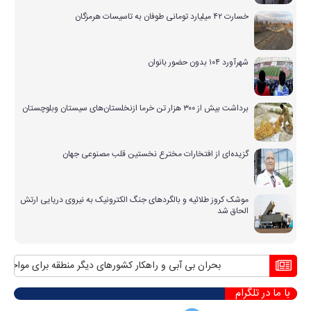
خسارت ۴۲ میلیارد تومانی طوفان به تاسیسات هرمزگان
شهرآورد ۱۰۴ بدون حضور بانوان
برداشت بیش از ۳۰۰ هزار تن خرما ازنخلستان‌های سیستان وبلوچستان
گزیده‌ای از افتخارات مخترع نخستین قلب مصنوعی جهان
موشک کروز طلائیه و بالگردهای جنگ الکترونیک به نیروی دریایی ارتش
الحاق شد
بحران بی آبی و راهکار کشورهای دیگر منطقه برای مواجهه با 
با ما در تلگرام