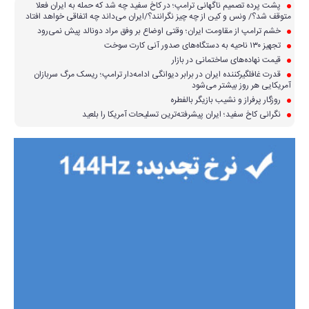
پشت پرده تصمیم ناگهانی ترامپ؛ در کاخ سفید چه شد که حمله به ایران فعلا
متوقف شد؟/ ونس و کین از چه چیز نگرانند؟/ایران می‌داند چه اتفاقی خواهد افتاد
خشم ترامپ از مقاومت ایران؛ وقتی اوضاع بر وفق مراد دونالد پیش نمی‌رود
تجهیز ۱۳۰ ناحیه به دستگاه‌های صدور آنی کارت سوخت
قیمت نهاده‌های ساختمانی در بازار
قدرت غافلگیرکننده ایران در برابر دیوانگی ادامه‌دار ترامپ؛ ریسک مرگ سربازان
آمریکایی هر روز بیشتر می‌شود
روزگار پرفراز و نشیب بازیگر بالفطره
نگرانی کاخ سفید؛ ایران پیشرفته‌ترین تسلیحات آمریکا را بلعید