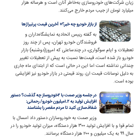
زیان شرکت‌های خودروسازی به‌خاطر آنان است و هر‌ساله هزار
میلیارد تومان از جیب مردم خارج می‌کنند.
از بازار خودرو چه خبر؟+ آخرین قیمت پرتیراژها
به گفته رییس اتحادیه نمایشگاه‌داران و
فروشندگان خودرو تهران، پس از چند روز
تعطیلات و ایام سوگواری، در چندساعتی که امروز(دوشنبه) بازار
خودرو باز شده است، قیمت‌ها نسبت به پیش از تعطیلات تغییر
چندانی نداشته است اما این در حالی است که از ابتدای ماه جاری
به دلیل نوسانات قیمت ارز، روند قیمتی در بازار خودرو نیز افزایشی
بوده است.
در جلسه وزیر صمت با ۲خودروساز چه گذشت؟ دستور
افزایش تولید به ۱.۲میلیون خودرو/ رحمانی:
شفاف‌سازی کنید تا مردم مقصر را بشناسند
وزیر صمت به خودروسازان دستور داد امسال با
تمام قوا و با افزایش تولید ۳۰۰ هزار دستگاه، میزان تولید خودرو را در
سال ۹۹ به یک میلیون و ۲۰۰ هزار دستگاه برسانند.