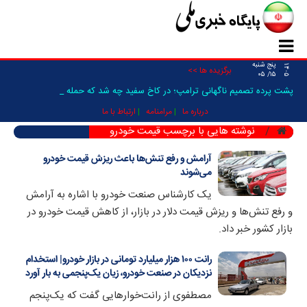
پنج شنبه
۱۴۰۵
برگزیده ها >>
۱۵/ ۰۵
پشت پرده تصمیم ناگهانی ترامپ؛ در کاخ سفید چه شد که حمله به ا _
درباره ما
مرامنامه
ارتباط با ما
نوشته هایی با برچسب قیمت خودرو
آرامش و رفع تنش‌ها باعث ریزش قیمت خودرو
می‌شوند
یک کارشناس صنعت خودرو با اشاره به آرامش
و رفع تنش‌ها و ریزش قیمت دلار در بازار، از کاهش قیمت خودرو در
بازار کشور خبر داد.
رانت ۱۰۰ هزار میلیارد تومانی در بازار خودرو| استخدام
نزدیکان در صنعت خودرو، زیان یک‌پنجمی به بار آورد
مصطفوی از رانت‌خوار‌هایی گفت که یک‌پنجم