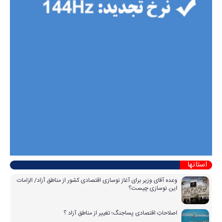
استانها
وعده آقای وزیر برای آغاز نوسازی اقتصادی کشور از مناطق آزاد/ الزامات
این نوسازی چیست؟
اصلاحاتِ اقتصادی پساجنگ؛ تغییر از مناطق آزاد ؟