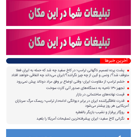
آخرین خبرها
پشت پرده تصمیم ناگهانی ترامپ؛ در کاخ سفید چه شد که حمله به ایران فعلا
متوقف شد؟/ ونس و کین از چه چیز نگرانند؟/ایران می‌داند چه اتفاقی خواهد افتاد
خشم ترامپ از مقاومت ایران؛ وقتی اوضاع بر وفق مراد دونالد پیش نمی‌رود
تجهیز ۱۳۰ ناحیه به دستگاه‌های صدور آنی کارت سوخت
قیمت نهاده‌های ساختمانی در بازار
قدرت غافلگیرکننده ایران در برابر دیوانگی ادامه‌دار ترامپ؛ ریسک مرگ سربازان
آمریکایی هر روز بیشتر می‌شود
روزگار پرفراز و نشیب بازیگر بالفطره
نگرانی کاخ سفید؛ ایران پیشرفته‌ترین تسلیحات آمریکا را بلعید