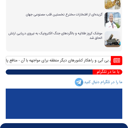
گزیده‌ای از افتخارات مخترع نخستین قلب مصنوعی جهان
موشک کروز طلائیه و بالگردهای جنگ الکترونیک به نیروی دریایی ارتش
الحاق شد
بحران بی آبی و راهکار کشورهای دیگر منطقه برای مواجهه با آن
منافع پایدار 
با ما در تلگرام
ما را در تلگرام دنبال کنید