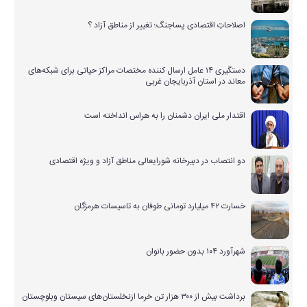
اصلاحاتِ اقتصادی پساجنگ؛ تغییر از مناطق آزاد ؟
دستگیری ۱۴ عامل ارسال کننده مختصات مراکز حیاتی برای شبکه‌های
معاند در استان آذربایجان غربی
اقتدار ملی ایران دشمنان را به هراس انداخته است
دو انتصاب در دبیرخانه شورایعالی مناطق آزاد و ویژه اقتصادی
خسارت ۴۲ میلیارد تومانی طوفان به تاسیسات هرمزگان
شهرآورد ۱۰۴ بدون حضور بانوان
برداشت بیش از ۳۰۰ هزار تن خرما ازنخلستان‌های سیستان وبلوچستان