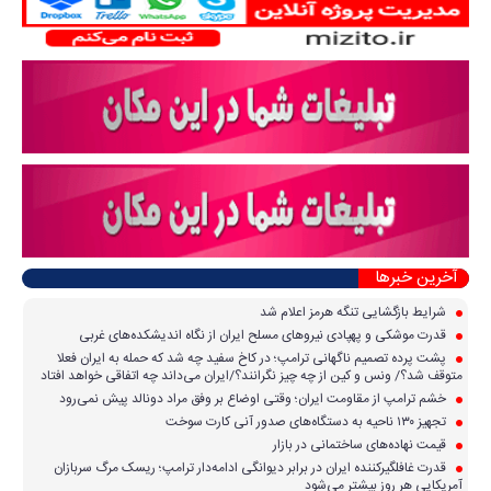
آخرین خبرها
شرایط بازگشایی تنگه هرمز اعلام شد
قدرت موشکی و پهپادی نیرو‌های مسلح ایران از نگاه اندیشکده‌های غربی
پشت پرده تصمیم ناگهانی ترامپ؛ در کاخ سفید چه شد که حمله به ایران فعلا
متوقف شد؟/ ونس و کین از چه چیز نگرانند؟/ایران می‌داند چه اتفاقی خواهد افتاد
خشم ترامپ از مقاومت ایران؛ وقتی اوضاع بر وفق مراد دونالد پیش نمی‌رود
تجهیز ۱۳۰ ناحیه به دستگاه‌های صدور آنی کارت سوخت
قیمت نهاده‌های ساختمانی در بازار
قدرت غافلگیرکننده ایران در برابر دیوانگی ادامه‌دار ترامپ؛ ریسک مرگ سربازان
آمریکایی هر روز بیشتر می‌شود