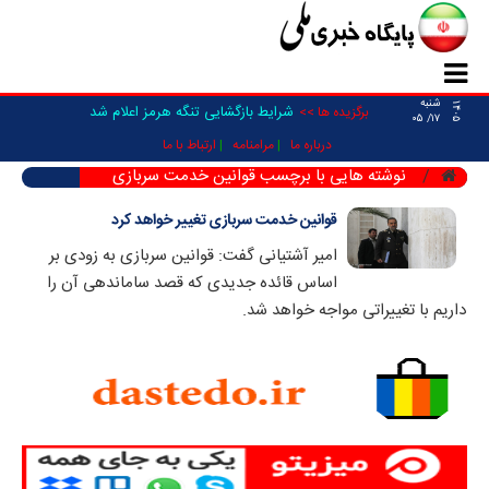
شنبه
۱۴۰۵
شرایط بازگشایی تنگه هرمز اعلام شد
برگزیده ها >>
۱۷/ ۰۵
درباره ما
مرامنامه
ارتباط با ما
نوشته هایی با برچسب قوانین خدمت سربازی
قوانین خدمت سربازی تغییر خواهد کرد
امیر آشتیانی گفت: قوانین سربازی به زودی بر
اساس قائده جدیدی که قصد ساماندهی آن را
داریم با تغییراتی مواجه خواهد شد.