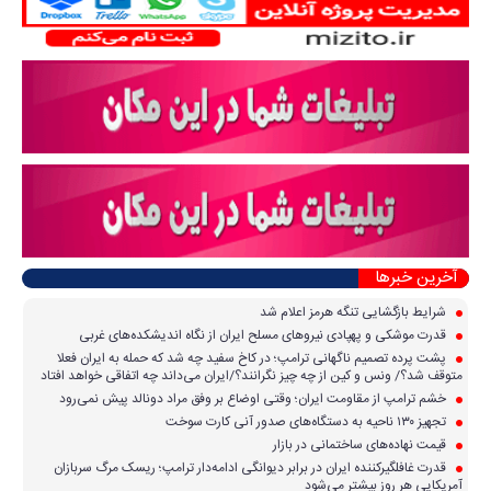
آخرین خبرها
شرایط بازگشایی تنگه هرمز اعلام شد
قدرت موشکی و پهپادی نیرو‌های مسلح ایران از نگاه اندیشکده‌های غربی
پشت پرده تصمیم ناگهانی ترامپ؛ در کاخ سفید چه شد که حمله به ایران فعلا
متوقف شد؟/ ونس و کین از چه چیز نگرانند؟/ایران می‌داند چه اتفاقی خواهد افتاد
خشم ترامپ از مقاومت ایران؛ وقتی اوضاع بر وفق مراد دونالد پیش نمی‌رود
تجهیز ۱۳۰ ناحیه به دستگاه‌های صدور آنی کارت سوخت
قیمت نهاده‌های ساختمانی در بازار
قدرت غافلگیرکننده ایران در برابر دیوانگی ادامه‌دار ترامپ؛ ریسک مرگ سربازان
آمریکایی هر روز بیشتر می‌شود