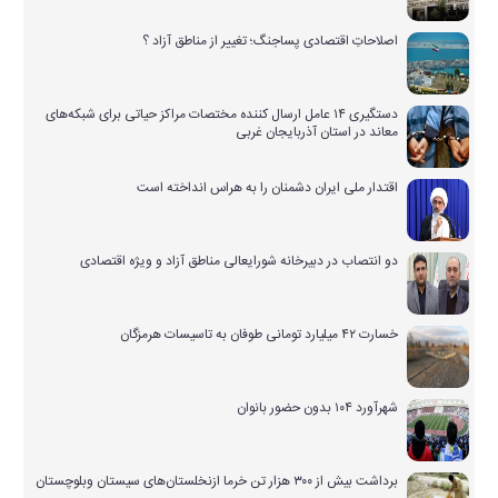
اصلاحاتِ اقتصادی پساجنگ؛ تغییر از مناطق آزاد ؟
دستگیری ۱۴ عامل ارسال کننده مختصات مراکز حیاتی برای شبکه‌های
معاند در استان آذربایجان غربی
اقتدار ملی ایران دشمنان را به هراس انداخته است
دو انتصاب در دبیرخانه شورایعالی مناطق آزاد و ویژه اقتصادی
خسارت ۴۲ میلیارد تومانی طوفان به تاسیسات هرمزگان
شهرآورد ۱۰۴ بدون حضور بانوان
برداشت بیش از ۳۰۰ هزار تن خرما ازنخلستان‌های سیستان وبلوچستان