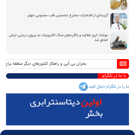
گزیده‌ای از افتخارات مخترع نخستین قلب مصنوعی جهان
موشک کروز طلائیه و بالگردهای جنگ الکترونیک به نیروی دریایی ارتش
الحاق شد
بحران بی آبی و راهکار کشورهای دیگر منطقه برای مواج
با ما در تلگرام
ما را در تلگرام دنبال کنید