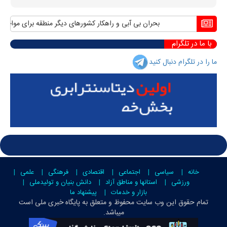
بحران بی آبی و راهکار کشورهای دیگر منطقه برای مواجهه با 
با ما در تلگرام
ما را در تلگرام دنبال کنید
خانه
سیاسی
اجتماعی
اقتصادی
فرهنگی
علمی
ورزشی
استانها و مناطق آزاد
دانش بنیان و تولیدملی
بازار و خدمات
پیشنهاد ما
تمام حقوق این وب سایت محفوظ و متعلق به
پایگاه خبری ملی است
میباشد.