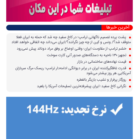
آخرین خبرها
پشت پرده تصمیم ناگهانی ترامپ؛ در کاخ سفید چه شد که حمله به ایران فعلا
متوقف شد؟/ ونس و کین از چه چیز نگرانند؟/ایران می‌داند چه اتفاقی خواهد افتاد
خشم ترامپ از مقاومت ایران؛ وقتی اوضاع بر وفق مراد دونالد پیش نمی‌رود
تجهیز ۱۳۰ ناحیه به دستگاه‌های صدور آنی کارت سوخت
قیمت نهاده‌های ساختمانی در بازار
قدرت غافلگیرکننده ایران در برابر دیوانگی ادامه‌دار ترامپ؛ ریسک مرگ سربازان
آمریکایی هر روز بیشتر می‌شود
روزگار پرفراز و نشیب بازیگر بالفطره
نگرانی کاخ سفید؛ ایران پیشرفته‌ترین تسلیحات آمریکا را بلعید