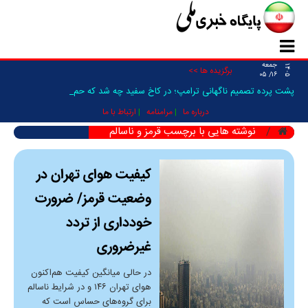
جمعه
۱۴۰۵
برگزیده ها >>
۱۶/ ۰۵
پشت پرده تصمیم ناگهانی ترامپ؛ در کاخ سفید چه شد که حمله _
درباره ما
مرامنامه
ارتباط با ما
نوشته هایی با برچسب قرمز و ناسالم
کیفیت هوای تهران در
وضعیت قرمز/ ضرورت
خودداری از تردد
غیرضروری
در حالی میانگین کیفیت هم‌اکنون
هوای تهران ۱۴۶ و در شرایط ناسالم
برای گروه‌های حساس است که