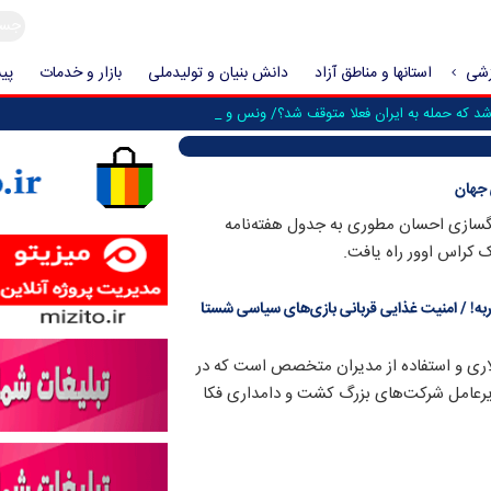
زشی
استانها و مناطق آزاد
دانش بنیان و تولیدملی
بازار و خدمات
پیش
د که حمله به ایران فعلا متوقف شد؟/ ونس و کین از _
 جهان
نگسازی احسان مطوری به جدول هفته‌نامه
 کراس اوور راه یافت.
به! / امنیت غذایی قربانی بازی‌های سیاسی شستا
اری و استفاده از مدیران متخصص است که در
دیرعامل شرکت‌های بزرگ کشت و دامداری فکا