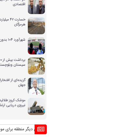
اقتصادی
خسارت ۴۲ 
هرمزگان
شهرآورد ۱۰۴ بدون حضور بانوان
سیستان وبلوچستا
گزیده‌ای از افتخ
جهان
موشک کروز طلائیه 
نیروی دریایی ارت
بحران بی آبی و راهکار کشورهای دیگر منطقه برای مواجهه ب