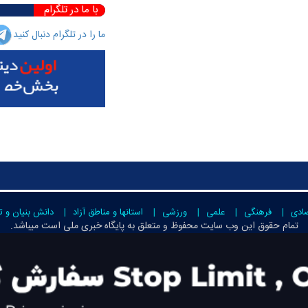
با ما در تلگرام
ما را در تلگرام دنبال کنید
صادی
فرهنگی
علمی
ورزشی
استانها و مناطق آزاد
دانش بنیان و ت
تمام حقوق این وب سایت محفوظ و متعلق به
پایگاه خبری ملی است
میباشد.