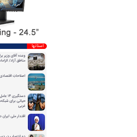
استانها
وعده آقای وزیر بر
مناطق آزاد/ الزا
اصلاحاتِ اقتصادی 
دستگیری
حیاتی برای شبکه‌ه
غربی
اقتدار ملی ایران 
دو انتصاب در دبیر