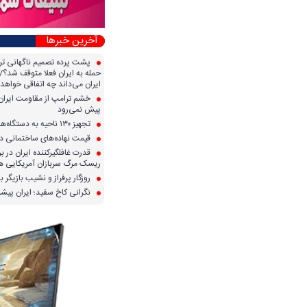
آخرین خبرها
پشت پرده تصمیم ناگهانی تر
حمله به ایران فعلا متوقف شد؟/ 
ایران می‌داند چه اتفاقی خواهد 
خشم ترامپ از مقاومت ایران؛ 
پیش نمی‌رود
تجهیز ۱۳۰ ناحیه به دستگاه‌های صدور آنی کارت سوخت
قیمت نهاده‌های ساختمانی در 
قدرت غافلگیرکننده ایران در برا
ریسک مرگ سربازان آمریکایی هر
روزگار پرفراز و نشیب بازیگر با
نگرانی کاخ سفید؛ ایران پیشرف