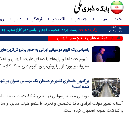
خانه
سیاسی
اجتماعی
اقتصادی
فرهنگی
علمی
ور
شنبه
۱۴۰۵
پشت پرده تصمیم ناگهانی ترامپ؛ در کاخ سفید چه ش
برگزیده ها >>
۱۷/ ۰۵
نوشته هایی با برچسب قربانی
راهیابی یک آلبوم موسیقی ایرانی به جمع پرفروش‌ترین‌های
آلبوم «صداها و پل‌ها» با صدای علیرضا قربانی و آه
معروف بیلبورد از پرفروش‌ترین آلبوم‌های سبک کلاسیک
بزرگترین دامداری کشور در دستان یک مهندس عمران بی‌تجر
شده است؟
درحالی محمد رضوانی فر مدعی شفافیت، شایسته سال
آستانه تغییر دولت افرادی فاقد تخصص و تجربه را عضو هیات مدیره و م
و گلدشت نمونه اصفهان کرده است.