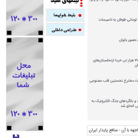
میلیارد تومانی طوفان به تاسیسات
برداشت بیش از ۳۰۰ هزار تن خرما ازنخلستان‌های
ن
ارات مخترع نخستین قلب مصنوعی
و بالگردهای جنگ الکترونیک به
ش الحاق شد
ا آن
منافع پایدار ایران در شانگهای چیست؟
استقبال رسمی رییس جمهور از نخس