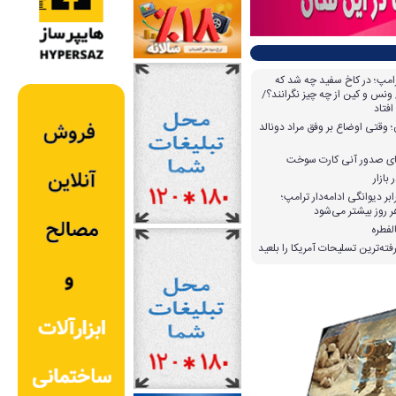
امپ؛ در کاخ سفید چه شد که
ونس و کین از چه چیز نگرانند؟/
افتاد
وقتی اوضاع بر وفق مراد دونالد
بازار
بر دیوانگی ادامه‌دار ترامپ؛
 روز بیشتر می‌شود
لفطره
ته‌ترین تسلیحات آمریکا را بلعید