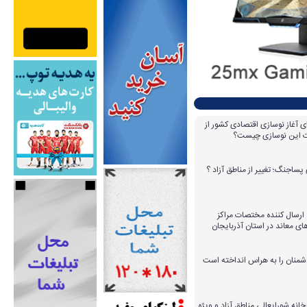
ای آغاز نوسازی اقتصادی کشور از
مات این نوسازی چیست؟
پساجنگ؛ تغییر از مناطق آزاد ؟
 ۱۴ عامل ارسال کننده مختصات مراکز
ای معاند در استان آذربایجان
دشمنان را به هراس انداخته است
خانه شورایعالی مناطق آزاد و ویژه