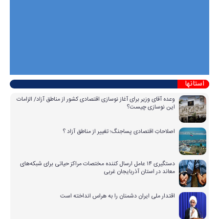
استانها
وعده آقای وزیر برای آغاز نوسازی اقتصادی کشور از مناطق آزاد/ الزامات
این نوسازی چیست؟
اصلاحاتِ اقتصادی پساجنگ؛ تغییر از مناطق آزاد ؟
دستگیری ۱۴ عامل ارسال کننده مختصات مراکز حیاتی برای شبکه‌های
معاند در استان آذربایجان غربی
اقتدار ملی ایران دشمنان را به هراس انداخته است