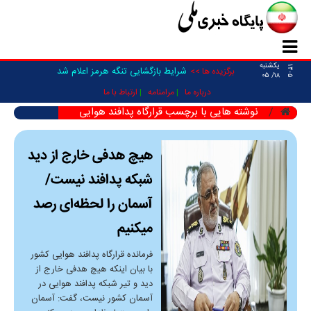
یکشنبه
۱۴۰۵
شرایط بازگشایی تنگه هرمز اعلام شد
برگزیده ها >>
۱۸/ ۰۵
درباره ما
مرامنامه
ارتباط با ما
نوشته هایی با برچسب قرارگاه پدافند هوایی
هیچ هدفی خارج از دید
شبکه پدافند نیست/
آسمان را لحظه‌ای رصد
میکنیم
فرمانده قرارگاه پدافند هوایی کشور
با بیان اینکه هیچ هدفی خارج از
دید و تیر شبکه پدافند هوایی در
آسمان کشور نیست، گفت: آسمان