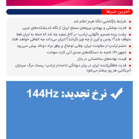
آخرین خبرها
شرایط بازگشایی تنگه هرمز اعلام شد
قدرت موشکی و پهپادی نیرو‌های مسلح ایران از نگاه اندیشکده‌های غربی
پشت پرده تصمیم ناگهانی ترامپ؛ در کاخ سفید چه شد که حمله به ایران فعلا
متوقف شد؟/ ونس و کین از چه چیز نگرانند؟/ایران می‌داند چه اتفاقی خواهد افتاد
خشم ترامپ از مقاومت ایران؛ وقتی اوضاع بر وفق مراد دونالد پیش نمی‌رود
تجهیز ۱۳۰ ناحیه به دستگاه‌های صدور آنی کارت سوخت
قیمت نهاده‌های ساختمانی در بازار
قدرت غافلگیرکننده ایران در برابر دیوانگی ادامه‌دار ترامپ؛ ریسک مرگ سربازان
آمریکایی هر روز بیشتر می‌شود