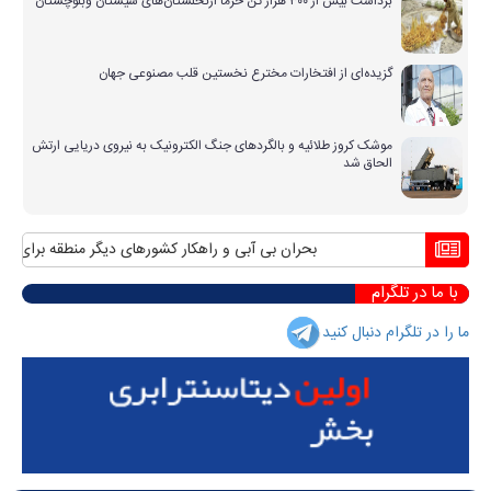
برداشت بیش از ۳۰۰ هزار تن خرما ازنخلستان‌های سیستان وبلوچستان
گزیده‌ای از افتخارات مخترع نخستین قلب مصنوعی جهان
موشک کروز طلائیه و بالگردهای جنگ الکترونیک به نیروی دریایی ارتش
الحاق شد
بحران بی آبی و راهکار کشورهای دیگر منطقه برای مواجه
با ما در تلگرام
ما را در تلگرام دنبال کنید