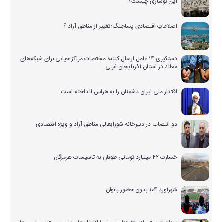
این نوسازی چیست؟
اصلاحاتِ اقتصادی پساجنگ؛ تغییر از مناطق آزاد ؟
دستگیری ۱۴ عامل ارسال کننده مختصات مراکز حیاتی برای شبکه‌های
معاند در استان آذربایجان غربی
اقتدار ملی ایران دشمنان را به هراس انداخته است
دو انتصاب در دبیرخانه شورایعالی مناطق آزاد و ویژه اقتصادی
خسارت ۴۲ میلیارد تومانی طوفان به تاسیسات هرمزگان
شهرآورد ۱۰۴ بدون حضور بانوان