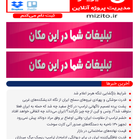
آخرین خبرها
شرایط بازگشایی تنگه هرمز اعلام شد
قدرت موشکی و پهپادی نیرو‌های مسلح ایران از نگاه اندیشکده‌های غربی
پشت پرده تصمیم ناگهانی ترامپ؛ در کاخ سفید چه شد که حمله به ایران فعلا
متوقف شد؟/ ونس و کین از چه چیز نگرانند؟/ایران می‌داند چه اتفاقی خواهد افتاد
خشم ترامپ از مقاومت ایران؛ وقتی اوضاع بر وفق مراد دونالد پیش نمی‌رود
تجهیز ۱۳۰ ناحیه به دستگاه‌های صدور آنی کارت سوخت
قیمت نهاده‌های ساختمانی در بازار
قدرت غافلگیرکننده ایران در برابر دیوانگی ادامه‌دار ترامپ؛ ریسک مرگ سربازان