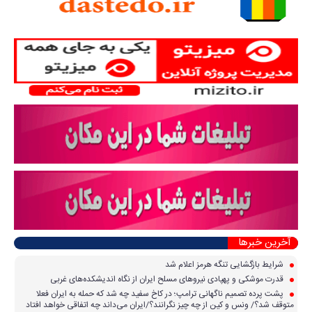
آخرین خبرها
شرایط بازگشایی تنگه هرمز اعلام شد
قدرت موشکی و پهپادی نیرو‌های مسلح ایران از نگاه اندیشکده‌های غربی
پشت پرده تصمیم ناگهانی ترامپ؛ در کاخ سفید چه شد که حمله به ایران فعلا
متوقف شد؟/ ونس و کین از چه چیز نگرانند؟/ایران می‌داند چه اتفاقی خواهد افتاد