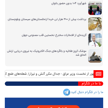
شهرآورد ۱۰۴ بدون حضور بانوان
برداشت بیش از ۳۰۰ هزار تن خرما ازنخلستان‌های سیستان وبلوچستان
گزیده‌ای از افتخارات مخترع نخستین قلب مصنوعی جهان
موشک کروز طلائیه و بالگردهای جنگ الکترونیک به نیروی دریایی ارتش
الحاق شد
ییس جمهور از نخست وزیر عراق
جدال مکرر آتش و نیزار/ شعله‌های طمع که برا
با ما در تلگرام
ما را در تلگرام دنبال کنید