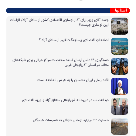
استانها
وعده آقای وزیر برای آغاز نوسازی اقتصادی کشور از مناطق آزاد/ الزامات
این نوسازی چیست؟
اصلاحاتِ اقتصادی پساجنگ؛ تغییر از مناطق آزاد ؟
دستگیری ۱۴ عامل ارسال کننده مختصات مراکز حیاتی برای شبکه‌های
معاند در استان آذربایجان غربی
اقتدار ملی ایران دشمنان را به هراس انداخته است
دو انتصاب در دبیرخانه شورایعالی مناطق آزاد و ویژه اقتصادی
خسارت ۴۲ میلیارد تومانی طوفان به تاسیسات هرمزگان