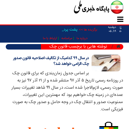
دوشنبه
۱۴۰۵
پشت پرده ت _
برگزیده ها >>
۱۹/ ۰۵
درباره ما
مرامنامه
ارتباط با ما
نوشته هایی با برچسب قانون چک
در سال ۹۹ کدامیک از تکالیف اصلاحیه قانون صدور
چک الزامی خواهد شد؟
بر اساس جدول زمان‌بندی که برای قانون چک
در روزنامه رسمی تاریخ ۵ آذر ۹۷ منتشر شده و از ۲۱ آذر ۹۷ نیز به
صورت رسمی، لازم‌الاجرا شده است، در سال ۹۹ شاهد تغییرات بسیار
عمده‌ای در زمینه چک خواهیم بود که مهمترین این تغییرات،
ممنوعیت صدور و انتقال چک در وجه حامل و صدور چک به صورت
فیزیکی است.