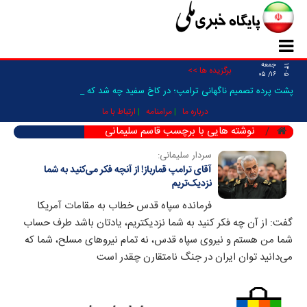
جمعه
۱۴۰۵
برگزیده ها >>
۱۶/ ۰۵
پشت پرده تصمیم ناگهانی ترامپ؛ در کاخ سفید چه شد که حم_
درباره ما
مرامنامه
ارتباط با ما
نوشته هایی با برچسب قاسم سلیمانی
سردار سلیمانی:
آقای ترامپ قمارباز! از آنچه فکر می‌کنید به شما
نزدیک‌تریم
فرمانده سپاه قدس خطاب به مقامات آمریکا
گفت: از آن چه فکر کنید به شما نزدیکتریم، یادتان باشد طرف حساب
شما من هستم و نیروی سپاه قدس، نه تمام نیروهای مسلح، شما که
می‌دانید توان ایران در جنگ نامتقارن چقدر است