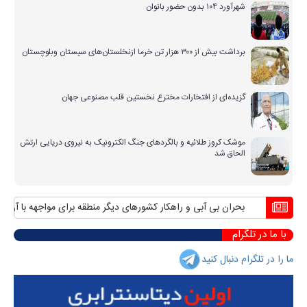
شهرآورد ۱۰۴ بدون حضور بانوان
برداشت بیش از ۳۰۰ هزار تن خرما ازنخلستان‌های سیستان وبلوچستان
گزیده‌ای از افتخارات مخترع نخستین قلب مصنوعی جهان
موشک کروز طلائیه و بالگردهای جنگ الکترونیک به نیروی دریایی ارتش
الحاق شد
بحران بی آبی و راهکار کشورهای دیگر منطقه برای مواجهه با آن
منا
با ما در تلگرام
ما را در تلگرام دنبال کنید