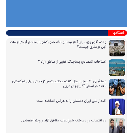
استانها
وعده آقای وزیر برای آغاز نوسازی اقتصادی کشور از مناطق آزاد/ الزامات
این نوسازی چیست؟
اصلاحاتِ اقتصادی پساجنگ؛ تغییر از مناطق آزاد ؟
دستگیری ۱۴ عامل ارسال کننده مختصات مراکز حیاتی برای شبکه‌های
معاند در استان آذربایجان غربی
اقتدار ملی ایران دشمنان را به هراس انداخته است
دو انتصاب در دبیرخانه شورایعالی مناطق آزاد و ویژه اقتصادی