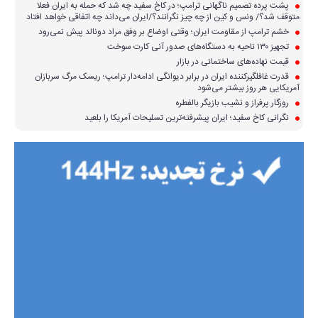
پشت پرده تصمیم ناگهانی ترامپ؛ در کاخ سفید چه شد که حمله به ایران فعلا
متوقف شد؟/ ونس و کین از چه چیز نگرانند؟/ایران می‌داند چه اتفاقی خواهد افتاد
خشم ترامپ از مقاومت ایران؛ وقتی اوضاع بر وفق مراد دونالد پیش نمی‌رود
تجهیز ۱۳۰ ناحیه به دستگاه‌های صدور آنی کارت سوخت
قیمت نهاده‌های ساختمانی در بازار
قدرت غافلگیرکننده ایران در برابر دیوانگی ادامه‌دار ترامپ؛ ریسک مرگ سربازان
آمریکایی هر روز بیشتر می‌شود
روزگار پرفراز و نشیب بازیگر بالفطره
نگرانی کاخ سفید؛ ایران پیشرفته‌ترین تسلیحات آمریکا را بلعید