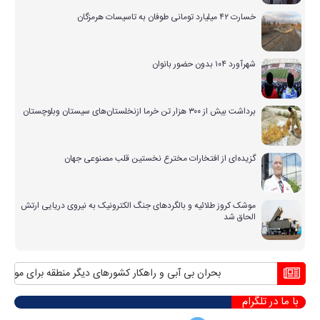
خسارت ۴۲ میلیارد تومانی طوفان به تاسیسات هرمزگان
شهرآورد ۱۰۴ بدون حضور بانوان
برداشت بیش از ۳۰۰ هزار تن خرما ازنخلستان‌های سیستان وبلوچستان
گزیده‌ای از افتخارات مخترع نخستین قلب مصنوعی جهان
موشک کروز طلائیه و بالگردهای جنگ الکترونیک به نیروی دریایی ارتش
الحاق شد
بحران بی آبی و راهکار کشورهای دیگر منطقه برای مواجهه ب
با ما در تلگرام