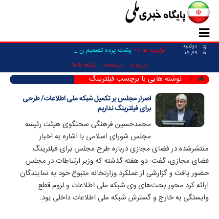
دوشنبه
۱۴۰۵
پشت پرده تصمیم ناگه_
برگزیده ها >>
۱۹/ ۰۵
درباره ما
مرامنامه
ارتباط با ما
نوشته هایی با برچسب فیلترینگ
اصرار مجلس بر تکمیل شبکه ملی اطلاعات/ طرحی
برای فیلترینگ نداریم
محمدحسین فرهنگی سخنگوی هیئت رئیسه
مجلس شورای اسلامی با اشاره به اخبار
منتشرشده در فضای مجازی درباره طرح مجلس برای فیلترینگ
فضای مجازی، گفت: دو هفته گذشته که وزیر ارتباطات در مجلس
حضور یافت و گزارشی از عملکرد وزارتخانه متبوع خود به نمایندگان
ارائه کرد محور بحث‌های وی شبکه ملی اطلاعات و لزوم قطع
وابستگی به خارج و گسترش شبکه ملی اطلاعات داخلی بود.