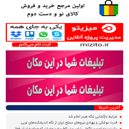
آخرین خبرها
شرایط بازگشایی تنگه هرمز اعلام شد
قدرت موشکی و پهپادی نیرو‌های مسلح ایران از نگاه اندیشکده‌های غربی
پشت پرده تصمیم ناگهانی ترامپ؛ در کاخ سفید چه شد که حمله به ایران فعلا