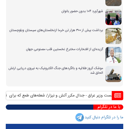
شهرآورد ۱۰۴ بدون حضور بانوان
برداشت بیش از ۳۰۰ هزار تن خرما ازنخلستان‌های سیستان وبلوچستان
گزیده‌ای از افتخارات مخترع نخستین قلب مصنوعی جهان
موشک کروز طلائیه و بالگردهای جنگ الکترونیک به نیروی دریایی ارتش
الحاق شد
ور از نخست وزیر عراق
جدال مکرر آتش و نیزار/ شعله‌های طمع که برای تصرف 
با ما در تلگرام
ما را در تلگرام دنبال کنید