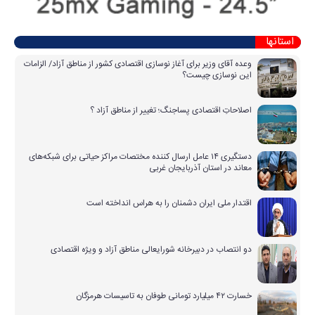
استانها
وعده آقای وزیر برای آغاز نوسازی اقتصادی کشور از مناطق آزاد/ الزامات
این نوسازی چیست؟
اصلاحاتِ اقتصادی پساجنگ؛ تغییر از مناطق آزاد ؟
دستگیری ۱۴ عامل ارسال کننده مختصات مراکز حیاتی برای شبکه‌های
معاند در استان آذربایجان غربی
اقتدار ملی ایران دشمنان را به هراس انداخته است
دو انتصاب در دبیرخانه شورایعالی مناطق آزاد و ویژه اقتصادی
خسارت ۴۲ میلیارد تومانی طوفان به تاسیسات هرمزگان