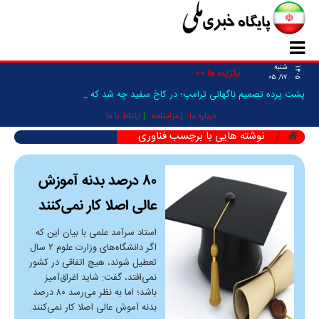
شنبه
۱۴۰۵
برگزیده ها >>
۱۷/ ۰۵
پشت پرده تصمیم ناگهانی ترامپ؛ در کاخ سفید چه شد که حمل _
درباره ما
مرامنامه
ارتباط با ما
نوشته هایی با برچسب فناوری
۸۰ درصد بدنه آموزش
عالی اصلا کار نمی‌کنند
استاد سرآمد علمی با بیان این که
اگر دانشگاه‌های وزارت علوم ۲ سال
تعطیل شوند، هیچ اتفاقی در کشور
نمی‌افتد، گفت: شاید اغراق‌آمیز
باشد؛ اما به نظر می‌رسد ۸۰ درصد
بدنه آموش عالی اصلا کار نمی‌کنند.