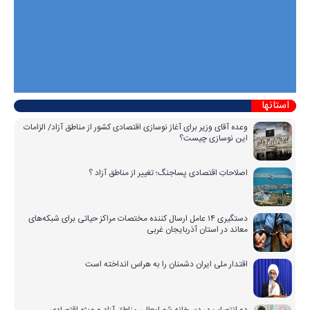
استانها
وعده آقای وزیر برای آغاز نوسازی اقتصادی کشور از مناطق آزاد/ الزامات
این نوسازی چیست؟
اصلاحاتِ اقتصادی پساجنگ؛ تغییر از مناطق آزاد ؟
دستگیری ۱۴ عامل ارسال کننده مختصات مراکز حیاتی برای شبکه‌های
معاند در استان آذربایجان غربی
اقتدار ملی ایران دشمنان را به هراس انداخته است