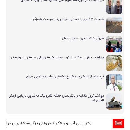
دو انتصاب در دبیرخانه شورایعالی مناطق آزاد و ویژه اقتصادی
خسارت ۴۲ میلیارد تومانی طوفان به تاسیسات هرمزگان
شهرآورد ۱۰۴ بدون حضور بانوان
برداشت بیش از ۳۰۰ هزار تن خرما ازنخلستان‌های سیستان وبلوچستان
گزیده‌ای از افتخارات مخترع نخستین قلب مصنوعی جهان
موشک کروز طلائیه و بالگردهای جنگ الکترونیک به نیروی دریایی ارتش
الحاق شد
بحران بی آبی و راهکار کشورهای دیگر منطقه برای مواجهه با