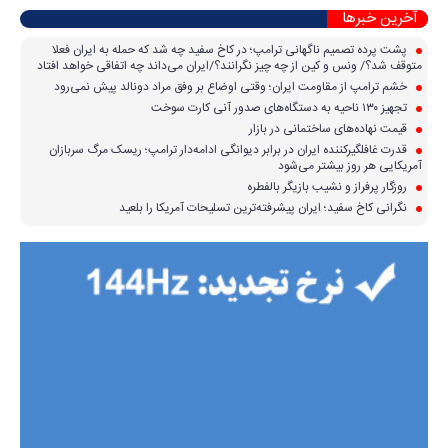
آخرین خبرها
پشت پرده تصمیم ناگهانی ترامپ؛ در کاخ سفید چه شد که حمله به ایران فعلا
متوقف شد؟/ ونس و کین از چه چیز نگرانند؟/ایران می‌داند چه اتفاقی خواهد افتاد
خشم ترامپ از مقاومت ایران؛ وقتی اوضاع بر وفق مراد دونالد پیش نمی‌رود
تجهیز ۱۳۰ ناحیه به دستگاه‌های صدور آنی کارت سوخت
قیمت نهاده‌های ساختمانی در بازار
قدرت غافلگیرکننده ایران در برابر دیوانگی ادامه‌دار ترامپ؛ ریسک مرگ سربازان
آمریکایی هر روز بیشتر می‌شود
روزگار پرفراز و نشیب بازیگر بالفطره
نگرانی کاخ سفید؛ ایران پیشرفته‌ترین تسلیحات آمریکا را بلعید