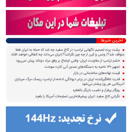
آخرین خبرها
پشت پرده تصمیم ناگهانی ترامپ؛ در کاخ سفید چه شد که حمله به ایران فعلا
متوقف شد؟/ ونس و کین از چه چیز نگرانند؟/ایران می‌داند چه اتفاقی خواهد افتاد
خشم ترامپ از مقاومت ایران؛ وقتی اوضاع بر وفق مراد دونالد پیش نمی‌رود
تجهیز ۱۳۰ ناحیه به دستگاه‌های صدور آنی کارت سوخت
قیمت نهاده‌های ساختمانی در بازار
قدرت غافلگیرکننده ایران در برابر دیوانگی ادامه‌دار ترامپ؛ ریسک مرگ سربازان
آمریکایی هر روز بیشتر می‌شود
روزگار پرفراز و نشیب بازیگر بالفطره
نگرانی کاخ سفید؛ ایران پیشرفته‌ترین تسلیحات آمریکا را بلعید