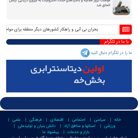
موشک کروز طلائیه و بالگردهای جنگ الکترونیک به نیروی دریایی ارتش
الحاق شد
بحران بی آبی و راهکار کشورهای دیگر منطقه برای مواجهه با 
با ما در تلگرام
ما را در تلگرام دنبال کنید
خانه
سیاسی
اجتماعی
اقتصادی
فرهنگی
علمی
ورزشی
استانها و مناطق آزاد
دانش بنیان و تولیدملی
بازار و خدمات
پیشنهاد ما