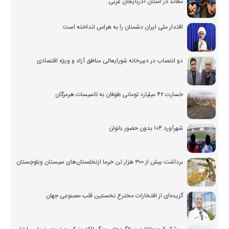
معاند در استان آذربایجان غربی
اقتدار ملی ایران دشمنان را به هراس انداخته است
دو انتصاب در دبیرخانه شورایعالی مناطق آزاد و ویژه اقتصادی
خسارت ۴۲ میلیارد تومانی طوفان به تاسیسات هرمزگان
شهرآورد ۱۰۴ بدون حضور بانوان
برداشت بیش از ۳۰۰ هزار تن خرما ازنخلستان‌های سیستان وبلوچستان
گزیده‌ای از افتخارات مخترع نخستین قلب مصنوعی جهان