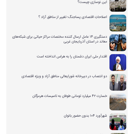
این نوسازی چیست؟
اصلاحاتِ اقتصادی پساجنگ؛ تغییر از مناطق آزاد ؟
دستگیری ۱۴ عامل ارسال کننده مختصات مراکز حیاتی برای شبکه‌های
معاند در استان آذربایجان غربی
اقتدار ملی ایران دشمنان را به هراس انداخته است
دو انتصاب در دبیرخانه شورایعالی مناطق آزاد و ویژه اقتصادی
خسارت ۴۲ میلیارد تومانی طوفان به تاسیسات هرمزگان
شهرآورد ۱۰۴ بدون حضور بانوان