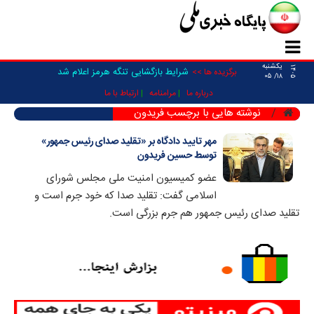
یکشنبه
۱۴۰۵
شرایط بازگشایی تنگه هرمز اعلام شد
برگزیده ها >>
۱۸/ ۰۵
درباره ما
مرامنامه
ارتباط با ما
نوشته هایی با برچسب فریدون
مهر تایید دادگاه بر «تقلید صدای رئیس جمهور»
توسط حسین فریدون
عضو کمیسیون امنیت ملی مجلس شورای
اسلامی گفت: تقلید صدا که خود جرم است و
تقلید صدای رئیس جمهور هم جرم بزرگی است.