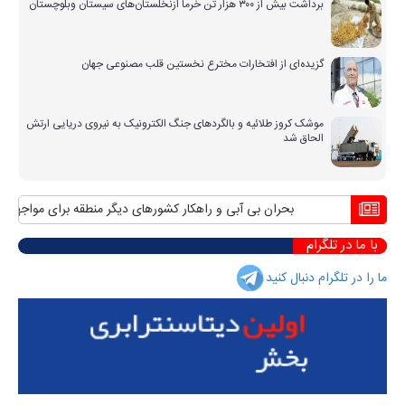
برداشت بیش از ۳۰۰ هزار تن خرما ازنخلستان‌های سیستان وبلوچستان
گزیده‌ای از افتخارات مخترع نخستین قلب مصنوعی جهان
موشک کروز طلائیه و بالگردهای جنگ الکترونیک به نیروی دریایی ارتش
الحاق شد
بحران بی آبی و راهکار کشورهای دیگر منطقه برای مواجهه با آ
با ما در تلگرام
ما را در تلگرام دنبال کنید