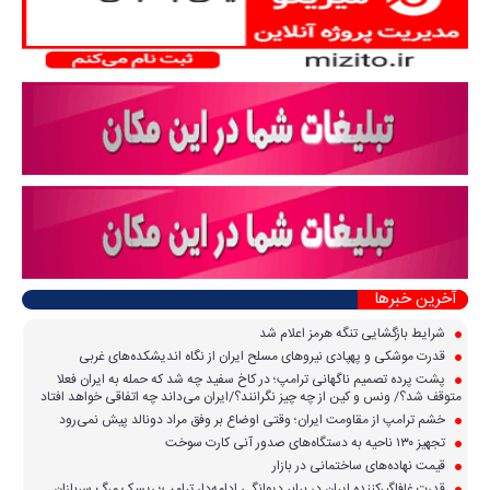
آخرین خبرها
شرایط بازگشایی تنگه هرمز اعلام شد
قدرت موشکی و پهپادی نیرو‌های مسلح ایران از نگاه اندیشکده‌های غربی
پشت پرده تصمیم ناگهانی ترامپ؛ در کاخ سفید چه شد که حمله به ایران فعلا
متوقف شد؟/ ونس و کین از چه چیز نگرانند؟/ایران می‌داند چه اتفاقی خواهد افتاد
خشم ترامپ از مقاومت ایران؛ وقتی اوضاع بر وفق مراد دونالد پیش نمی‌رود
تجهیز ۱۳۰ ناحیه به دستگاه‌های صدور آنی کارت سوخت
قیمت نهاده‌های ساختمانی در بازار
قدرت غافلگیرکننده ایران در برابر دیوانگی ادامه‌دار ترامپ؛ ریسک مرگ سربازان