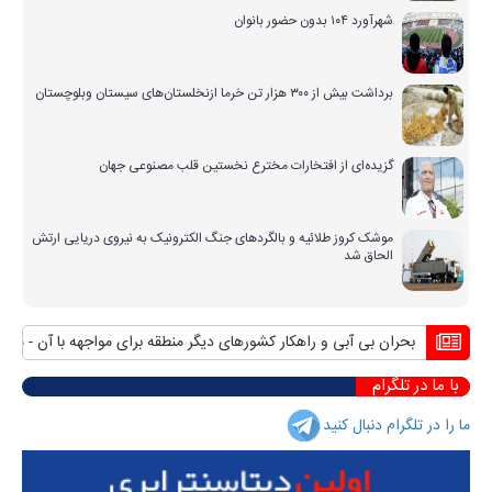
شهرآورد ۱۰۴ بدون حضور بانوان
برداشت بیش از ۳۰۰ هزار تن خرما ازنخلستان‌های سیستان وبلوچستان
گزیده‌ای از افتخارات مخترع نخستین قلب مصنوعی جهان
موشک کروز طلائیه و بالگردهای جنگ الکترونیک به نیروی دریایی ارتش
الحاق شد
بحران بی آبی و راهکار کشورهای دیگر منطقه برای مواجهه با آن
منافع 
با ما در تلگرام
ما را در تلگرام دنبال کنید