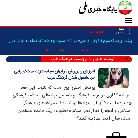
شنبه
۱۴۰۵
برگزیده ها >>
۱۰/ ۰۵
پشت پرده تصمیم ناگهانی ترامپ؛ در کاخ سفید چه شد که حمله به ایران فعلا_
درباره ما
مرامنامه
ارتباط با ما
نوشته هایی با برچسب فرهنگ غرب
آموزش و پرورش در ایران سیاست‌زده است/چرایی
جهانشمول شدن فرهنگ غرب
پرسش اصلی این است که نتیجه این همه
سرمایه گذاری در عرصه فرهنگ و تاسیس نهادهای مختلف فرهنگی
چه بوده است؟ آیا این نهادها توانسته‌اند، مولفه‌های فرهنگی
اسلامی و آنچه را که از نظر اسلام «مطلوب» یک جامعه مسلمان
است، میان امت نهادینه کنند؟