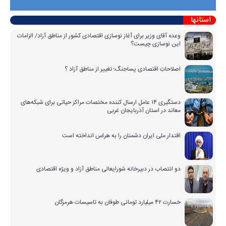
استانها
وعده آقای وزیر برای آغاز نوسازی اقتصادی کشور از مناطق آزاد/ الزامات
این نوسازی چیست؟
اصلاحاتِ اقتصادی پساجنگ؛ تغییر از مناطق آزاد ؟
دستگیری ۱۴ عامل ارسال کننده مختصات مراکز حیاتی برای شبکه‌های
معاند در استان آذربایجان غربی
اقتدار ملی ایران دشمنان را به هراس انداخته است
دو انتصاب در دبیرخانه شورایعالی مناطق آزاد و ویژه اقتصادی
خسارت ۴۲ میلیارد تومانی طوفان به تاسیسات هرمزگان