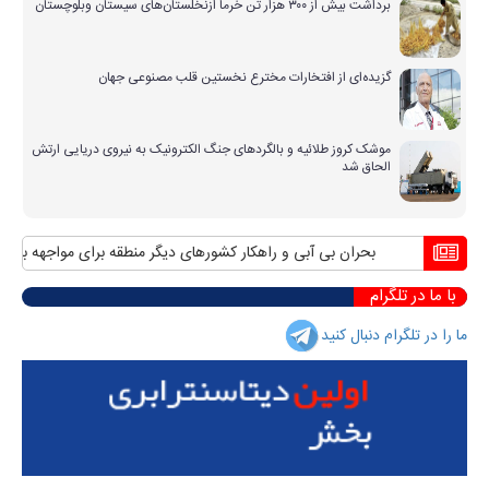
برداشت بیش از ۳۰۰ هزار تن خرما ازنخلستان‌های سیستان وبلوچستان
گزیده‌ای از افتخارات مخترع نخستین قلب مصنوعی جهان
موشک کروز طلائیه و بالگردهای جنگ الکترونیک به نیروی دریایی ارتش
الحاق شد
بحران بی آبی و راهکار کشورهای دیگر منطقه برای مواجهه با آن
م
با ما در تلگرام
ما را در تلگرام دنبال کنید