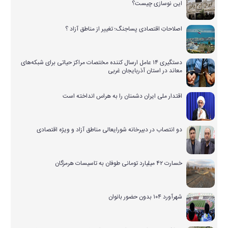
این نوسازی چیست؟
اصلاحاتِ اقتصادی پساجنگ؛ تغییر از مناطق آزاد ؟
دستگیری ۱۴ عامل ارسال کننده مختصات مراکز حیاتی برای شبکه‌های
معاند در استان آذربایجان غربی
اقتدار ملی ایران دشمنان را به هراس انداخته است
دو انتصاب در دبیرخانه شورایعالی مناطق آزاد و ویژه اقتصادی
خسارت ۴۲ میلیارد تومانی طوفان به تاسیسات هرمزگان
شهرآورد ۱۰۴ بدون حضور بانوان