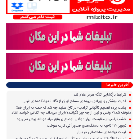
آخرین خبرها
شرایط بازگشایی تنگه هرمز اعلام شد
قدرت موشکی و پهپادی نیرو‌های مسلح ایران از نگاه اندیشکده‌های غربی
پشت پرده تصمیم ناگهانی ترامپ؛ در کاخ سفید چه شد که حمله به ایران فعلا
متوقف شد؟/ ونس و کین از چه چیز نگرانند؟/ایران می‌داند چه اتفاقی خواهد افتاد
خشم ترامپ از مقاومت ایران؛ وقتی اوضاع بر وفق مراد دونالد پیش نمی‌رود
تجهیز ۱۳۰ ناحیه به دستگاه‌های صدور آنی کارت سوخت
قیمت نهاده‌های ساختمانی در بازار
قدرت غافلگیرکننده ایران در برابر دیوانگی ادامه‌دار ترامپ؛ ریسک مرگ سربازان