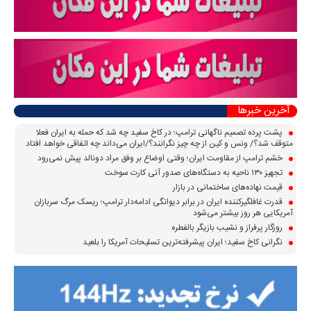
آخرین خبرها
پشت پرده تصمیم ناگهانی ترامپ؛ در کاخ سفید چه شد که حمله به ایران فعلا
متوقف شد؟/ ونس و کین از چه چیز نگرانند؟/ایران می‌داند چه اتفاقی خواهد افتاد
خشم ترامپ از مقاومت ایران؛ وقتی اوضاع بر وفق مراد دونالد پیش نمی‌رود
تجهیز ۱۳۰ ناحیه به دستگاه‌های صدور آنی کارت سوخت
قیمت نهاده‌های ساختمانی در بازار
قدرت غافلگیرکننده ایران در برابر دیوانگی ادامه‌دار ترامپ؛ ریسک مرگ سربازان
آمریکایی هر روز بیشتر می‌شود
روزگار پرفراز و نشیب بازیگر بالفطره
نگرانی کاخ سفید؛ ایران پیشرفته‌ترین تسلیحات آمریکا را بلعید