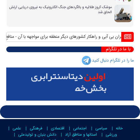
موشک کروز طلائیه و بالگردهای جنگ الکترونیک به نیروی دریایی ارتش
الحاق شد
بحران بی آبی و راهکار کشورهای دیگر منطقه برای مواجهه با آن
منافع پایدا
با ما در تلگرام
ما را در تلگرام دنبال کنید
خانه
سیاسی
اجتماعی
اقتصادی
فرهنگی
علمی
ورزشی
استانها و مناطق آزاد
دانش بنیان و تولیدملی