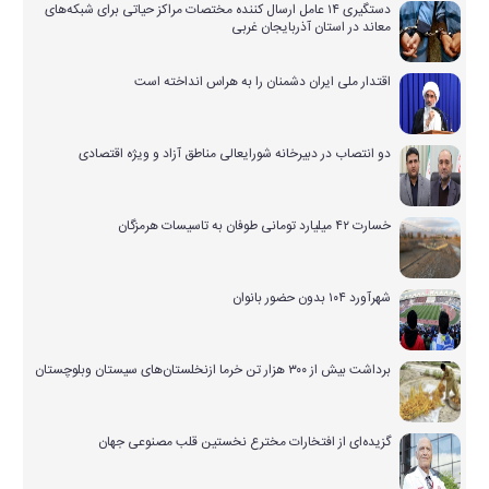
دستگیری ۱۴ عامل ارسال کننده مختصات مراکز حیاتی برای شبکه‌های
معاند در استان آذربایجان غربی
اقتدار ملی ایران دشمنان را به هراس انداخته است
دو انتصاب در دبیرخانه شورایعالی مناطق آزاد و ویژه اقتصادی
خسارت ۴۲ میلیارد تومانی طوفان به تاسیسات هرمزگان
شهرآورد ۱۰۴ بدون حضور بانوان
برداشت بیش از ۳۰۰ هزار تن خرما ازنخلستان‌های سیستان وبلوچستان
گزیده‌ای از افتخارات مخترع نخستین قلب مصنوعی جهان