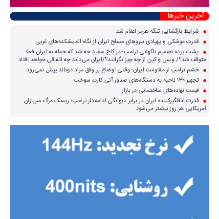
آخرین خبرها
شرایط بازگشایی تنگه هرمز اعلام شد
قدرت موشکی و پهپادی نیرو‌های مسلح ایران از نگاه اندیشکده‌های غربی
پشت پرده تصمیم ناگهانی ترامپ؛ در کاخ سفید چه شد که حمله به ایران فعلا
متوقف شد؟/ ونس و کین از چه چیز نگرانند؟/ایران می‌داند چه اتفاقی خواهد افتاد
خشم ترامپ از مقاومت ایران؛ وقتی اوضاع بر وفق مراد دونالد پیش نمی‌رود
تجهیز ۱۳۰ ناحیه به دستگاه‌های صدور آنی کارت سوخت
قیمت نهاده‌های ساختمانی در بازار
قدرت غافلگیرکننده ایران در برابر دیوانگی ادامه‌دار ترامپ؛ ریسک مرگ سربازان
آمریکایی هر روز بیشتر می‌شود