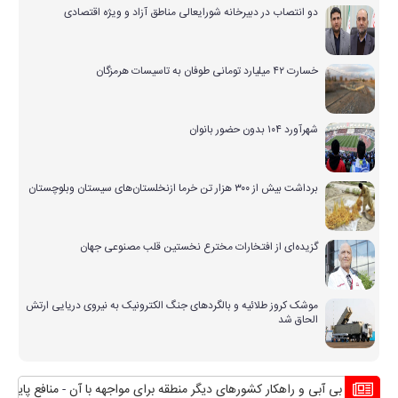
دو انتصاب در دبیرخانه شورایعالی مناطق آزاد و ویژه اقتصادی
خسارت ۴۲ میلیارد تومانی طوفان به تاسیسات هرمزگان
شهرآورد ۱۰۴ بدون حضور بانوان
برداشت بیش از ۳۰۰ هزار تن خرما ازنخلستان‌های سیستان وبلوچستان
گزیده‌ای از افتخارات مخترع نخستین قلب مصنوعی جهان
موشک کروز طلائیه و بالگردهای جنگ الکترونیک به نیروی دریایی ارتش
الحاق شد
بحران بی آبی و راهکار کشورهای دیگر منطقه برای مواجهه با آن
منافع پایدار ا