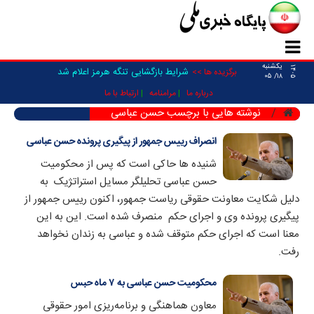
یکشنبه
۱۴۰۵
شرایط بازگشایی تنگه هرمز اعلام شد
برگزیده ها >>
۱۸/ ۰۵
درباره ما
مرامنامه
ارتباط با ما
نوشته هایی با برچسب حسن عباسی
انصراف رییس جمهور از پیگیری پرونده حسن عباسی
شنیده ها حاکی است که پس از محکومیت
حسن عباسی تحلیلگر مسایل استراتژیک به
دلیل شکایت معاونت حقوقی ریاست جمهور، اکنون رییس جمهور از
پیگیری پرونده وی و اجرای حکم منصرف شده است. این به این
معنا است که اجرای حکم متوقف شده و عباسی به زندان نخواهد
رفت.
محکومیت حسن عباسی به ۷ ماه حبس
معاون هماهنگی و برنامه‌ریزی امور حقوقی