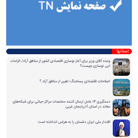
استانها
وعده آقای وزیر برای آغاز نوسازی اقتصادی کشور از مناطق آزاد/ الزامات
این نوسازی چیست؟
اصلاحاتِ اقتصادی پساجنگ؛ تغییر از مناطق آزاد ؟
دستگیری ۱۴ عامل ارسال کننده مختصات مراکز حیاتی برای شبکه‌های
معاند در استان آذربایجان غربی
اقتدار ملی ایران دشمنان را به هراس انداخته است