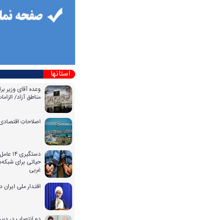
استانها
وعده آقای وزیر بر
مناطق آزاد/ الزا
اصلاحاتِ اقتصادی 
دستگیری
حیاتی برای شبکه‌ه
غربی
اقتدار ملی ایران 
دو انتصاب در دبیر