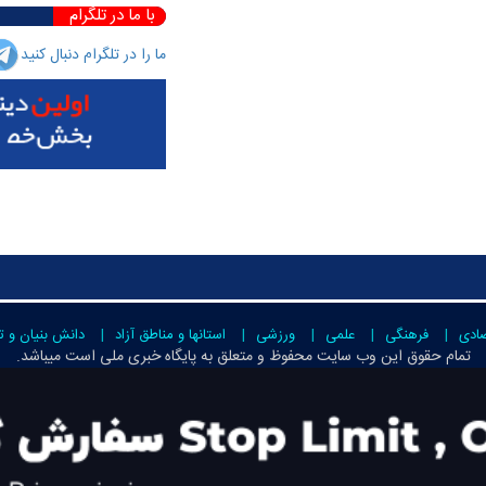
با ما در تلگرام
ما را در تلگرام دنبال کنید
صادی
فرهنگی
علمی
ورزشی
استانها و مناطق آزاد
دانش بنیان و ت
تمام حقوق این وب سایت محفوظ و متعلق به
پایگاه خبری ملی است
میباشد.