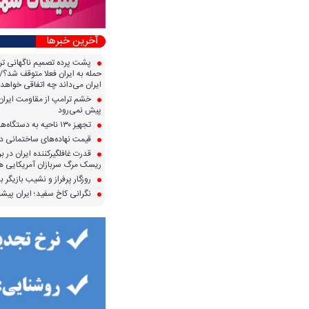
آخرین خبرها
پشت پرده تصمیم ناگهانی تر
حمله به ایران فعلا متوقف شد؟/ 
ایران می‌داند چه اتفاقی خواهد 
خشم ترامپ از مقاومت ایران؛ 
پیش نمی‌رود
تجهیز ۱۳۰ ناحیه به دستگاه‌های صدور آنی کارت سوخت
قیمت نهاده‌های ساختمانی در 
قدرت غافلگیرکننده ایران در برا
ریسک مرگ سربازان آمریکایی هر
روزگار پرفراز و نشیب بازیگر با
نگرانی کاخ سفید؛ ایران پیشرف