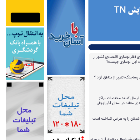
ای آغاز نوسازی اقتصادی کشور از
مات این نوسازی چیست؟
پساجنگ؛ تغییر از مناطق آزاد ؟
 ۱۴ عامل ارسال کننده مختصات مراکز
ای معاند در استان آذربایجان
دشمنان را به هراس انداخته است
خانه شورایعالی مناطق آزاد و ویژه