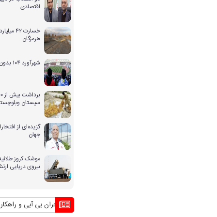
اقتصادی
خسارت ۴۲ 
هرمزگان
شهرآورد ۱۰۴ بدون حضور بانوان
سیستان وبلوچستا
گزیده‌ای از افتخ
جهان
موشک کروز طلائیه 
نیروی دریایی ارت
بحران بی آبی و راهکار کشوره