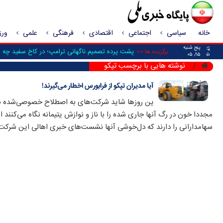
خانه
سیاسی
اجتماعی
اقتصادی
فرهنگی
علمی
ور
پنج شنبه
۱۴۰۵
پشت پرده تصمیم ناگهانی ترامپ؛ در کاخ سفید چه ش
برگزیده ها >>
۱۵/ ۰۵
نوشته هایی با برچسب تپکو
آیا مدیران تپکو از فرابورس اخطار می‌گیرند!
ین روزها شاید شرکت‌های به اصطلاح خصوصی‌شده بور
مجددا خون در رگ آنها جاری شده را با ناز و نوازش یتیمانه نگاه می‌کنند ام
سهامدارانی را دارند که دل‌خوشی آنها نشست‌های خبری اهالی این شرکت 