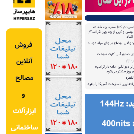
امپ؛ در کاخ سفید چه شد که
ونس و کین از چه چیز نگرانند؟/
افتاد
وقتی اوضاع بر وفق مراد دونالد
بازار
بر دیوانگی ادامه‌دار ترامپ؛
 روز بیشتر می‌شود
لفطره
ته‌ترین تسلیحات آمریکا را بلعید