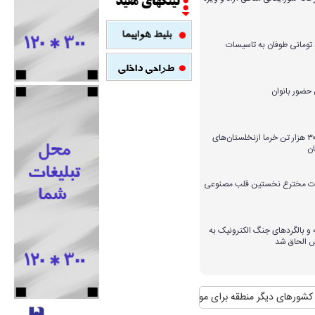
میلیارد تومانی طوفان به تاسیسات
برداشت بیش از ۳۰۰ هزار تن خرما ازنخلستان‌های
ن
ارات مخترع نخستین قلب مصنوعی
و بالگردهای جنگ الکترونیک به
ش الحاق شد
ای دیگر منطقه برای مواجهه با آن
منافع پایدار ایران در شانگهای چیست؟
استقب