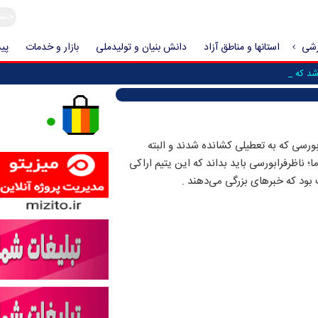
زشی
استانها و مناطق آزاد
دانش بنیان و تولیدملی
بازار و خدمات
پیش
د که حمله به _
سی که به تعطیلی کشانده شدند و البته
ا؛ ناظرفرابورسی باید بداند که این یتیم اراکی
بود که خبرهای بزرگی می‌دهند .