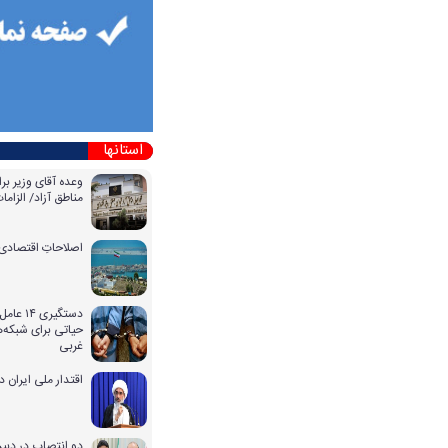
استانها
وعده آقای وزیر بر
مناطق آزاد/ الزا
اصلاحاتِ اقتصادی 
دستگیری
حیاتی برای شبکه‌ه
غربی
اقتدار ملی ایران 
دو انتصاب در دبیر