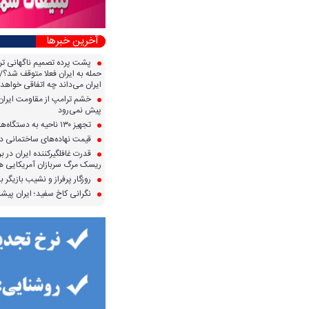
آخرین خبرها
پشت پرده تصمیم ناگهانی تر
حمله به ایران فعلا متوقف شد؟/ 
ایران می‌داند چه اتفاقی خواهد 
خشم ترامپ از مقاومت ایران؛ 
پیش نمی‌رود
تجهیز ۱۳۰ ناحیه به دستگاه‌های صدور آنی کارت سوخت
قیمت نهاده‌های ساختمانی در 
قدرت غافلگیرکننده ایران در برا
ریسک مرگ سربازان آمریکایی هر
روزگار پرفراز و نشیب بازیگر با
نگرانی کاخ سفید؛ ایران پیشرف