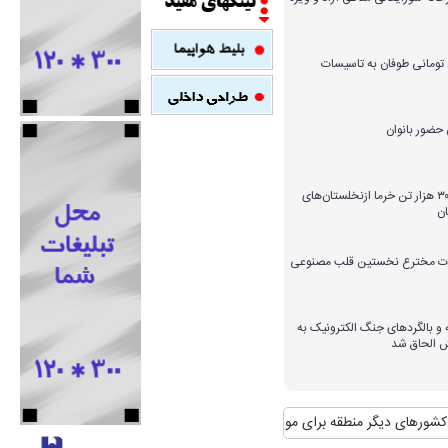
میلیارد تومانی طوفان به تاسیسات
برداشت بیش از ۳۰۰ هزار تن خرما ازنخلستان‌های
ن
ارات مخترع نخستین قلب مصنوعی
و بالگردهای جنگ الکترونیک به
ش الحاق شد
ای دیگر منطقه برای مواجهه با آن
منافع پایدار ایران در شانگهای چیست؟
استقب