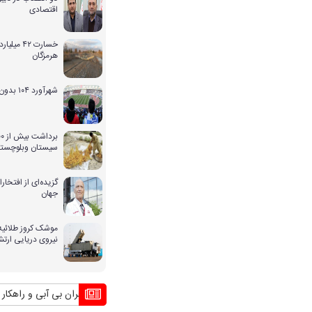
اقتصادی
خسارت ۴۲ 
هرمزگان
شهرآورد ۱۰۴ بدون حضور بانوان
سیستان وبلوچستا
گزیده‌ای از افتخ
جهان
موشک کروز طلائیه 
نیروی دریایی ارت
بحران بی آبی و راهکار کشوره