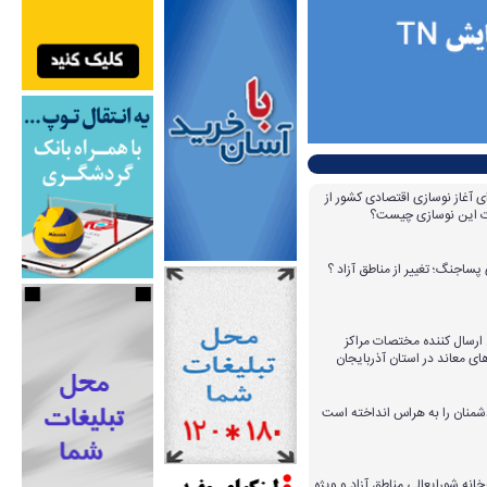
ای آغاز نوسازی اقتصادی کشور از
مات این نوسازی چیست؟
پساجنگ؛ تغییر از مناطق آزاد ؟
 ۱۴ عامل ارسال کننده مختصات مراکز
ای معاند در استان آذربایجان
دشمنان را به هراس انداخته است
خانه شورایعالی مناطق آزاد و ویژه