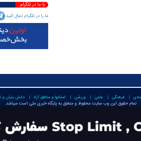
با ما در تلگرام
ما را در تلگرام دنبال کنید
صادی
فرهنگی
علمی
ورزشی
استانها و مناطق آزاد
دانش بنیان و ت
تمام حقوق این وب سایت محفوظ و متعلق به
پایگاه خبری ملی است
میباشد.