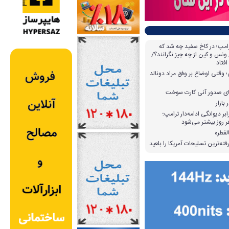
امپ؛ در کاخ سفید چه شد که
ونس و کین از چه چیز نگرانند؟/
افتاد
وقتی اوضاع بر وفق مراد دونالد
بازار
بر دیوانگی ادامه‌دار ترامپ؛
 روز بیشتر می‌شود
لفطره
ته‌ترین تسلیحات آمریکا را بلعید