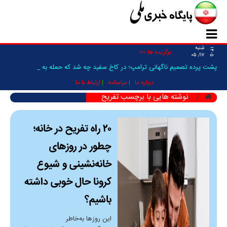
شنبه
۱۴۰۵
برگزیده ها >>
۱۷/ ۰۵
پشت پرده تصمیم ناگهانی ترامپ؛ در کاخ سفید چه شد که حمله به ای_
درباره ما
مرامنامه
ارتباط با ما
نوشته هایی با برچسب تفریح
۲۰ راه تفریح در خانه؛
چطور در روزهای
خانه‌نشینی و شیوع
کرونا حال خوبی داشته
باشیم؟
این روزها به‌خاطر