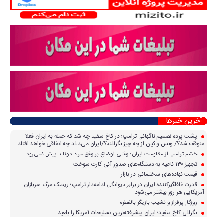
آخرین خبرها
پشت پرده تصمیم ناگهانی ترامپ؛ در کاخ سفید چه شد که حمله به ایران فعلا
متوقف شد؟/ ونس و کین از چه چیز نگرانند؟/ایران می‌داند چه اتفاقی خواهد افتاد
خشم ترامپ از مقاومت ایران؛ وقتی اوضاع بر وفق مراد دونالد پیش نمی‌رود
تجهیز ۱۳۰ ناحیه به دستگاه‌های صدور آنی کارت سوخت
قیمت نهاده‌های ساختمانی در بازار
قدرت غافلگیرکننده ایران در برابر دیوانگی ادامه‌دار ترامپ؛ ریسک مرگ سربازان
آمریکایی هر روز بیشتر می‌شود
روزگار پرفراز و نشیب بازیگر بالفطره
نگرانی کاخ سفید؛ ایران پیشرفته‌ترین تسلیحات آمریکا را بلعید