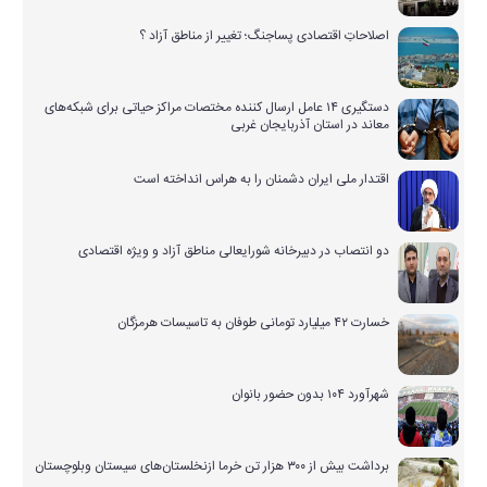
اصلاحاتِ اقتصادی پساجنگ؛ تغییر از مناطق آزاد ؟
دستگیری ۱۴ عامل ارسال کننده مختصات مراکز حیاتی برای شبکه‌های
معاند در استان آذربایجان غربی
اقتدار ملی ایران دشمنان را به هراس انداخته است
دو انتصاب در دبیرخانه شورایعالی مناطق آزاد و ویژه اقتصادی
خسارت ۴۲ میلیارد تومانی طوفان به تاسیسات هرمزگان
شهرآورد ۱۰۴ بدون حضور بانوان
برداشت بیش از ۳۰۰ هزار تن خرما ازنخلستان‌های سیستان وبلوچستان