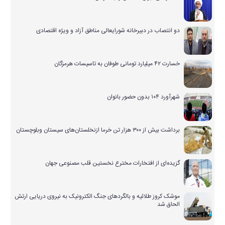
دو انتصاب در دبیرخانه شورایعالی مناطق آزاد و ویژه اقتصادی
خسارت ۴۲ میلیارد تومانی طوفان به تاسیسات هرمزگان
شهرآورد ۱۰۴ بدون حضور بانوان
برداشت بیش از ۳۰۰ هزار تن خرما ازنخلستان‌های سیستان وبلوچستان
گزیده‌ای از افتخارات مخترع نخستین قلب مصنوعی جهان
موشک کروز طلائیه و بالگردهای جنگ الکترونیک به نیروی دریایی ارتش
الحاق شد