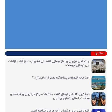
استانها
وعده آقای وزیر برای آغاز نوسازی اقتصادی کشور از مناطق آزاد/ الزامات
این نوسازی چیست؟
اصلاحاتِ اقتصادی پساجنگ؛ تغییر از مناطق آزاد ؟
دستگیری ۱۴ عامل ارسال کننده مختصات مراکز حیاتی برای شبکه‌های
معاند در استان آذربایجان غربی
اقتدار ملی ایران دشمنان را به هراس انداخته است