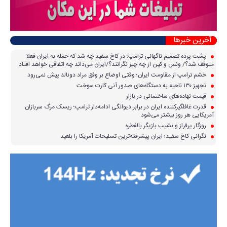
آخرین خبرها
پشت پرده تصمیم ناگهانی ترامپ؛ در کاخ سفید چه شد که حمله به ایران فعلا
متوقف شد؟/ ونس و کین از چه چیز نگرانند؟/ایران می‌داند چه اتفاقی خواهد افتاد
خشم ترامپ از مقاومت ایران؛ وقتی اوضاع بر وفق مراد دونالد پیش نمی‌رود
تجهیز ۱۳۰ ناحیه به دستگاه‌های صدور آنی کارت سوخت
قیمت نهاده‌های ساختمانی در بازار
قدرت غافلگیرکننده ایران در برابر دیوانگی ادامه‌دار ترامپ؛ ریسک مرگ سربازان
آمریکایی هر روز بیشتر می‌شود
روزگار پرفراز و نشیب بازیگر بالفطره
نگرانی کاخ سفید؛ ایران پیشرفته‌ترین تسلیحات آمریکا را بلعید