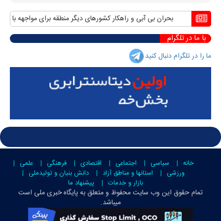
بحران بی آبی و راهکار کشورهای دیگر منطقه برای مواجهه با آن
من
با ما در تلگرام
ما را در تلگرام دنبال کنید
خانه
سیاسی
اجتماعی
اقتصادی
فرهنگی
علمی
ورزشی
استانها و مناطق آزاد
دانش بنیان و تولیدملی
بازار و خدمات
پیشنهاد ما
تمام حقوق این وب سایت محفوظ و متعلق به
پایگاه خبری ملی است
میباشد.