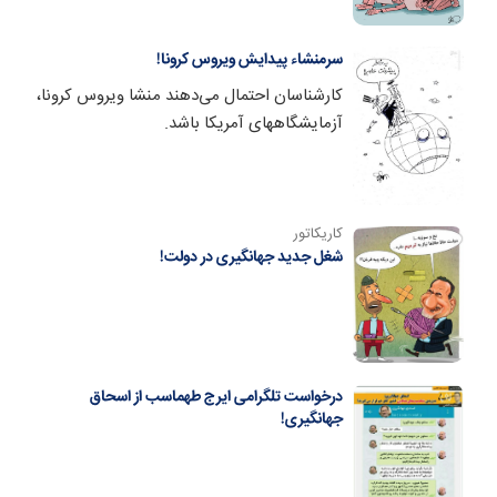
سرمنشاء پیدایش ویروس کرونا!
کارشناسان احتمال می‌دهند منشا ویروس کرونا،
آزمایشگاههای آمریکا باشد.
کاریکاتور
شغل جدید جهانگیری در دولت!
درخواست تلگرامی ایرج طهماسب از اسحاق
جهانگیری!