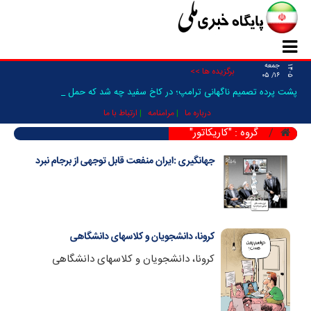
جمعه
۱۴۰۵
برگزیده ها >>
۱۶/ ۰۵
پشت پرده تصمیم ناگهانی ترامپ؛ در کاخ سفید چه شد که حمله به _
درباره ما
مرامنامه
ارتباط با ما
گروه : "کاریکاتور"
جهانگیری :ایران منفعت قابل توجهی از برجام نبرد
کرونا، دانشجویان و کلاسهای دانشگاهی
کرونا، دانشجویان و کلاسهای دانشگاهی