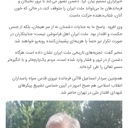
خبرگزاری تسنیم بیان کرد: دشمن تصور می‌کند با ترور نخبگان و
فرماندهان ما می‌تواند ملت ایران را متوقف کند، در حالی‌ که خون
آنان، شتاب‌دهنده حرکت ماست.
وی افزود: پاسخ ما به جنایات دشمنان نه از سر هیجان، بلکه از جنس
حکمت و اقتدار بود. ملت ایران اهل فراموشی نیست؛ جنایتکاران در
صورت تکرار نیز حتماً با هزینه‌ای پشیمان‌کننده روبه‌رو خواهند شد.
مخبر گفت: تجربه‌های تاریخی ملت ایران نشان داده است هرگاه
دشمن از درِ ترور و فشار وارد شده است، مردم یک‌پارچه‌تر و با انگیزه‌تر
مسیر تعالی را طی کرده‌اند.
همچنین سردار اسماعیل قاآنی فرمانده نیروی قدس سپاه پاسداران
انقلاب اسلامی هم صبح امروز در آیین حماسی تشییع پیکرهای
شهدای اقتدار ملی در تهران حاضر شد.