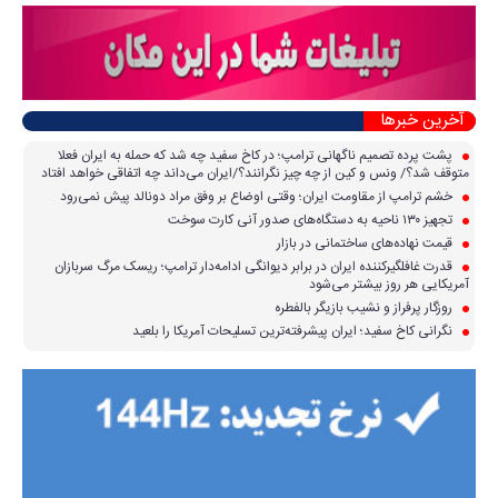
آخرین خبرها
پشت پرده تصمیم ناگهانی ترامپ؛ در کاخ سفید چه شد که حمله به ایران فعلا
متوقف شد؟/ ونس و کین از چه چیز نگرانند؟/ایران می‌داند چه اتفاقی خواهد افتاد
خشم ترامپ از مقاومت ایران؛ وقتی اوضاع بر وفق مراد دونالد پیش نمی‌رود
تجهیز ۱۳۰ ناحیه به دستگاه‌های صدور آنی کارت سوخت
قیمت نهاده‌های ساختمانی در بازار
قدرت غافلگیرکننده ایران در برابر دیوانگی ادامه‌دار ترامپ؛ ریسک مرگ سربازان
آمریکایی هر روز بیشتر می‌شود
روزگار پرفراز و نشیب بازیگر بالفطره
نگرانی کاخ سفید؛ ایران پیشرفته‌ترین تسلیحات آمریکا را بلعید