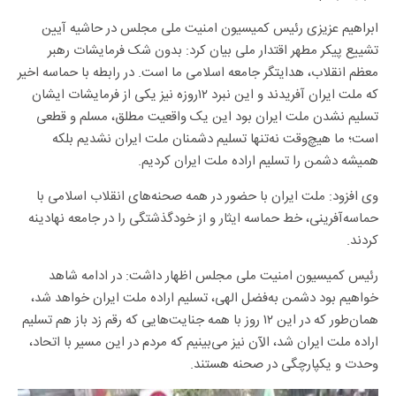
ابراهیم عزیزی رئیس کمیسیون امنیت ملی مجلس در حاشیه آیین
تشییع پیکر مطهر اقتدار ملی بیان کرد: بدون شک فرمایشات رهبر
معظم انقلاب، هدایتگر جامعه اسلامی ما است. در رابطه با حماسه اخیر
که ملت ایران آفریدند و این نبرد ۱۲روزه نیز یکی از فرمایشات ایشان
تسلیم نشدن ملت ایران بود این یک واقعیت مطلق، مسلم و قطعی
است؛ ما هیچ‌وقت نه‌تنها تسلیم دشمنان ملت ایران نشدیم بلکه
همیشه دشمن را تسلیم اراده ملت ایران کردیم.
وی افزود: ملت ایران با حضور در همه صحنه‌های انقلاب اسلامی با
حماسه‌آفرینی، خط حماسه ایثار و از خودگذشتگی را در جامعه نهادینه
کردند.
رئیس کمیسیون امنیت ملی مجلس اظهار داشت: در ادامه شاهد
خواهیم بود دشمن به‌فضل الهی، تسلیم اراده ملت ایران خواهد شد،
همان‌طور که در این ۱۲ روز با همه جنایت‌هایی که رقم زد باز هم تسلیم
اراده ملت ایران شد، الآن نیز می‌بینیم که مردم در این مسیر با اتحاد،
وحدت و یکپارچگی در صحنه هستند.