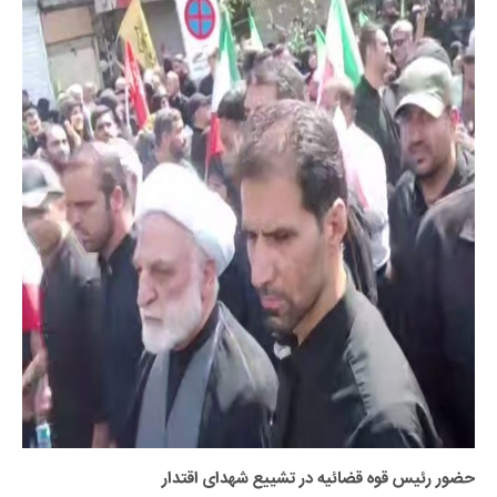
حضور رئیس قوه قضائیه در تشییع شهدای اقتدار