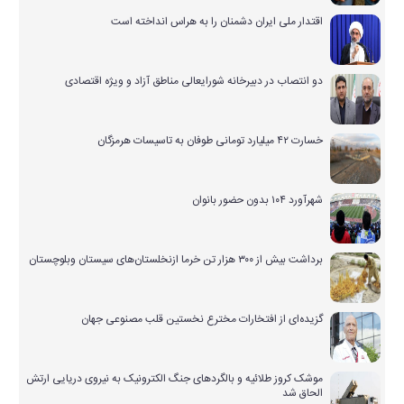
اقتدار ملی ایران دشمنان را به هراس انداخته است
دو انتصاب در دبیرخانه شورایعالی مناطق آزاد و ویژه اقتصادی
خسارت ۴۲ میلیارد تومانی طوفان به تاسیسات هرمزگان
شهرآورد ۱۰۴ بدون حضور بانوان
برداشت بیش از ۳۰۰ هزار تن خرما ازنخلستان‌های سیستان وبلوچستان
گزیده‌ای از افتخارات مخترع نخستین قلب مصنوعی جهان
موشک کروز طلائیه و بالگردهای جنگ الکترونیک به نیروی دریایی ارتش
الحاق شد