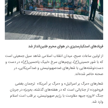
فریادهای استکبارستیزی در هوای محرم طنین‌انداز شد
از اولین ساعات صبح، میدان انقلاب اسلامی شاهد سیل جمعیتی است
که با شور حسینی(ع)، پرچم‌های سرخ «لبیک یاحسین(ع)» در دست و
دست‌نوشته‌هایی با شعارهای ضدصهیونیستی و ضدآمریکایی، در
صحنه حاضر شده‌اند.
شعارهای «مرگ بر اسرائیل» و «مرگ بر آمریکا» ترجمان بغضی
فروخورده از جنایاتی است که در هفته‌های گذشته، به‌ویژه در جریان
جنگ ۱۲روزه جبهه مقاومت با رژیم صهیونیستی، بر قلب امت اسلام
وارد شد.