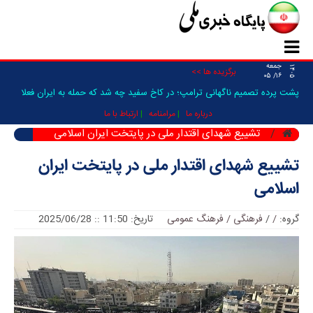
جمعه
۱۴۰۵
برگزیده ها >>
۱۶/ ۰۵
پشت پرده تصمیم ناگهانی ترامپ؛ در کاخ سفید چه شد که حمله به ایران فعلا
متوقف شد؟/ ونس و کی_
درباره ما
مرامنامه
ارتباط با ما
تشییع شهدای اقتدار ملی در پایتخت ایران اسلامی
تشییع شهدای اقتدار ملی در پایتخت ایران
اسلامی
گروه:
/
/
فرهنگی / فرهنگ عمومی
تاریخ: 11:50 :: 2025/06/28