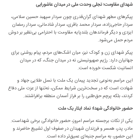
شهدای مقاومت؛ تجلی وحدت ملی در میدان عاشورایی
پیکرهای مطهر شهدای گران‌قدری چون سردار سپهبد حسین سلامی،
سردار حاجی‌زاده، سردار محمد باقری، سردار شادمانی، سردار رمضان
ایزدی و دیگر فرماندهان بلندپایه مقاومت با احترامی بی‌نظیر بر دوش
مردم حمل می‌شود.
پیکر شهدای زن و کودک نیز، میان اشک‌های مردم، پیام روشنی برای
جهانیان دارد: رژیم صهیونیستی نه در میدان جنگ، که در میدان
انسانیت شکست خورده است.
این مراسم به‌نوعی تجدید پیمان یک ملت با نسل طلایی جهاد و
شهادت است که در سخت‌ترین شرایط ممکن، نه‌تنها از عزت ملی دفاع
کردند، بلکه پرچم حق‌طلبی را بر فراز آسمان منطقه برافراشتند.
حضور خانوادگی شهدا؛ نماد ایثار یک ملت
یکی از نکات برجسته مراسم امروز، حضور خانوادگی برخی شهداست.
مادر، پدر، همسر و فرزندان شهیدان در صفوف اول تشییع حاضرند و
این حضور، به مراسم جنبه‌ای عمیق‌تر داده است.