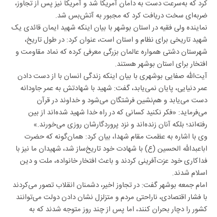
کرد که به‌سرعت دست به دامان آمریکا شد و آمریکا نیز پس از تجاوز،
ضربه‌ای سخت دریافت کرد که مجبور به آتش‌بس شد.
نماینده ولی فقیه در استان بوشهر با بیان اینکه شهید ایمان قائدی یک
شهید تاریخی برای نظام و استان است، عنوان کرد: در طول تاریخ،
شهرستان دشتی همواره عالمان بزرگی معرفی کرده که نماد مقاومت و
افتخار برای استان بوشهر هستند.
آیت‌الله صفایی بوشهری با بیان اینکه زندگی انسان با از دست دادن
عمر دنیایی، پایان نمی‌یابد، گفت: شهید با شهادتش به عمر جاودانه
دست می‌یابد و هم‌نشین فرشتگان می‌شود و خداوند در قرآن
می‌فرماید: «فکر نکنید کسانی که در راه خدا شهید شده‌اند از بین
رفته‌اند؛ بلکه آنان زنده‌اند و نزد پروردگارشان روزی می‌خورند.»
وی با اشاره به عظمت مقام شهدا، بیان کرد: همان‌گونه که حضرت
اباعبدالله الحسین (ع) با شهادت خود تاریخ‌ساز شد، شهیدان ما نیز با
فداکاری خود عزت‌آفرینی کردند و باعث افتخار خانواده، ملت و دین
اسلام شدند.
امام جمعه بوشهر گفت: در تجاوز اخیر، دشمنان انقلاب تصور می‌کردند
با فشار اقتصادی، ناراحتی مردم و متزلزل نشان دادن دولت می‌توانند
کشور را دچار بحران کنند، اما پس از چند روز متوجه شدند که به