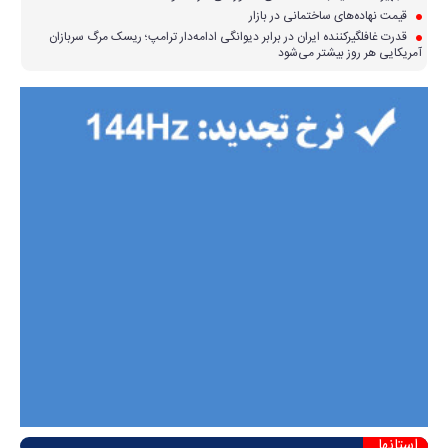
قیمت نهاده‌های ساختمانی در بازار
قدرت غافلگیرکننده ایران در برابر دیوانگی ادامه‌دار ترامپ؛ ریسک مرگ سربازان
آمریکایی هر روز بیشتر می‌شود
استانها