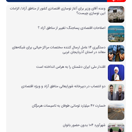
وعده آقای وزیر برای آغاز نوسازی اقتصادی کشور از مناطق آزاد/ الزامات
این نوسازی چیست؟
اصلاحاتِ اقتصادی پساجنگ؛ تغییر از مناطق آزاد ؟
دستگیری ۱۴ عامل ارسال کننده مختصات مراکز حیاتی برای شبکه‌های
معاند در استان آذربایجان غربی
اقتدار ملی ایران دشمنان را به هراس انداخته است
دو انتصاب در دبیرخانه شورایعالی مناطق آزاد و ویژه اقتصادی
خسارت ۴۲ میلیارد تومانی طوفان به تاسیسات هرمزگان
شهرآورد ۱۰۴ بدون حضور بانوان