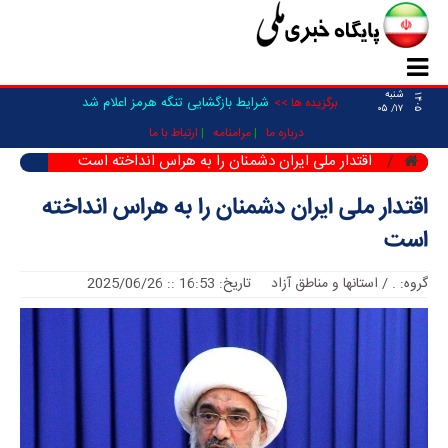
شنبه
۱۴۰۵
شرایط بازگشایی تنگه هرمز اعلام شد
برگزیده ها >>
۱۷/ ۰۵
درباره ما
مرامنامه
ارتباط با ما
اقتدار ملی ایران دشمنان را به هراس انداخته است
اقتدار ملی ایران دشمنان را به هراس انداخته
است
گروه:
.
/
استانها و مناطق آزاد
تاریخ: 16:53 :: 2025/06/26