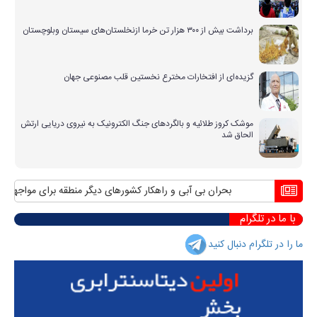
برداشت بیش از ۳۰۰ هزار تن خرما ازنخلستان‌های سیستان وبلوچستان
گزیده‌ای از افتخارات مخترع نخستین قلب مصنوعی جهان
موشک کروز طلائیه و بالگردهای جنگ الکترونیک به نیروی دریایی ارتش
الحاق شد
بحران بی آبی و راهکار کشورهای دیگر منطقه برای مواجهه با آن
با ما در تلگرام
ما را در تلگرام دنبال کنید