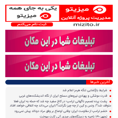
آخرین خبرها
شرایط بازگشایی تنگه هرمز اعلام شد
قدرت موشکی و پهپادی نیرو‌های مسلح ایران از نگاه اندیشکده‌های غربی
پشت پرده تصمیم ناگهانی ترامپ؛ در کاخ سفید چه شد که حمله به ایران فعلا
متوقف شد؟/ ونس و کین از چه چیز نگرانند؟/ایران می‌داند چه اتفاقی خواهد افتاد
خشم ترامپ از مقاومت ایران؛ وقتی اوضاع بر وفق مراد دونالد پیش نمی‌رود
تجهیز ۱۳۰ ناحیه به دستگاه‌های صدور آنی کارت سوخت