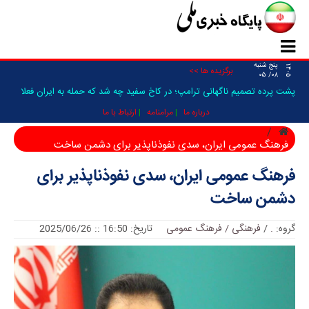
پنج شنبه
۱۴۰۵
برگزیده ها >>
۰۸/ ۰۵
پشت پرده تصمیم ناگهانی ترامپ؛ در کاخ سفید چه شد که حمله به ایران فعلا
متوقف شد؟/ _
درباره ما
مرامنامه
ارتباط با ما
فرهنگ عمومی ایران، سدی نفوذناپذیر برای دشمن ساخت
فرهنگ عمومی ایران، سدی نفوذناپذیر برای
دشمن ساخت
گروه:
.
/
فرهنگی / فرهنگ عمومی
تاریخ: 16:50 :: 2025/06/26