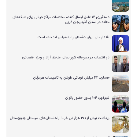
دستگیری ۱۴ عامل ارسال کننده مختصات مراکز حیاتی برای شبکه‌های
معاند در استان آذربایجان غربی
اقتدار ملی ایران دشمنان را به هراس انداخته است
دو انتصاب در دبیرخانه شورایعالی مناطق آزاد و ویژه اقتصادی
خسارت ۴۲ میلیارد تومانی طوفان به تاسیسات هرمزگان
شهرآورد ۱۰۴ بدون حضور بانوان
برداشت بیش از ۳۰۰ هزار تن خرما ازنخلستان‌های سیستان وبلوچستان