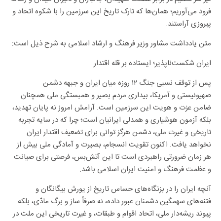
فرود می‌آوریم؛ همان‌ها که تارک تاریخ این سرزمین را با شکوه اتحاد و
پیروزی آراستند.
متن یادداشت مشاور وزیر فرهنگ و ارشاد اسلامی به شرح ذیل است:
ایران شکست‌ناپذیر؛ ایستاده بر قله اقتدار
پس از توقف نسبی جنگ ۱۲ روزه میان ایران و جبهه دشمن
صهیونیستی و آمریکا، بیداری مردم بصیر و همبستگی ملی همچنان
ضامن عزت و هویت این سرزمین است. آرامش امروز نه پایان تهدید،
بلکه آزمون هوشیاری و همدلی ایرانیان است؛ چرا که در سایه تجربه
تاریخی و غیرت ملی، دشمن هرگز توانی برای تضعیف اقتدار ایران
نخواهد یافت. اکنون تقویت انسجام، بصیرت و آمادگی ملی بیش از
هر زمان ضرورتی راهبردی است تا این آتش‌بس، فرصتی برای صیانت
و عظمت فرهنگ و امنیت ایران اسلامی باشد.
آنچه ایران را در بزنگاه‌های حساس تاریخ از یورش بیگانگان و
فتنه‌های سهمگین دشمنان عبور داده، نه صرفاً ساز و برگ مادّی، بلکه
پیوند ریشه‌دار ملی، اتحاد اقوام و طبقات، و غیرت تاریخی این ملت در