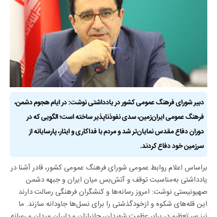
دبیر شورای فرهنگ عمومی کشور در یادداشتی نوشت: در ایام هجوم دشمن،
فرهنگ عمومی ایران‌زمین، سدی نفوذناپذیر ساخته است؛ الگویی که در
دوران دفاع مقدس نمایان‌تر شد و مردم با فداکاری و ایثار، پارسایانه از
سرزمین خود دفاع کردند.
براساس اعلام روابط عمومی شورای فرهنگ عمومی کشور، قادر آشنا در
یادداشتی به‌مناسبت توقف و آتش‌بس میان ایران و جبهه دشمن
صهیونیستی نوشت: امروز رسانه‌ها و کنشگران فرهنگی رسالت دارند
این قله‌های شکوه و ازخودگذشتی را برای نسل‌ها جاودانه سازند. ما
نیز سر تعظیم در برابر عظمت شهیدان، جانبازان و دلیران میدان و رسانه