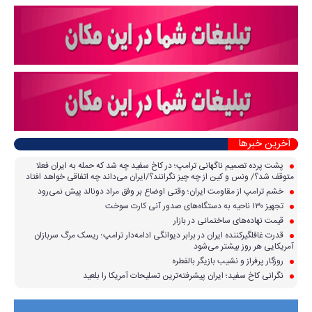
آخرین خبرها
پشت پرده تصمیم ناگهانی ترامپ؛ در کاخ سفید چه شد که حمله به ایران فعلا
متوقف شد؟/ ونس و کین از چه چیز نگرانند؟/ایران می‌داند چه اتفاقی خواهد افتاد
خشم ترامپ از مقاومت ایران؛ وقتی اوضاع بر وفق مراد دونالد پیش نمی‌رود
تجهیز ۱۳۰ ناحیه به دستگاه‌های صدور آنی کارت سوخت
قیمت نهاده‌های ساختمانی در بازار
قدرت غافلگیرکننده ایران در برابر دیوانگی ادامه‌دار ترامپ؛ ریسک مرگ سربازان
آمریکایی هر روز بیشتر می‌شود
روزگار پرفراز و نشیب بازیگر بالفطره
نگرانی کاخ سفید؛ ایران پیشرفته‌ترین تسلیحات آمریکا را بلعید