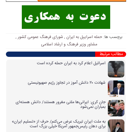
برچسب ها:
حمله اسراییل به ایران
,
شورای فرهنگ عمومی کشور
,
مشاور وزیر فرهنگ و ارشاد اسلامی
مطالب مرتبط
اسرائیل اعلام کرد به ایران حمله کرده است
شهادت ۲۰ دانش آموز در تجاوز رژیم صهیونیستی
جان کری: ایرانی‌ها ملتی مغرور هستند/ دانش هسته‌ای
بمباران نمی‌شود
به ملت ایران تبریک عرض می‌کنم/ حرف از «تسلیم ایران»
برای دهان رئیس‌جمهور آمریکا خیلی بزرگ است