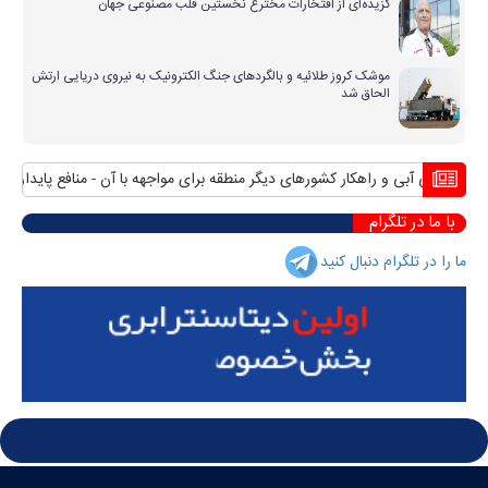
گزیده‌ای از افتخارات مخترع نخستین قلب مصنوعی جهان
موشک کروز طلائیه و بالگردهای جنگ الکترونیک به نیروی دریایی ارتش
الحاق شد
ن بی آبی و راهکار کشورهای دیگر منطقه برای مواجهه با آن
منافع پایدار ایران 
با ما در تلگرام
ما را در تلگرام دنبال کنید