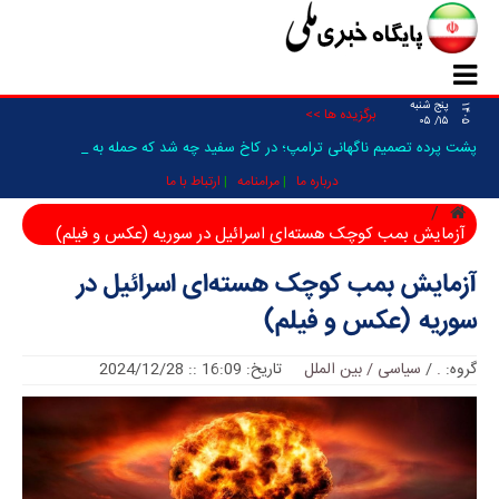
پنج شنبه
۱۴۰۵
برگزیده ها >>
۱۵/ ۰۵
پشت پرده تصمیم ناگهانی ترامپ؛ در کاخ سفید چه شد که حمله به ایرا_
درباره ما
مرامنامه
ارتباط با ما
آزمایش بمب کوچک هسته‌ای اسرائیل در سوریه (عکس و فیلم)
آزمایش بمب کوچک هسته‌ای اسرائیل در
سوریه (عکس و فیلم)
گروه:
.
/
سیاسی / بین الملل
تاریخ: 16:09 :: 2024/12/28