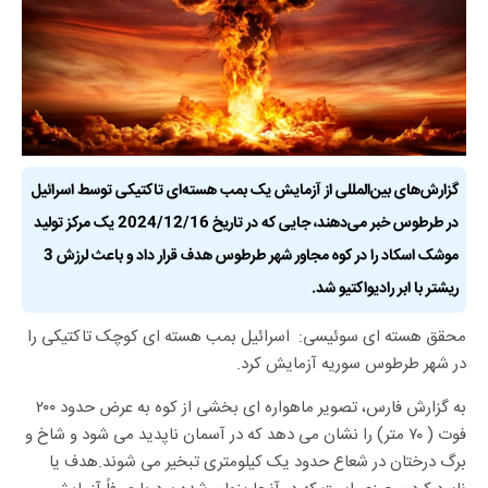
گزارش‌های بین‌المللی از آزمایش یک بمب هسته‌ای تاکتیکی توسط اسرائیل
در طرطوس خبر می‌دهند، جایی که در تاریخ 2024/12/16 یک مرکز تولید
موشک اسکاد را در کوه مجاور شهر طرطوس هدف قرار داد و باعث لرزش 3
ریشتر با ابر رادیواکتیو شد.
محقق هسته ای سوئیسی: اسرائیل بمب هسته ای کوچک تاکتیکی را
در شهر طرطوس سوریه آزمایش کرد.
به گزارش فارس، تصویر ماهواره ای بخشی از کوه به عرض حدود ۲۰۰
فوت ( ٧٠ متر) را نشان می دهد که در آسمان ناپدید می شود و شاخ و
برگ درختان در شعاع حدود یک کیلومتری تبخیر می شوند.
هدف یا