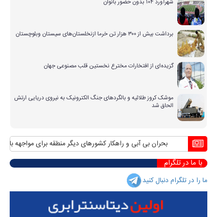
شهرآورد ۱۰۴ بدون حضور بانوان
برداشت بیش از ۳۰۰ هزار تن خرما ازنخلستان‌های سیستان وبلوچستان
گزیده‌ای از افتخارات مخترع نخستین قلب مصنوعی جهان
موشک کروز طلائیه و بالگردهای جنگ الکترونیک به نیروی دریایی ارتش
الحاق شد
بحران بی آبی و راهکار کشورهای دیگر منطقه برای مواجهه با آن
من
با ما در تلگرام
ما را در تلگرام دنبال کنید