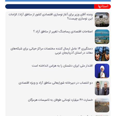
استانها
وعده آقای وزیر برای آغاز نوسازی اقتصادی کشور از مناطق آزاد/ الزامات
این نوسازی چیست؟
اصلاحاتِ اقتصادی پساجنگ؛ تغییر از مناطق آزاد ؟
دستگیری ۱۴ عامل ارسال کننده مختصات مراکز حیاتی برای شبکه‌های
معاند در استان آذربایجان غربی
اقتدار ملی ایران دشمنان را به هراس انداخته است
دو انتصاب در دبیرخانه شورایعالی مناطق آزاد و ویژه اقتصادی
خسارت ۴۲ میلیارد تومانی طوفان به تاسیسات هرمزگان