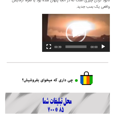
نابود کردن چیزی است که در آنجا پنهان شده بود یا صرفاً آزمایش
واقعی یک بمب جدید.
00:39
00:00