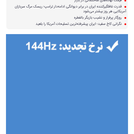
قیمت نهاده‌های ساختمانی در بازار
قدرت غافلگیرکننده ایران در برابر دیوانگی ادامه‌دار ترامپ؛ ریسک مرگ سربازان
آمریکایی هر روز بیشتر می‌شود
روزگار پرفراز و نشیب بازیگر بالفطره
نگرانی کاخ سفید؛ ایران پیشرفته‌ترین تسلیحات آمریکا را بلعید