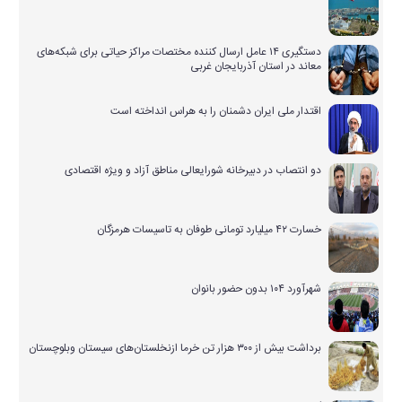
دستگیری ۱۴ عامل ارسال کننده مختصات مراکز حیاتی برای شبکه‌های
معاند در استان آذربایجان غربی
اقتدار ملی ایران دشمنان را به هراس انداخته است
دو انتصاب در دبیرخانه شورایعالی مناطق آزاد و ویژه اقتصادی
خسارت ۴۲ میلیارد تومانی طوفان به تاسیسات هرمزگان
شهرآورد ۱۰۴ بدون حضور بانوان
برداشت بیش از ۳۰۰ هزار تن خرما ازنخلستان‌های سیستان وبلوچستان