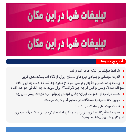
آخرین خبرها
شرایط بازگشایی تنگه هرمز اعلام شد
قدرت موشکی و پهپادی نیرو‌های مسلح ایران از نگاه اندیشکده‌های غربی
پشت پرده تصمیم ناگهانی ترامپ؛ در کاخ سفید چه شد که حمله به ایران فعلا
متوقف شد؟/ ونس و کین از چه چیز نگرانند؟/ایران می‌داند چه اتفاقی خواهد افتاد
خشم ترامپ از مقاومت ایران؛ وقتی اوضاع بر وفق مراد دونالد پیش نمی‌رود
تجهیز ۱۳۰ ناحیه به دستگاه‌های صدور آنی کارت سوخت
قیمت نهاده‌های ساختمانی در بازار
قدرت غافلگیرکننده ایران در برابر دیوانگی ادامه‌دار ترامپ؛ ریسک مرگ سربازان
آمریکایی هر روز بیشتر می‌شود