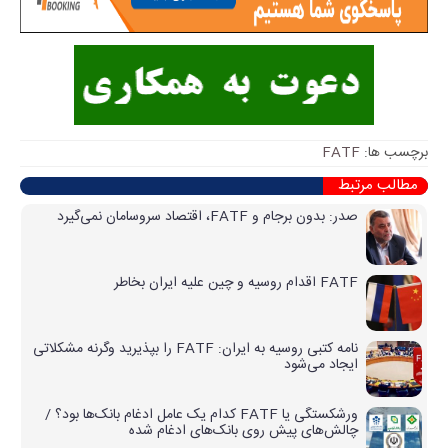
برچسب ها:
FATF
مطالب مرتبط
صدر: بدون برجام و FATF، اقتصاد سروسامان نمی‌گیرد
FATF اقدام روسیه و چین علیه ایران بخاطر
نامه کتبی روسیه به ایران: FATF را بپذیرید وگرنه مشکلاتی
ایجاد می‌شود
ورشکستگی یا FATF کدام یک عامل ادغام بانک‌ها بود؟ /
چالش‌های پیش روی بانک‌های ادغام شده