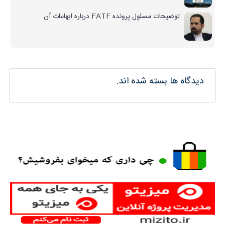
توضیحات مسئول پرونده FATF درباره ابهامات آن
دیدگاه ها بسته شده اند.