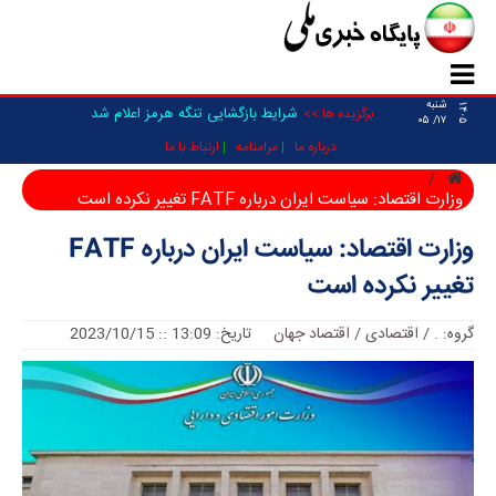
شنبه
۱۴۰۵
شرایط بازگشایی تنگه هرمز اعلام شد
برگزیده ها >>
۱۷/ ۰۵
درباره ما
مرامنامه
ارتباط با ما
وزارت اقتصاد: سیاست ایران درباره FATF تغییر نکرده است
وزارت اقتصاد: سیاست ایران درباره FATF
تغییر نکرده است
گروه:
.
/
اقتصادی / اقتصاد جهان
تاریخ: 13:09 :: 2023/10/15