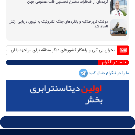
گزیده‌ای از افتخارات مخترع نخستین قلب مصنوعی جهان
موشک کروز طلائیه و بالگردهای جنگ الکترونیک به نیروی دریایی ارتش
الحاق شد
بحران بی آبی و راهکار کشورهای دیگر منطقه برای مواجهه با آن
منافع پا
با ما در تلگرام
ما را در تلگرام دنبال کنید