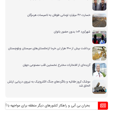
خسارت ۴۲ میلیارد تومانی طوفان به تاسیسات هرمزگان
شهرآورد ۱۰۴ بدون حضور بانوان
برداشت بیش از ۳۰۰ هزار تن خرما ازنخلستان‌های سیستان وبلوچستان
گزیده‌ای از افتخارات مخترع نخستین قلب مصنوعی جهان
موشک کروز طلائیه و بالگردهای جنگ الکترونیک به نیروی دریایی ارتش
الحاق شد
بحران بی آبی و راهکار کشورهای دیگر منطقه برای مواجهه با آن
منافع پا