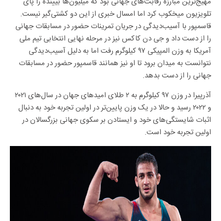
مهیج‌ترین مبارزه رقابت‌های جهانی بود که میلیون‌ها بیینده را پای
تلویزیون میخکوب کرد اما امسال خبری از این دو کشتی‌گیر نیست.
قاسمپور با آسیب‌دیدگی در جریان تمرینات حضور در مسابقات جهانی
را از دست داد و جی دن کاکس نیز در مرحله نهایی انتخابی تیم ملی
آمریکا به وزن المپیکی ۹۷ کیلوگرم رفت اما به دلیل آسیب‌دیدگی
نتوانست به میدان برود تا او نیز همانند قاسمپور حضور در مسابقات
جهانی را از دست بدهد.
آذرپیرا در وزن ۹۷ کیلوگرم به ۲ طلای امیدهای جهان در سال‌های ۲۰۲۱
و ۲۰۲۲ رسید و حالا در یک وزن پایین‌تر در اولین تجربه خود به دنبال
اثبات شایستگی‌های خود و ایستادن بر سکوی جهانی بزرگسالان در
اولین تجربه خود است.