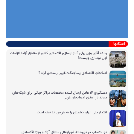
استانها
وعده آقای وزیر برای آغاز نوسازی اقتصادی کشور از مناطق آزاد/ الزامات
این نوسازی چیست؟
اصلاحاتِ اقتصادی پساجنگ؛ تغییر از مناطق آزاد ؟
دستگیری ۱۴ عامل ارسال کننده مختصات مراکز حیاتی برای شبکه‌های
معاند در استان آذربایجان غربی
اقتدار ملی ایران دشمنان را به هراس انداخته است
دو انتصاب در دبیرخانه شورایعالی مناطق آزاد و ویژه اقتصادی