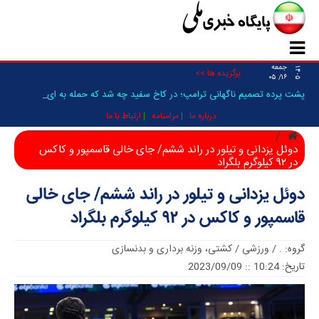
جمعه
۱۴۰۵
برگزیده ها >>
۱۶/ ۰۵
پشت پرده تصمیم ناگهانی ترامپ؛ در کاخ سفید چه شد که حمله به ایران فعلا _
درباره ما
مرامنامه
ارتباط با ما
دوئل یزدانی و تیلور در راند ششم/ جای خالی قاسمپور و کاکس
در ۹۲ کیلوگرم بلگراد
دوئل یزدانی و تیلور در راند ششم/ جای خالی
قاسمپور و کاکس در ۹۲ کیلوگرم بلگراد
گروه:
.
/
ورزشی / کشتی، وزنه برداری و بدنسازی
تاریخ: 10:24 :: 2023/09/09