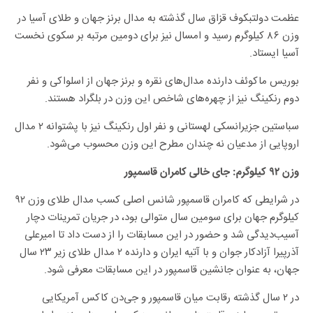
عظمت دولتبکوف قزاق سال گذشته به مدال برنز جهان و طلای آسیا در
وزن ۸۶ کیلوگرم رسید و امسال نیز برای دومین مرتبه بر سکوی نخست
آسیا ایستاد.
بوریس ماکوئف دارنده مدال‌های نقره و برنز جهان از اسلواکی و نفر
دوم رنکینگ نیز از چهره‌های شاخص این وزن در بلگراد هستند.
سباستین جزیرانسکی لهستانی و نفر اول رنکینگ نیز با پشتوانه ۲ مدال
اروپایی از مدعیان نه چندان مطرح این وزن محسوب می‌شود.
وزن ۹۲ کیلوگرم: جای خالی کامران قاسمپور
در شرایطی که کامران قاسمپور شانس اصلی کسب مدال طلای وزن ۹۲
کیلوگرم جهان برای سومین سال متوالی بود، در جریان تمرینات دچار
آسیب‌دیدگی شد و حضور در این مسابقات را از دست داد تا امیرعلی
آذرپیرا آزادکار جوان و با آتیه ایران و دارنده ۲ مدال طلای زیر ۲۳ سال
جهان، به عنوان جانشین قاسمپور در این مسابقات معرفی شود.
در ۲ سال گذشته رقابت میان قاسمپور و جی‌دن کاکس آمریکایی