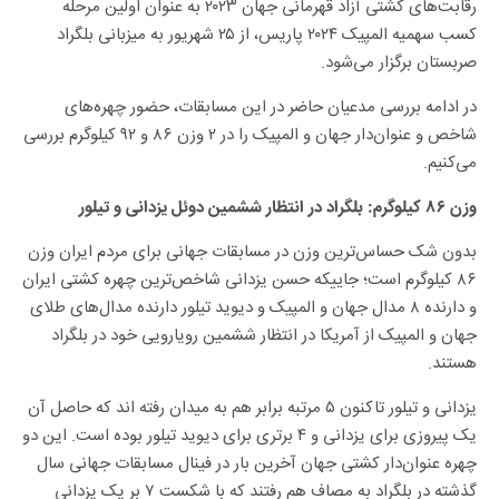
رقابت‌های کشتی آزاد قهرمانی جهان ۲۰۲۳ به عنوان اولین مرحله
کسب سهمیه المپیک ۲۰۲۴ پاریس، از ۲۵ شهریور به میزبانی بلگراد
صربستان برگزار می‌شود.
در ادامه بررسی مدعیان حاضر در این مسابقات، حضور چهره‌های
شاخص و عنوان‌دار جهان و المپیک را در ۲ وزن ۸۶ و ۹۲ کیلوگرم بررسی
می‌کنیم.
وزن ۸۶ کیلوگرم: بلگراد در انتظار ششمین دوئل یزدانی و تیلور
بدون شک حساس‌ترین وزن در مسابقات جهانی برای مردم ایران وزن
۸۶ کیلوگرم است؛ جاییکه حسن یزدانی شاخص‌ترین چهره کشتی ایران
و دارنده ۸ مدال جهان و المپیک و دیوید تیلور دارنده مدال‌های طلای
جهان و المپیک از آمریکا در انتظار ششمین رویارویی خود در بلگراد
هستند.
یزدانی و تیلور تاکنون ۵ مرتبه برابر هم به میدان رفته اند که حاصل آن
یک پیروزی برای یزدانی و ۴ برتری برای دیوید تیلور بوده است. این دو
چهره عنوان‌دار کشتی جهان آخرین بار در فینال مسابقات جهانی سال
گذشته در بلگراد به مصاف هم رفتند که با شکست ۷ بر یک یزدانی