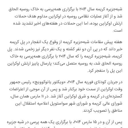
شبه‌جزیره کریمه سال ۲۰۱۴ با برگزاری همه‌پرسی به خاک روسیه الحاق
شد و از آغاز عملیات نظامی روسیه در اوکراین مداوم هدف حملات
ارتش اوکراین بوده، اما این حملات در هفته‌های اخیر تشدید شده
است.
هفته پیش مقامات شبه‌حزیره کریمه از وقوع یک انفجار در پل کریمه
خبر داند که در پی آن دو نفر کشته و یک نفر دیگر نیز زخمی شدند. پل
کریمه، شبه‌جزیره کریمه را که سال ۲۰۱۴ با برگزاری همه‌پرسی به خاک
روسیه الحاق شد، به روسیه متصل می‌کند؛ پارسال پاییز ارتش اوکراین
این پل را منفجر کرد.
در جریان کودتای فوریه سال ۲۰۱۴، «ویکتور یانوکوویچ» رئیس جمهور
وقت اوکراین از سمت خود برکنار شد و پس از آن موجی از اعتراضات
گسترده‌ای در کریمه و شرق اوکراین آغاز شد. در ۱۱ مارس همان سال،
شورای عالی کریمه و شورای شهر سواستوپل اعلامیه استقلال این
مناطق را تصویب کردند.
پس از آن و در ۱۵ مارس ۲۰۱۴، با برگزاری یک همه پرسی در شبه جزیره