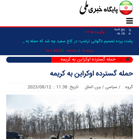
پنج شنبه
۱۴۰۵
برگزیده ها >>
۱۵/ ۰۵
پشت پرده تصمیم ناگهانی ترامپ؛ در کاخ سفید چه شد که حمله به ایران _
درباره ما
مرامنامه
ارتباط با ما
حمله گسترده اوکراین به کریمه
حمله گسترده اوکراین به کریمه
گروه:
.
/
سیاسی / بین الملل
تاریخ: 11:38 :: 2023/08/12