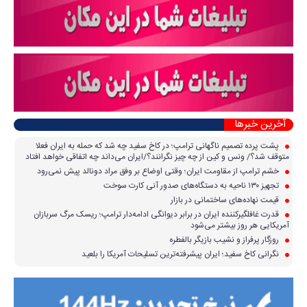
آخرین خبرها
پشت پرده تصمیم ناگهانی ترامپ؛ در کاخ سفید چه شد که حمله به ایران فعلا
متوقف شد؟/ ونس و کین از چه چیز نگرانند؟/ایران می‌داند چه اتفاقی خواهد افتاد
خشم ترامپ از مقاومت ایران؛ وقتی اوضاع بر وفق مراد دونالد پیش نمی‌رود
تجهیز ۱۳۰ ناحیه به دستگاه‌های صدور آنی کارت سوخت
قیمت نهاده‌های ساختمانی در بازار
قدرت غافلگیرکننده ایران در برابر دیوانگی ادامه‌دار ترامپ؛ ریسک مرگ سربازان
آمریکایی هر روز بیشتر می‌شود
روزگار پرفراز و نشیب بازیگر بالفطره
نگرانی کاخ سفید؛ ایران پیشرفته‌ترین تسلیحات آمریکا را بلعید