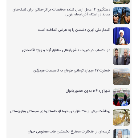
دستگیری ۱۴ عامل ارسال کننده مختصات مراکز حیاتی برای شبکه‌های
معاند در استان آذربایجان غربی
اقتدار ملی ایران دشمنان را به هراس انداخته است
دو انتصاب در دبیرخانه شورایعالی مناطق آزاد و ویژه اقتصادی
خسارت ۴۲ میلیارد تومانی طوفان به تاسیسات هرمزگان
شهرآورد ۱۰۴ بدون حضور بانوان
برداشت بیش از ۳۰۰ هزار تن خرما ازنخلستان‌های سیستان وبلوچستان
گزیده‌ای از افتخارات مخترع نخستین قلب مصنوعی جهان