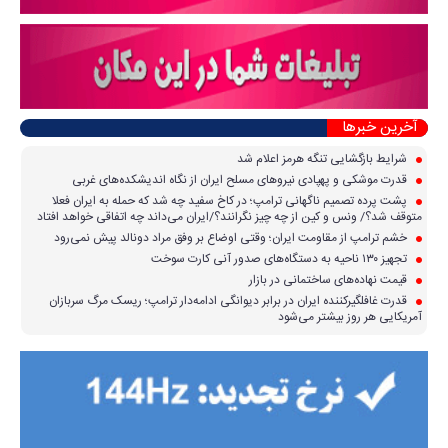
آخرین خبرها
شرایط بازگشایی تنگه هرمز اعلام شد
قدرت موشکی و پهپادی نیرو‌های مسلح ایران از نگاه اندیشکده‌های غربی
پشت پرده تصمیم ناگهانی ترامپ؛ در کاخ سفید چه شد که حمله به ایران فعلا
متوقف شد؟/ ونس و کین از چه چیز نگرانند؟/ایران می‌داند چه اتفاقی خواهد افتاد
خشم ترامپ از مقاومت ایران؛ وقتی اوضاع بر وفق مراد دونالد پیش نمی‌رود
تجهیز ۱۳۰ ناحیه به دستگاه‌های صدور آنی کارت سوخت
قیمت نهاده‌های ساختمانی در بازار
قدرت غافلگیرکننده ایران در برابر دیوانگی ادامه‌دار ترامپ؛ ریسک مرگ سربازان
آمریکایی هر روز بیشتر می‌شود