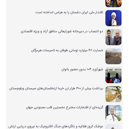
اقتدار ملی ایران دشمنان را به هراس انداخته است
دو انتصاب در دبیرخانه شورایعالی مناطق آزاد و ویژه اقتصادی
خسارت ۴۲ میلیارد تومانی طوفان به تاسیسات هرمزگان
شهرآورد ۱۰۴ بدون حضور بانوان
برداشت بیش از ۳۰۰ هزار تن خرما ازنخلستان‌های سیستان وبلوچستان
گزیده‌ای از افتخارات مخترع نخستین قلب مصنوعی جهان
موشک کروز طلائیه و بالگردهای جنگ الکترونیک به نیروی دریایی ارتش