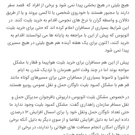
هیچ بلیتی در هیچ بخشی پیدا نمی شود و برخی از افراد که قصد سفر
دارند یا مجبور هستند با خودروی شخصی یا تاکسی بروند و یا از طریق
دلالان و واسطه گران با نرخ های نجومی اقدام به خرید بلیت کنند. در
این شرایط بسیاری از مسافران اعلام کرده اند که حتی برای خرید بلیت
اتوبوس که پیش از این با مراجعه به پایانه ها می توانستند اقدام به
خرید کنند، اکنون برای یک هفته آینده هم هیچ بلیتی در هیچ مسیری
پیدا نمی شود.
پیش از این هم مسافران برای خرید بلیت هواپیما و قطار با مشکل
مواجه بوند اما در چند وقت اخیر همزمان با نزدیک شدن به ایام
عاشورا و تاسوعا بسیاری از مسافران حتی برای مسیرهای کوتاه مانند
قم هم با مشکل کمبود بلیت ناوگان حمل و نقل عمومی روبرو هستند.
در خصوص مشکل بلیت اتوبوس داریوش باقرجوان مدیرکل حمل و
نقل مسافر سازمان راهداری گفت: مشکل کمبود بلیت وجود ندارد ما
حتی تعداد ناوگان حمل ونقل خود را برای امسال افزایش ۱۲ درصدی
داده ایم اما به دلیل افزایش تقاضا و از سوی دیگر به دلیل آنکه برخی
از ناوگان امکان انجام مسافت های طولانی را ندارند، در برخی از
مسیرها با کمبود ناوگان مواجه هستیم.