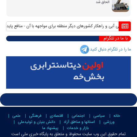
الحاق شد
ران بی آبی و راهکار کشورهای دیگر منطقه برای مواجهه با آن
منافع پایدار ایران
با ما در تلگرام
ما را در تلگرام دنبال کنید
خانه
سیاسی
اجتماعی
اقتصادی
فرهنگی
علمی
ورزشی
استانها و مناطق آزاد
دانش بنیان و تولیدملی
بازار و خدمات
پیشنهاد ما
تمام حقوق این وب سایت محفوظ و متعلق به
پایگاه خبری ملی است