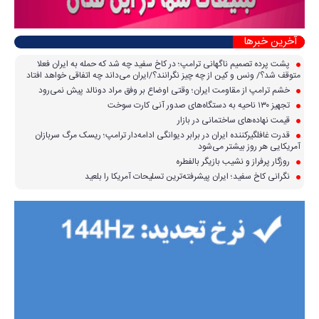
آخرین خبرها
پشت پرده تصمیم ناگهانی ترامپ؛ در کاخ سفید چه شد که حمله به ایران فعلا
متوقف شد؟/ ونس و کین از چه چیز نگرانند؟/ایران می‌داند چه اتفاقی خواهد افتاد
خشم ترامپ از مقاومت ایران؛ وقتی اوضاع بر وفق مراد دونالد پیش نمی‌رود
تجهیز ۱۳۰ ناحیه به دستگاه‌های صدور آنی کارت سوخت
قیمت نهاده‌های ساختمانی در بازار
قدرت غافلگیرکننده ایران در برابر دیوانگی ادامه‌دار ترامپ؛ ریسک مرگ سربازان
آمریکایی هر روز بیشتر می‌شود
روزگار پرفراز و نشیب بازیگر بالفطره
نگرانی کاخ سفید؛ ایران پیشرفته‌ترین تسلیحات آمریکا را بلعید