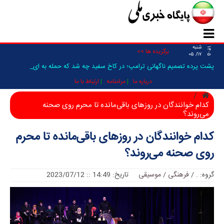
شنبه
۱۴۰۵
برگزیده ها >>
۱۷/ ۰۵
پشت پرده تصمیم ناگهانی ترامپ؛ در کاخ سفید چه شد که حمله به ایران فع_
درباره ما
مرامنامه
ارتباط با ما
کدام خوانندگان در روزهای باقی‌مانده تا محرم روی صحنه
می‌روند؟
کدام خوانندگان در روزهای باقی‌مانده تا محرم
روی صحنه می‌روند؟
گروه:
.
/
فرهنگی / موسیقی
تاریخ: 14:49 :: 2023/07/12