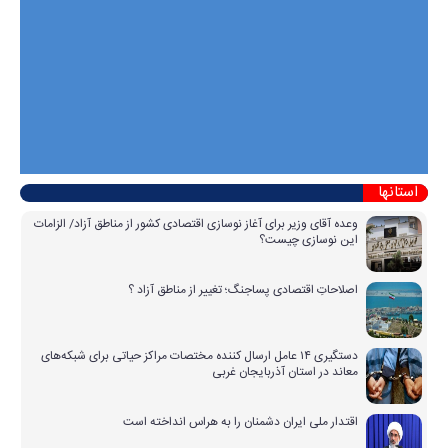
استانها
وعده آقای وزیر برای آغاز نوسازی اقتصادی کشور از مناطق آزاد/ الزامات
این نوسازی چیست؟
اصلاحاتِ اقتصادی پساجنگ؛ تغییر از مناطق آزاد ؟
دستگیری ۱۴ عامل ارسال کننده مختصات مراکز حیاتی برای شبکه‌های
معاند در استان آذربایجان غربی
اقتدار ملی ایران دشمنان را به هراس انداخته است