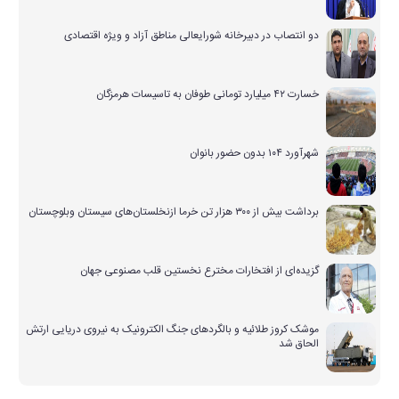
دو انتصاب در دبیرخانه شورایعالی مناطق آزاد و ویژه اقتصادی
خسارت ۴۲ میلیارد تومانی طوفان به تاسیسات هرمزگان
شهرآورد ۱۰۴ بدون حضور بانوان
برداشت بیش از ۳۰۰ هزار تن خرما ازنخلستان‌های سیستان وبلوچستان
گزیده‌ای از افتخارات مخترع نخستین قلب مصنوعی جهان
موشک کروز طلائیه و بالگردهای جنگ الکترونیک به نیروی دریایی ارتش
الحاق شد