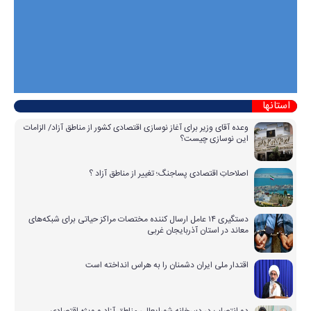
استانها
وعده آقای وزیر برای آغاز نوسازی اقتصادی کشور از مناطق آزاد/ الزامات
این نوسازی چیست؟
اصلاحاتِ اقتصادی پساجنگ؛ تغییر از مناطق آزاد ؟
دستگیری ۱۴ عامل ارسال کننده مختصات مراکز حیاتی برای شبکه‌های
معاند در استان آذربایجان غربی
اقتدار ملی ایران دشمنان را به هراس انداخته است