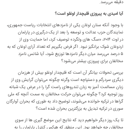
دقیقه می‌رسد.
آیا امیدی به پیروزی قلیچدار اوغلو است؟
با وجود آنکه سنان اوغان یکی از نامزدهای انتخابات ریاست جمهوری،
نمایندگان حزب عدالت و توسعه را بعد از یک درگیری در پارلمان
در اوت ۲۰۱۴، «سگ های ولگرد» توصیف کرد، اما حمایت وی از
اردوغان شوک برانگیز نبود. اگر فرض بگیریم که تعداد آرای اوغان که به
۵ درصد می‌رسد میان دیگر نامزدها توزیع شود، آیا شانس نامزد
مخالفان برای پیروزی بیشتر می‌شود؟
بررسی تحولات بیانگر آن است که قلیچدار اوغلو بیش از هرزمان
دیگری سردرگم و دستپاچه است وگرنه چگونه می‌توان گرایش وی از
زبان مسالمت آمیز به زبان تندروهای راست گرا را در عرض یک شبانه
روز توجیه کرد؟ چگونه می‌توان حرکت مخالفان به سمت آنچه که ملی
گراها در ترکیه خوانده می‌شوند، توضیح داد به طوری که بحران آوارگان
سوری در ترکیه تبدیل به بزرگترین بحران شده است؟
تا یک روز دیگر خواهیم دید که نتایج این موضع گیری ها از سوی
مخالفان چه خواهد بود. این منطق که هرکس کنترل پارلمان را به