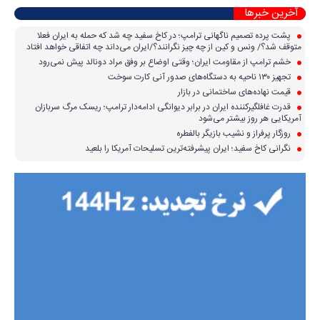
آخرین خبرها
پشت پرده تصمیم ناگهانی ترامپ؛ در کاخ سفید چه شد که حمله به ایران فعلا
متوقف شد؟/ ونس و کین از چه چیز نگرانند؟/ایران می‌داند چه اتفاقی خواهد افتاد
خشم ترامپ از مقاومت ایران؛ وقتی اوضاع بر وفق مراد دونالد پیش نمی‌رود
تجهیز ۱۳۰ ناحیه به دستگاه‌های صدور آنی کارت سوخت
قیمت نهاده‌های ساختمانی در بازار
قدرت غافلگیرکننده ایران در برابر دیوانگی ادامه‌دار ترامپ؛ ریسک مرگ سربازان
آمریکایی هر روز بیشتر می‌شود
روزگار پرفراز و نشیب بازیگر بالفطره
نگرانی کاخ سفید؛ ایران پیشرفته‌ترین تسلیحات آمریکا را بلعید