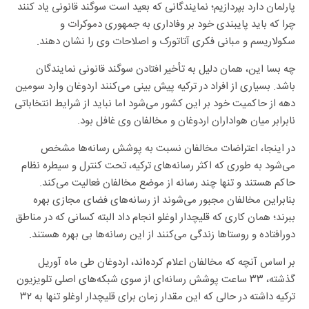
پارلمان دارد بپردازیم؛ نمایندگانی که بعید است سوگند قانونی یاد کنند
چرا که باید پایبندی خود بر وفاداری به جمهوری دموکرات و
سکولاریسم و مبانی فکری آتاتورک و اصلاحات وی را نشان دهند.
چه بسا این، همان دلیل به تأخیر افتادن سوگند قانونی نمایندگان
باشد. بسیاری از افراد در ترکیه پیش بینی می‌کنند اردوغان وارد سومین
دهه از حاکمیت خود بر این کشور می‌شود اما نباید از شرایط انتخاباتی
نابرابر میان هواداران اردوغان و مخالفان وی غافل بود.
در اینجا، اعتراضات مخالفان نسبت به پوشش رسانه‌ها مشخص
می‌شود به طوری که اکثر رسانه‌های ترکیه، تحت کنترل و سیطره نظام
حاکم هستند و تنها چند رسانه از موضع مخالفان فعالیت می‌کند.
بنابراین مخالفان مجبور می‌شوند از رسانه‌های فضای مجازی بهره
ببرند؛ همان کاری که قلیچدار اوغلو انجام داد البته کسانی که در مناطق
دورافتاده و روستاها زندگی می‌کنند از این رسانه‌ها بی بهره هستند.
بر اساس آنچه که مخالفان اعلام کرده‌اند، اردوغان طی ماه آوریل
گذشته، ۳۳ ساعت پوشش رسانه‌ای از سوی شبکه‌های اصلی تلویزیون
ترکیه داشته در حالی که این مقدار زمان برای قلیچدار اوغلو تنها به ۳۲