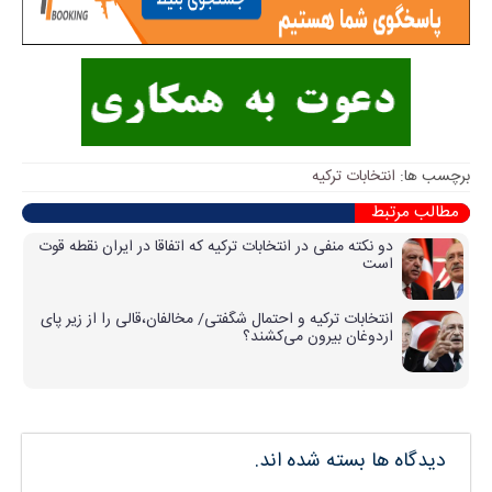
برچسب ها:
انتخابات ترکیه
مطالب مرتبط
دو نکته منفی در انتخابات ترکیه که اتفاقا در ایران نقطه قوت
است
انتخابات ترکیه و احتمال شگفتی/ مخالفان،قالی را از زیر پای
اردوغان بیرون می‌کشند؟
دیدگاه ها بسته شده اند.