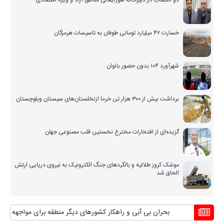
دو انتصاب در دبیرخانه شورایعالی مناطق آزاد و ویژه اقتصادی
خسارت ۴۲ میلیارد تومانی طوفان به تاسیسات هرمزگان
شهرآورد ۱۰۴ بدون حضور بانوان
برداشت بیش از ۳۰۰ هزار تن خرما ازنخلستان‌های سیستان وبلوچستان
گزیده‌ای از افتخارات مخترع نخستین قلب مصنوعی جهان
موشک کروز طلائیه و بالگردهای جنگ الکترونیک به نیروی دریایی ارتش
الحاق شد
بحران بی آبی و راهکار کشورهای دیگر منطقه برای مواجهه با آن
منا