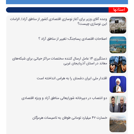
استانها
وعده آقای وزیر برای آغاز نوسازی اقتصادی کشور از مناطق آزاد/ الزامات
این نوسازی چیست؟
اصلاحاتِ اقتصادی پساجنگ؛ تغییر از مناطق آزاد ؟
دستگیری ۱۴ عامل ارسال کننده مختصات مراکز حیاتی برای شبکه‌های
معاند در استان آذربایجان غربی
اقتدار ملی ایران دشمنان را به هراس انداخته است
دو انتصاب در دبیرخانه شورایعالی مناطق آزاد و ویژه اقتصادی
خسارت ۴۲ میلیارد تومانی طوفان به تاسیسات هرمزگان