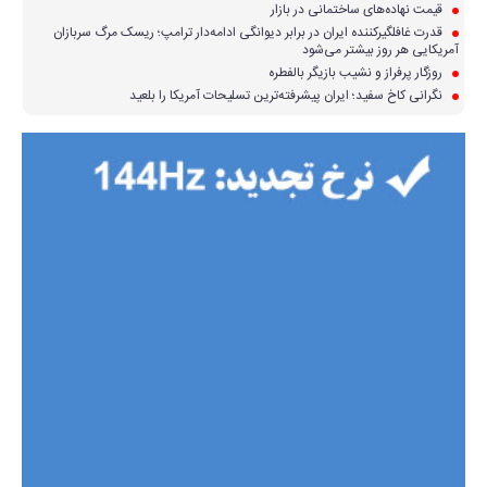
قیمت نهاده‌های ساختمانی در بازار
قدرت غافلگیرکننده ایران در برابر دیوانگی ادامه‌دار ترامپ؛ ریسک مرگ سربازان
آمریکایی هر روز بیشتر می‌شود
روزگار پرفراز و نشیب بازیگر بالفطره
نگرانی کاخ سفید؛ ایران پیشرفته‌ترین تسلیحات آمریکا را بلعید