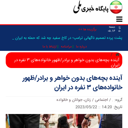
جمعه
۱۴۰۵
برگزیده ها >>
۱۶/ ۰۵
پشت پرده تصمیم ناگهانی ترامپ؛ در کاخ سفید چه شد که حمله به ایران فعلا
متوق _
درباره ما
مرامنامه
ارتباط با ما
آینده بچه‌های بدون خواهر و برادر/ظهور خانواده‌های ۳ نفره در
ایران
آینده بچه‌های بدون خواهر و برادر/ظهور
خانواده‌های ۳ نفره در ایران
گروه:
.
/
اجتماعی / زنان، جوانان و خانواده
تاریخ: 14:20 :: 2023/05/22