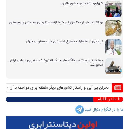
شهرآورد ۱۰۴ بدون حضور بانوان
برداشت بیش از ۳۰۰ هزار تن خرما ازنخلستان‌های سیستان وبلوچستان
گزیده‌ای از افتخارات مخترع نخستین قلب مصنوعی جهان
موشک کروز طلائیه و بالگردهای جنگ الکترونیک به نیروی دریایی ارتش
الحاق شد
بحران بی آبی و راهکار کشورهای دیگر منطقه برای مواجهه با آن
منافع پایدا
با ما در تلگرام
ما را در تلگرام دنبال کنید