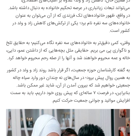
در همین حال، کاهش زاد و ولد؛ علاوه بر آسیب‌های اقتصادی،
می‌تواند تبعات زیانباری در عرصه تحکیم خانواده به دنبال داشته باشد.
در واقع، ظهور خانواده‌های تک فرزندی که از آن می‌توان به عنوان
خانواده‌های سه نفره نام برد؛ یکی از ترکش‌های کاهش زاد و ولد در
کشور است.
وقتی، کمی دقیق‌تر به خانواده‌های سه نفره نگاه می‌کنیم؛ به حقایق تلخ
و ناگواری پی می بریم. حقایقی مثل بچه‌هایی که از داشتن عمو، دایی،
خاله و عمه محروم خواهند شد و آنها را از صله رحم محروم خواهد کرد.
به گفته کارشناسان حوزه جمعیت، اگر قرار باشد روند زاد و ولد در کشور
به همین روال پیش برود؛ در سال‌های نه چندان دور وارد سیاه چاله
جمعیتی خواهیم شد که بیرون آمدن از آن، شاید غیر ممکن باشد.
بنابراین، در فرصت ۷ ساله‌ای که پیش روی خود داریم، باید به سمت
افزایش موالید و جوانی جمعیت حرکت کنیم.