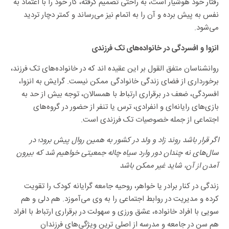
رفتار خود هوشیار است، به راحتی تصمیم گرفته، کار خود را با اعتماد به
نفس به پیش برده و آن را به اتمام نیز می‌رساند و کمتر دچار تردید
می‌شود.
انزوا و افسردگی در خانواده‌های تک فرزندی
روانشناسان متفق القول بر این عقیده اند که در خانواده‌های تک فرزند،
برخورداری از فضای زندگی خانوادگی ممکن نیست. گرایش به انزوا،
افسردگی، ضعف در برقراری ارتباط با همسالان، توجه بیش از حد به
بازی‌های رایانه‌ای و انفرادی، ترس یا تنفر از حضور در گروه‌های
اجتماعی از جمله خصوصیات تک فرزندی است.
اگر قرار باشد روند زاد و ولد در کشور به همین روال پیش برود؛ در
سال‌های نه چندان دور وارد سیاه چاله جمعیتی خواهیم شد که بیرون
آمدن از آن، شاید غیر ممکن باشد
زندگی در کنار برادر یا خواهر، روحیه جامعه گرایانه کودک را تقویت
کرده و مدیریت در روابط اجتماعی را به وی می‌آموزد. هم دلی و هم
سویی با افراد خانواده، عشق ورزی و سهولت در برقراری ارتباط با افراد
هم سن در جامعه و مدرسه از اصلی ترین ویژگی‌های فرزندان