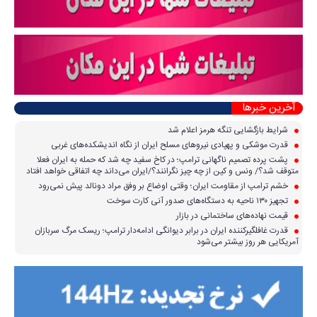
آخرین خبرها
شرایط بازگشایی تنگه هرمز اعلام شد
قدرت موشکی و پهپادی نیرو‌های مسلح ایران از نگاه اندیشکده‌های غربی
پشت پرده تصمیم ناگهانی ترامپ؛ در کاخ سفید چه شد که حمله به ایران فعلا
متوقف شد؟/ ونس و کین از چه چیز نگرانند؟/ایران می‌داند چه اتفاقی خواهد افتاد
خشم ترامپ از مقاومت ایران؛ وقتی اوضاع بر وفق مراد دونالد پیش نمی‌رود
تجهیز ۱۳۰ ناحیه به دستگاه‌های صدور آنی کارت سوخت
قیمت نهاده‌های ساختمانی در بازار
قدرت غافلگیرکننده ایران در برابر دیوانگی ادامه‌دار ترامپ؛ ریسک مرگ سربازان
آمریکایی هر روز بیشتر می‌شود