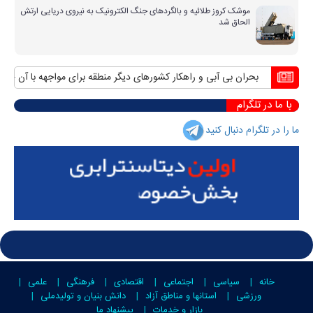
موشک کروز طلائیه و بالگردهای جنگ الکترونیک به نیروی دریایی ارتش
الحاق شد
بحران بی آبی و راهکار کشورهای دیگر منطقه برای مواجهه با آن
منافع پ
با ما در تلگرام
ما را در تلگرام دنبال کنید
خانه
سیاسی
اجتماعی
اقتصادی
فرهنگی
علمی
ورزشی
استانها و مناطق آزاد
دانش بنیان و تولیدملی
بازار و خدمات
پیشنهاد ما