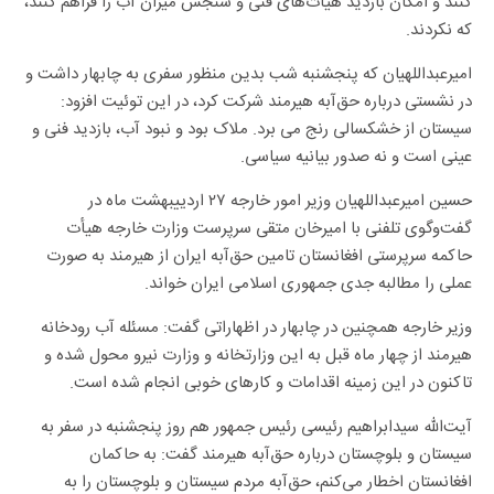
کنند و امکان بازدید هیأت‌های فنی و سنجش میزان آب را فراهم کنند،
که نکردند.
امیرعبداللهیان که پنجشنبه شب بدین منظور سفری به چابهار داشت و
در نشستی درباره حق‌آبه هیرمند شرکت کرد، در این توئیت افزود:
سیستان از خشکسالی رنج می برد. ملاک بود و‌ نبود آب، بازدید فنی و
عینی است و‌ نه صدور بیانیه سیاسی.
حسین امیرعبداللهیان وزیر امور خارجه ۲۷ اردییبهشت ماه در
گفت‌وگوی تلفنی با امیرخان متقی سرپرست وزارت خارجه هیأت
حاکمه سرپرستی افغانستان تامین حق‌آبه ایران از هیرمند به صورت
عملی را مطالبه جدی جمهوری اسلامی ایران خواند.
وزیر خارجه همچنین در چابهار در اظهاراتی گفت: مسئله آب رودخانه
هیرمند از چهار ماه قبل به این وزارتخانه و وزارت نیرو محول شده و
تاکنون در این زمینه اقدامات و کارهای خوبی انجام شده است.
آیت‌الله سیدابراهیم رئیسی رئیس جمهور هم روز پنجشنبه در سفر به
سیستان و بلوچستان درباره حق‌آبه هیرمند گفت: به حاکمان
افغانستان اخطار می‌کنم، حق‌آبه مردم سیستان و بلوچستان را به