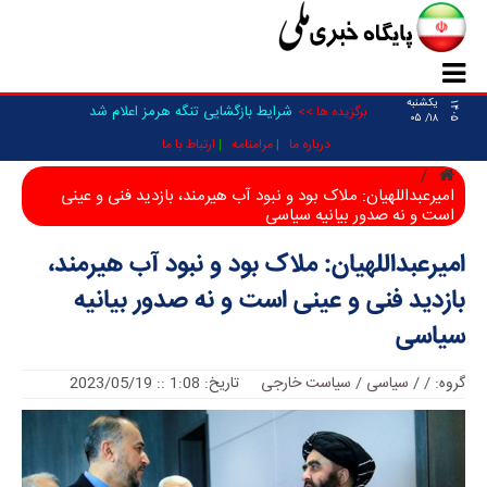
یکشنبه
۱۴۰۵
شرایط بازگشایی تنگه هرمز اعلام شد
برگزیده ها >>
۱۸/ ۰۵
درباره ما
مرامنامه
ارتباط با ما
امیرعبداللهیان: ملاک بود و‌ نبود آب هیرمند، بازدید فنی و عینی
است و‌ نه صدور بیانیه سیاسی
امیرعبداللهیان: ملاک بود و‌ نبود آب هیرمند،
بازدید فنی و عینی است و‌ نه صدور بیانیه
سیاسی
گروه:
/
/
سیاسی / سیاست خارجی
تاریخ: 1:08 :: 2023/05/19