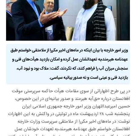
وزیر امور خارجه با بیان اینکه در ماه‌های اخیر مکررا از ملامتقی خواستم طبق
عهدنامه هیرمند،به تعهداتشان عمل کرده و امکان بازدید هیأت‌های فنی و
سنجش میزان آب را فراهم کنند، که نکردند، گفت: ملاک بود و‌ نبود آب،
بازدید فنی و عینی است و‌ نه صدور بیانیه سیاسی.
در پی طرح اظهاراتی از سوی مقامات هیأت حاکمه سرپرستی موقت
افغانستان درباره حق‌آبه هیرمند و صدور بیانیه‌ای در این خصوص،
حسین امیرعبداللهیان وزیر امور خارجه جمهوری اسلامی ایران
پنجشنبه شب ۲۸ اردیبهشت ماه در توئیتی در واکنش به این اظهارات
نوشت: در ماه‌های اخیر مکررا از ملامتقی سرپرست وزارت خارجه
افغانستان خواستم طبق عهدنامه هیرمند،به تعهدات خودشان عمل