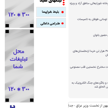
خانه شورایعالی مناطق آزاد و ویژه
میلیارد تومانی طوفان به تاسیسات
برداشت بیش از ۳۰۰ هزار تن خرما ازنخلستان‌های
ن
ارات مخترع نخستین قلب مصنوعی
و بالگردهای جنگ الکترونیک به
ش الحاق شد
ست وزیر عراق
جدال مکرر آتش و نیزار/ شعله‌های طمع که برای تصرف زبانه کشی