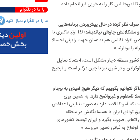
این‌جا این کار را به خوبی نیز انجام داده
با ما در تلگرام
ما را در تلگرام دنبال کنید
 صرف نظر کرده در حال پیش‌بردن برنامه‌هایی
؛ لذا ارتباط‌گیری با
 و مشکلاتش چاره‌ای بیاندیشد
ن افراد نظامی هم به عمان جهت رایزنی احتمالا
 را بردارند.»
ن کشور منطقه دچار مشکل است، احتمالا تمایل
 اوکراین و در شرق نیز با چین درگیر است و ترجیح
اگر نتوانیم بگوییم که دیگر هیچ امیدی به برجام
. به همین روی
لا نامعلوم و غیرواضح دارد
ت که آمریکا قصد دارد به صورت نیابتی اهدافش
 طریق توافق ایران با همسایگانش در منطقه
ن اتفاقی صورت بگیرد و ایران توسط کشور‌های
 اوضاع به ثباتی نسبی‌ می‌رسد.»