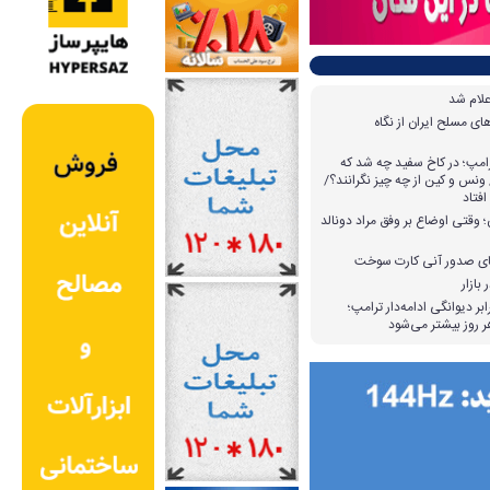
علام شد
ی مسلح ایران از نگاه
امپ؛ در کاخ سفید چه شد که
ونس و کین از چه چیز نگرانند؟/
افتاد
وقتی اوضاع بر وفق مراد دونالد
بازار
بر دیوانگی ادامه‌دار ترامپ؛
 روز بیشتر می‌شود