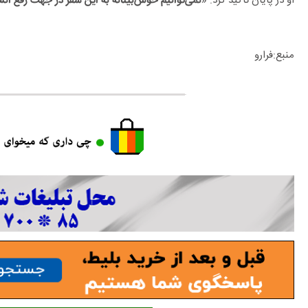
او در پایان تاکید کرد: «
نمی‌توانیم خوش‌بینانه به این سفر در جهت رفع انسد
منبع:فرارو