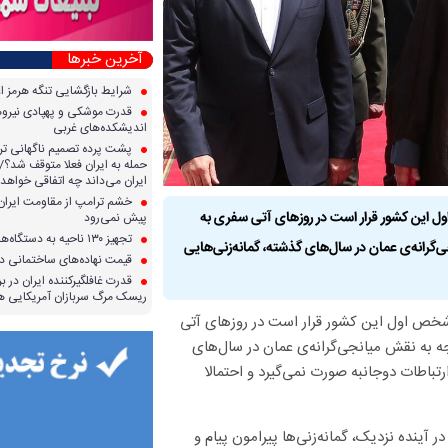
آخرین خبرها
شرایط بازگشایی تنگه هرمز ا
قدرت موشکی و پهپادی نیرو‌ها
اندیشکده‌های غربی
پشت پرده تصمیم ناگهانی تر
حمله به ایران فعلا متوقف شد؟/ 
ایران می‌داند چه اتفاقی خواهد 
خشم ترامپ از مقاومت ایران؛ 
 این کشور قرار است در روز‌های آتی سفری به
پیش نمی‌رود
تجهیز ۱۳۰ ناحیه به دستگاه‌های صدور آنی کارت سوخت
‌گرانه‌ی عمان در سال‌های گذشته، گمانه‌زنی‌هایی
قیمت نهاده‌های ساختمانی در 
قدرت غافلگیرکننده ایران در برا
ریسک مرگ سربازان آمریکایی هر
خص اول این کشور قرار است در روز‌های آتی
جه به نقش میانجی‌گرانه‌ی عمان در سال‌های
رتباطات دوجانبه صورت نمی‌گیرد و احتمالا
 آینده نزدیک، گمانه‌زنی‌ها پیرامون پیام و