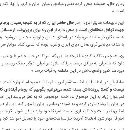
زمان حال، همیشه سعی کرده نقش میانجی میان ایران و غرب را ایفا کند و تا 
است.»
این دیپلمات سابق افزود: «د
ر حال حاضر ایران که از به نتیجه‌رسیدن برجام
جهت توافق منطقه‌ای است و سعی دارد از این راه برای برون‌رفت از مسائل
همسایگان در منطقه می‌تواند در راستای همین چارچوب، دنبال می‌شود. رفت
با هدف میانجی‌گری عمان میان ایران و غرب بوده که سعی کنند موانع سر راه
وی همچنین تاکید کرد: «با توجه به این که آمریکا در حال حاضر با چندی
دارد که با ایران به توافق برسد. چرا که علاوه بر ایران، درگیر جنگ روسیه و
می‌دهد کمی وضعیت‌اش در این منطقه به ثبات برسد.»
ساداتیان در رابطه با ارتباط مستقیم این سفر با آینده برجام اظهار داشت: «
نیست و کاملا پرونده‌اش بسته شده، می‌توانیم بگوییم که برجام آینده‌ای کام
نمی‌توان زیاد به این موضوع پرداخت. موضوعی که به نظر می‌رسد این اس
در ایران را پیاده‌سازی کرده و به شیوه‌ی نیابتی ایران را مهار کند. این از
امکان‌پذیر است و دیگر نیازی نیست آمریکا خود وارد توافق شود. اگر چنی
اطراف مهار شود احتمالا آمریکا نیز سیاست‌های خود را تعدیل خواهد کرد و