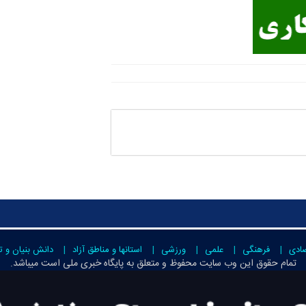
صادی
فرهنگی
علمی
ورزشی
استانها و مناطق آزاد
دانش بنیان و ت
تمام حقوق این وب سایت محفوظ و متعلق به
پایگاه خبری ملی است
میباشد.