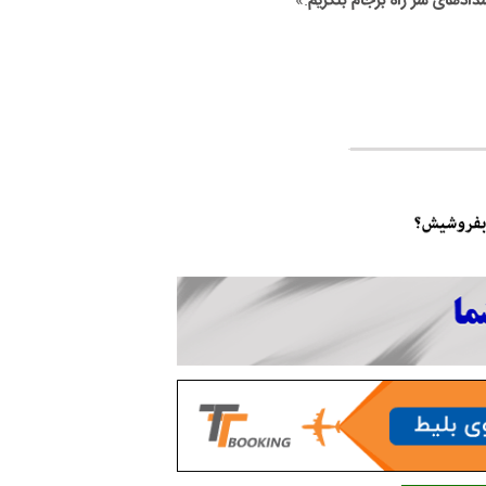
.»
اد‌های سر راه برجام بنگریم