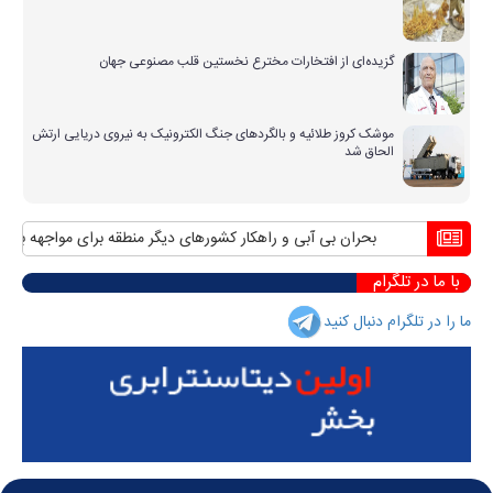
گزیده‌ای از افتخارات مخترع نخستین قلب مصنوعی جهان
موشک کروز طلائیه و بالگردهای جنگ الکترونیک به نیروی دریایی ارتش
الحاق شد
بحران بی آبی و راهکار کشورهای دیگر منطقه برای مواجهه با آن
منا
با ما در تلگرام
ما را در تلگرام دنبال کنید