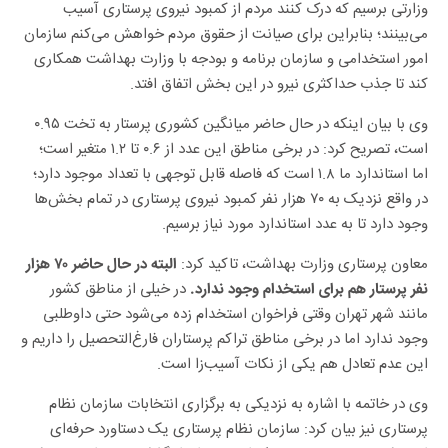
وزارتی برسیم که درک کنند مردم از کمبود نیروی پرستاری آسیب
می‌بینند؛ بنابراین برای صیانت از حقوق مردم خواهش می‌کنم سازمان
امور استخدامی و سازمان برنامه و بودجه با وزارت بهداشت همکاری
کند تا جذب حداکثری نیرو در این بخش اتفاق افتد.
وی با بیان اینکه در حال حاضر میانگین کشوری پرستار به تخت ۰.۹۵
است، تصریح کرد: در برخی مناطق این عدد از ۰.۶ تا ۱.۲ متغیر است؛
اما استاندارد ما ۱.۸ است که فاصله قابل توجهی با تعداد موجود دارد؛
در واقع نزدیک به ۷۰ هزار نفر کمبود نیروی پرستاری در تمام بخش‌ها
وجود دارد تا به عدد استاندارد مورد نیاز برسیم.
معاون پرستاری وزارت بهداشت،‌ تاکید کرد:
البته در حال حاضر ۷۰ هزار
در خیلی از مناطق کشور
نفر پرستار هم برای استخدام وجود ندارد.
مانند شهر تهران وقتی فراخوان استخدام زده می‌شود حتی داوطلبی
وجود ندارد اما در برخی مناطق تراکم پرستاران فارغ‌التحصیل را داریم و
این عدم تعادل هم یکی از نکات آسیب‌زا است.
وی در خاتمه با اشاره به نزدیکی به برگزاری انتخابات سازمان نظام
پرستاری نیز بیان کرد: سازمان نظام پرستاری یک دستاورد حرفه‌ای