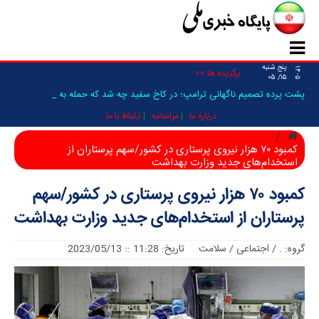
پنج شنبه
۱۴۰۵
برگزیده ها >>
۱۵/ ۰۵
پشت پرده تصمیم ناگهانی ترامپ؛ در کاخ سفید چه شد که حمله به ایران _
درباره ما
مرامنامه
ارتباط با ما
کمبود ۷۰ هزار نیروی پرستاری در کشور/سهم پرستاران از
استخدام‌های جدید وزارت بهداشت
کمبود ۷۰ هزار نیروی پرستاری در کشور/سهم
پرستاران از استخدام‌های جدید وزارت بهداشت
گروه:
.
/
اجتماعی / سلامت
تاریخ: 11:28 :: 2023/05/13