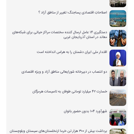
اصلاحاتِ اقتصادی پساجنگ؛ تغییر از مناطق آزاد ؟
دستگیری ۱۴ عامل ارسال کننده مختصات مراکز حیاتی برای شبکه‌های
معاند در استان آذربایجان غربی
اقتدار ملی ایران دشمنان را به هراس انداخته است
دو انتصاب در دبیرخانه شورایعالی مناطق آزاد و ویژه اقتصادی
خسارت ۴۲ میلیارد تومانی طوفان به تاسیسات هرمزگان
شهرآورد ۱۰۴ بدون حضور بانوان
برداشت بیش از ۳۰۰ هزار تن خرما ازنخلستان‌های سیستان وبلوچستان