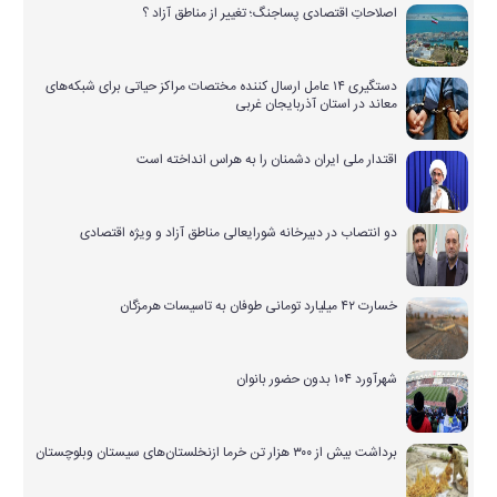
اصلاحاتِ اقتصادی پساجنگ؛ تغییر از مناطق آزاد ؟
دستگیری ۱۴ عامل ارسال کننده مختصات مراکز حیاتی برای شبکه‌های
معاند در استان آذربایجان غربی
اقتدار ملی ایران دشمنان را به هراس انداخته است
دو انتصاب در دبیرخانه شورایعالی مناطق آزاد و ویژه اقتصادی
خسارت ۴۲ میلیارد تومانی طوفان به تاسیسات هرمزگان
شهرآورد ۱۰۴ بدون حضور بانوان
برداشت بیش از ۳۰۰ هزار تن خرما ازنخلستان‌های سیستان وبلوچستان