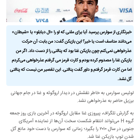
خبرنگاری از سوارس پرسید آیا برای ملتی که او را «ال دیابلو» یا «شیطان»
می‌دانند متاسف است یا خیر؟ این بازیکن گفت: من بابت آن حرکت
عذرخواهی نمی‌کنم چون بازیکن غنا بود که پنالتی را از دست داد. اگر من
بازیکن غنا را مصدوم کرده بودم و کارت قرمز می گرفتم عذرخواهی می‌کردم
اما من کارت قرمز گرفتم و داور گفت پنالتی. این تقصیر من نیست که پنالتی
گل نشد.
لوئیس سوارس به خاطر نقشش در دیدار اروگوئه و غنا در جام جهانی
برزیل حاضر به عذرخواهی نشد.
به گزارش تلگراف، پیروزی غنا مقابل اروگوئه در آخرین بازی روز جمعه
گروه H می‌تواند انتقام شکست سخت آن‌ها از نماینده آمریکای
جنوبی در سال ۲۰۱۰ را بگیرد؛ زمانی که سوارس با دست خود مانع گل
شدن توپ بازیکن غنا شد.