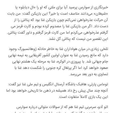
خبرنگاری از سوارس پرسید آیا برای ملتی که او را «ال دیابلو» یا
«شیطان» می‌دانند متاسف است یا خیر؟ این بازیکن گفت: من بابت
آن حرکت عذرخواهی نمی‌کنم چون بازیکن غنا بود که پنالتی را از
دست داد. اگر من بازیکن غنا را مصدوم کرده بودم و کارت قرمز می
گرفتم عذرخواهی می‌کردم اما من کارت قرمز گرفتم و داور گفت پنالتی.
این تقصیر من نیست که پنالتی گل نشد.
تلخی زیادی در میان هواداران غنا به خاطر حادثه ژوهانسبورگ وجود
دارد که مانع رسیدن غنا به عنوان اولین کشور آفریقایی به نیمه نهایی
جام جهانی شد. با پیروزی در الوکره، غنا به مرحله یک هشتم نهایی
صعود خواهد کرد اما اگر پرتغال کره جنوبی را شکست دهد غنا با
تساوی به دور بعد می‌رسد.
توماس پارتی، هافبک باشگاه آرسنال انگلیس و تیم ملی غنا نیز گفت:
آنچه چند سال پیش رخ داد همیشه در ذهن ما تاریخی خواهد بود اما
این یک بازی کاملاً متفاوت است.
اتو آدو، سرمربی تیم غنا هم که از سوالات متوالی درباره سوارس