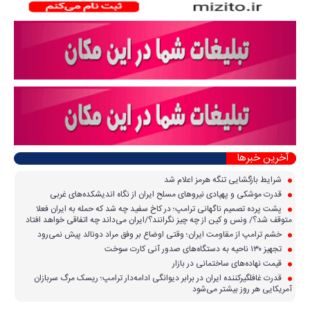
آخرین خبرها
شرایط بازگشایی تنگه هرمز اعلام شد
قدرت موشکی و پهپادی نیرو‌های مسلح ایران از نگاه اندیشکده‌های غربی
پشت پرده تصمیم ناگهانی ترامپ؛ در کاخ سفید چه شد که حمله به ایران فعلا
متوقف شد؟/ ونس و کین از چه چیز نگرانند؟/ایران می‌داند چه اتفاقی خواهد افتاد
خشم ترامپ از مقاومت ایران؛ وقتی اوضاع بر وفق مراد دونالد پیش نمی‌رود
تجهیز ۱۳۰ ناحیه به دستگاه‌های صدور آنی کارت سوخت
قیمت نهاده‌های ساختمانی در بازار
قدرت غافلگیرکننده ایران در برابر دیوانگی ادامه‌دار ترامپ؛ ریسک مرگ سربازان
آمریکایی هر روز بیشتر می‌شود