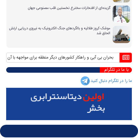
گزیده‌ای از افتخارات مخترع نخستین قلب مصنوعی جهان
موشک کروز طلائیه و بالگردهای جنگ الکترونیک به نیروی دریایی ارتش
الحاق شد
بحران بی آبی و راهکار کشورهای دیگر منطقه برای مواجهه با آن
منافع 
با ما در تلگرام
ما را در تلگرام دنبال کنید