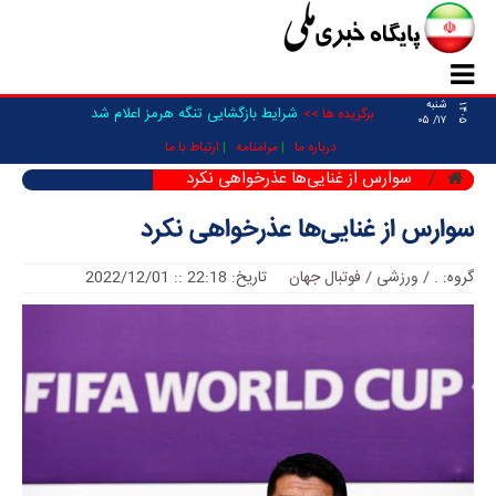
شنبه
۱۴۰۵
شرایط بازگشایی تنگه هرمز اعلام شد
برگزیده ها >>
۱۷/ ۰۵
درباره ما
مرامنامه
ارتباط با ما
سوارس از غنایی‌ها عذرخواهی نکرد
سوارس از غنایی‌ها عذرخواهی نکرد
گروه:
.
/
ورزشی / فوتبال جهان
تاریخ: 22:18 :: 2022/12/01